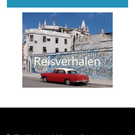
Alternative:
Over de Wereldreizigersclub