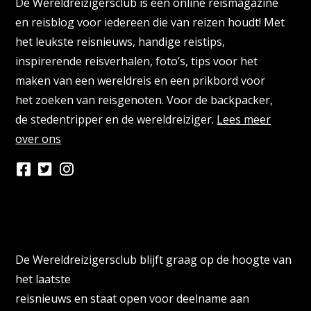
De Wereldreizigersclub is een online reismagazine
en reisblog voor iedereen die van reizen houdt! Met
het leukste reisnieuws, handige reistips,
inspirerende reisverhalen, foto’s, tips voor het
maken van een wereldreis en een prikbord voor
het zoeken van reisgenoten. Voor de backpacker,
de stedentripper en de wereldreiziger.
Lees meer
over ons
Persberichten & PR Agencies
De Wereldreizigersclub blijft graag op de hoogte van
het laatste
reisnieuws en staat open voor deelname aan