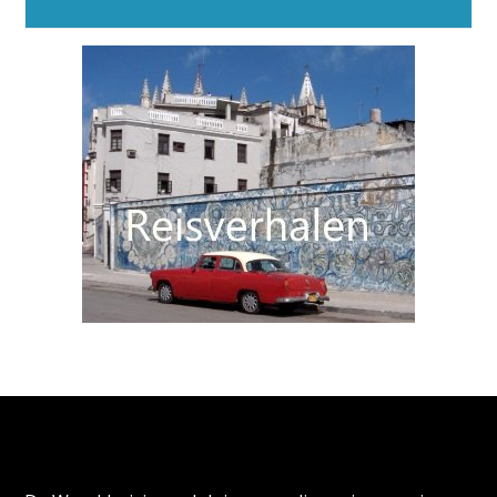
Alternative:
Over de Wereldreizigersclub