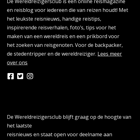
De Wereldreizigersclub is een online reismagazine
en reisblog voor iedereen die van reizen houdt! Met
het leukste reisnieuws, handige reistips,
inspirerende reisverhalen, foto’s, tips voor het
maken van een wereldreis en een prikbord voor
het zoeken van reisgenoten. Voor de backpacker,
de stedentripper en de wereldreiziger.
Lees meer
over ons
Persberichten & PR Agencies
De Wereldreizigersclub blijft graag op de hoogte van
het laatste
reisnieuws en staat open voor deelname aan