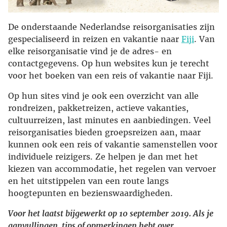
De onderstaande Nederlandse reisorganisaties zijn
gespecialiseerd in reizen en vakantie naar
Fiji
. Van
elke reisorganisatie vind je de adres- en
contactgegevens. Op hun websites kun je terecht
voor het boeken van een reis of vakantie naar Fiji.
Op hun sites vind je ook een overzicht van alle
rondreizen, pakketreizen, actieve vakanties,
cultuurreizen, last minutes en aanbiedingen. Veel
reisorganisaties bieden groepsreizen aan, maar
kunnen ook een reis of vakantie samenstellen voor
individuele reizigers. Ze helpen je dan met het
kiezen van accommodatie, het regelen van vervoer
en het uitstippelen van een route langs
hoogtepunten en bezienswaardigheden.
Voor het laatst bijgewerkt op 10 september 2019. Als je
aanvullingen, tips of opmerkingen hebt over