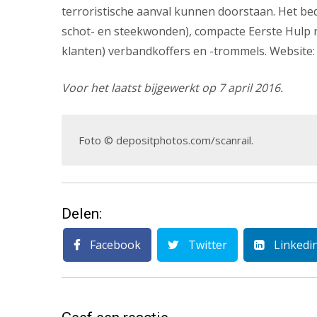
terroristische aanval kunnen doorstaan. Het bed
schot- en steekwonden), compacte Eerste Hulp re
klanten) verbandkoffers en -trommels. Website
Voor het laatst bijgewerkt op 7 april 2016.
Foto © depositphotos.com/scanrail.
Delen:
Facebook
Twitter
Linkedi