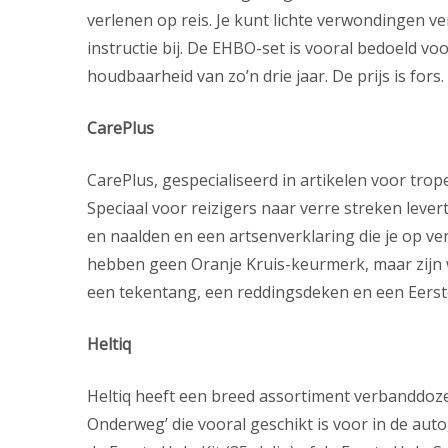
verlenen op reis. Je kunt lichte verwondingen ve
instructie bij. De EHBO-set is vooral bedoeld v
houdbaarheid van zo’n drie jaar. De prijs is fors.
CarePlus
CarePlus, gespecialiseerd in artikelen voor tro
Speciaal voor reizigers naar verre streken levert
en naalden en een artsenverklaring die je op ve
hebben geen Oranje Kruis-keurmerk, maar zijn w
een tekentang, een reddingsdeken en een Eerst
Heltiq
Heltiq heeft een breed assortiment verbanddozen
Onderweg’ die vooral geschikt is voor in de auto