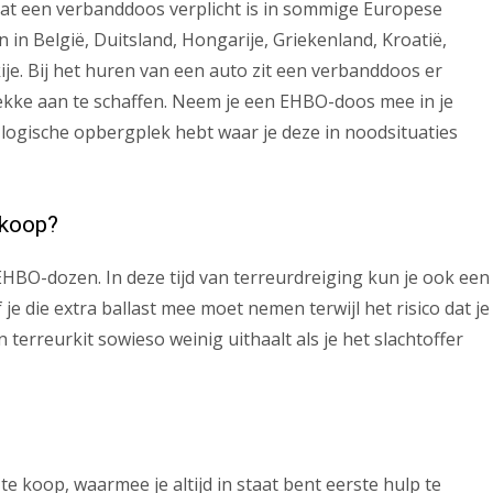
 dat een verbanddoos verplicht is in sommige Europese
n in België, Duitsland, Hongarije, Griekenland, Kroatië,
kije. Bij het huren van een auto zit een verbanddoos er
plekke aan te schaffen. Neem je een EHBO-doos mee in je
 logische opbergplek hebt waar je deze in noodsituaties
 koop?
 EHBO-dozen. In deze tijd van terreurdreiging kun je ook een
je die extra ballast mee moet nemen terwijl het risico dat je
 terreurkit sowieso weinig uithaalt als je het slachtoffer
koop, waarmee je altijd in staat bent eerste hulp te