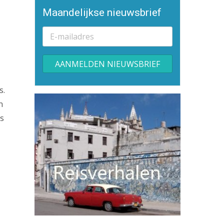
Maandelijkse nieuwsbrief
Alternative:
s.
n
es