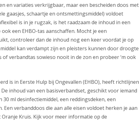
en en variaties verkrijgbaar, maar een bescheiden doos met
ele gaasjes, schaartje en ontsmettingsmiddel) voldoet
exibel is in je rugzak, is het raadzaam de inhoud in een
je ook een EHBO-tas aanschaffen. Mocht je een
ikt, controleer dan de inhoud nog een keer voordat je op
gsmiddel kan verdampt zijn en pleisters kunnen door droogte
 of verbandtas sowieso nooit in de zon en probeer ‘m ook
erd is in Eerste Hulp bij Ongevallen (EHBO), heeft richtlijnen
 De inhoud van een basisverbandset, geschikt voor iemand
n 30 ml desinfectiemiddel, een reddingsdeken, een
. Een verbanddoos die aan alle eisen voldoet herken je aan
 Oranje Kruis. Kijk voor meer informatie op de