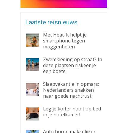
Laatste reisnieuws
Met Heat-It helpt je
smartphone tegen
muggenbeten
Zwemkleding op straat? In
deze plaatsen riskeer je
een boete
Slaapvakantie in opmars:
Nederlanders snakken
naar goede nachtrust
Leg je koffer nooit op bed
in je hotelkamer!
Auto huren makkelijker