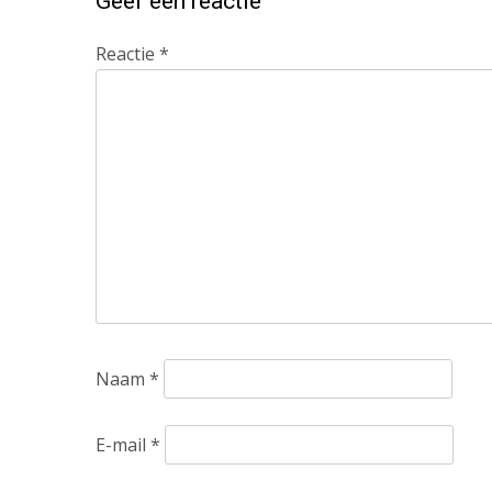
Geef een reactie
Reactie
*
Naam
*
E-mail
*