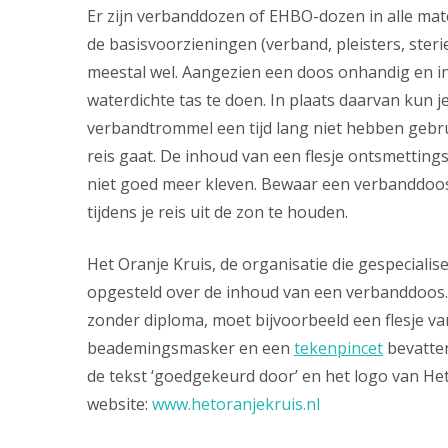
Er zijn verbanddozen of EHBO-dozen in alle mat
de basisvoorzieningen (verband, pleisters, steri
meestal wel. Aangezien een doos onhandig en infl
waterdichte tas te doen. In plaats daarvan kun 
verbandtrommel een tijd lang niet hebben gebru
reis gaat. De inhoud van een flesje ontsmettin
niet goed meer kleven. Bewaar een verbanddoos
tijdens je reis uit de zon te houden.
Het Oranje Kruis, de organisatie die gespecialise
opgesteld over de inhoud van een verbanddoos.
zonder diploma, moet bijvoorbeeld een flesje va
beademingsmasker en een
tekenpincet
bevatten
de tekst ‘goedgekeurd door’ en het logo van Het
website:
www.hetoranjekruis.nl