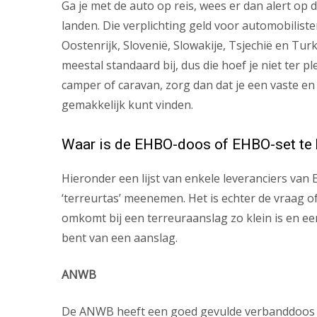
Ga je met de auto op reis, wees er dan alert op
landen. Die verplichting geld voor automobiliste
Oostenrijk, Slovenië, Slowakije, Tsjechië en Tur
meestal standaard bij, dus die hoef je niet ter 
camper of caravan, zorg dan dat je een vaste en
gemakkelijk kunt vinden.
Waar is de EHBO-doos of EHBO-set te
Hieronder een lijst van enkele leveranciers van
‘terreurtas’ meenemen. Het is echter de vraag of 
omkomt bij een terreuraanslag zo klein is en een
bent van een aanslag.
ANWB
De ANWB heeft een goed gevulde verbanddoos te 