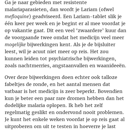
Ga je naar gebieden met resistente
malariaparasieten, dan wordt je Lariam (ofwel
mefloquine
) geadviseerd. Een Lariam-tablet slik je
één keer per week en je begint er al mee voordat je
op vakantie gaat. Dit een veel ‘zwaardere’ kuur dan
de voorgaande twee omdat het medicijn veel meer
mogelijke
bijwerkingen kent. Als je de bijsluiter
leest, wil je acuut niet meer op reis. Het zou
kunnen leiden tot psychiatrische bijwerkingen,
zoals nachtmerries, angstaanvallen en waanideeën.
Over deze bijwerkingen doen echter ook talloze
fabeltjes de ronde, en het aantal mensen dat
vatbaar is het medicijn is zeer beperkt. Bovendien
kun je beter een paar rare dromen hebben dan het
dodelijke malaria oplopen. Ik heb het zelf
regelmatig geslikt en ondervond nooit problemen.
Je kunt het enkele weken voordat je op reis gaat al
uitproberen om uit te testen in hoeverre je last