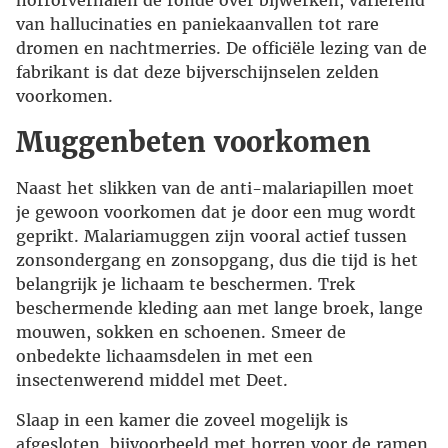
horrorverhalen de ronde over bijwerken, variërend
van hallucinaties en paniekaanvallen tot rare
dromen en nachtmerries. De officiële lezing van de
fabrikant is dat deze bijverschijnselen zelden
voorkomen.
Muggenbeten voorkomen
Naast het slikken van de anti-malariapillen moet
je gewoon voorkomen dat je door een mug wordt
geprikt. Malariamuggen zijn vooral actief tussen
zonsondergang en zonsopgang, dus die tijd is het
belangrijk je lichaam te beschermen. Trek
beschermende kleding aan met lange broek, lange
mouwen, sokken en schoenen. Smeer de
onbedekte lichaamsdelen in met een
insectenwerend middel met Deet.
Slaap in een kamer die zoveel mogelijk is
afgesloten, bijvoorbeeld met horren voor de ramen