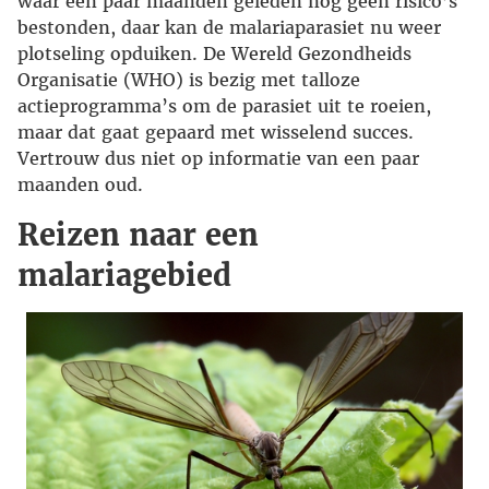
waar een paar maanden geleden nog geen risico’s
bestonden, daar kan de malariaparasiet nu weer
plotseling opduiken. De Wereld Gezondheids
Organisatie (WHO) is bezig met talloze
actieprogramma’s om de parasiet uit te roeien,
maar dat gaat gepaard met wisselend succes.
Vertrouw dus niet op informatie van een paar
maanden oud.
Reizen naar een
malariagebied