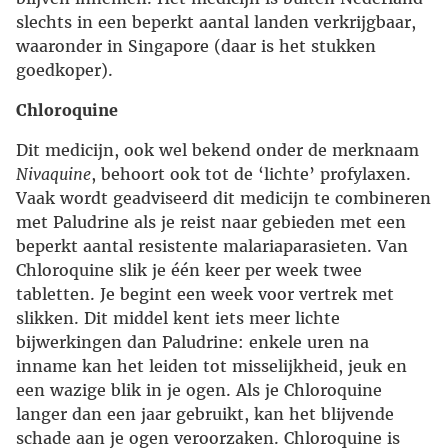
slechts in een beperkt aantal landen verkrijgbaar,
waaronder in Singapore (daar is het stukken
goedkoper).
Chloroquine
Dit medicijn, ook wel bekend onder de merknaam
Nivaquine
, behoort ook tot de ‘lichte’ profylaxen.
Vaak wordt geadviseerd dit medicijn te combineren
met Paludrine als je reist naar gebieden met een
beperkt aantal resistente malariaparasieten. Van
Chloroquine slik je één keer per week twee
tabletten. Je begint een week voor vertrek met
slikken. Dit middel kent iets meer lichte
bijwerkingen dan Paludrine: enkele uren na
inname kan het leiden tot misselijkheid, jeuk en
een wazige blik in je ogen. Als je Chloroquine
langer dan een jaar gebruikt, kan het blijvende
schade aan je ogen veroorzaken. Chloroquine is