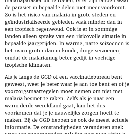
malariaparasiet uit te roeien, of er zijn landen waar
de parasiet in bepaalde delen niet meer voorkomt.
Zo is het risico van malaria in grote steden en
geïndustrialiseerde gebieden vaak minder dan in
een tropisch regenwoud. Ook is er in sommige
landen alleen sprake van een risicovolle situatie in
bepaalde jaargetijden. In warme, natte seizoenen is
het risico groter dan in koude, droge seizoenen,
omdat de malariamug beter gedijt in vochtige
tropische klimaten.
Als je langs de GGD of een vaccinatiebureau bent
geweest, weet je beter waar je aan toe bent en of je
voorzorgsmaatregelen moet nemen om niet met
malaria besmet te raken. Zelfs als je naar een
warm derde wereldland gaat, kan het dus
voorkomen dat je je nauwelijks zorgen hoeft te
maken. Bij de GGD hebben ze ook de meest actuele
informatie. De omstandigheden veranderen snel: