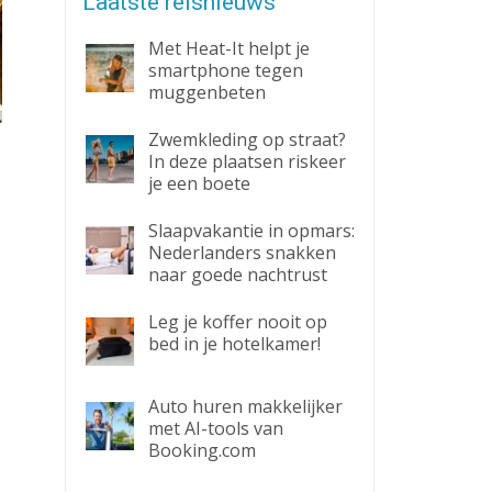
Laatste reisnieuws
Met Heat-It helpt je
smartphone tegen
muggenbeten
Zwemkleding op straat?
In deze plaatsen riskeer
je een boete
Slaapvakantie in opmars:
Nederlanders snakken
naar goede nachtrust
Leg je koffer nooit op
bed in je hotelkamer!
Auto huren makkelijker
met AI-tools van
Booking.com