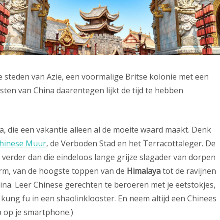
e steden van Azië, een voormalige Britse kolonie met een
esten van China daarentegen lijkt de tijd te hebben
ia, die een vakantie alleen al de moeite waard maakt. Denk
hinese Muur
, de Verboden Stad en het Terracottaleger. De
 verder dan die eindeloos lange grijze slagader van dorpen
norm, van de hoogste toppen van de
Himalaya
tot de ravijnen
China. Leer Chinese gerechten te beroeren met je eetstokjes,
r kung fu in een shaolinklooster. En neem altijd een Chinees
p op je smartphone.)