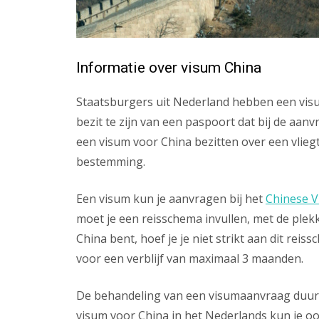
Informatie over visum China
Staatsburgers uit Nederland hebben een visum
bezit te zijn van een paspoort dat bij de aa
een visum voor China bezitten over een vliegt
bestemming.
Een visum kun je aanvragen bij het
Chinese V
moet je een reisschema invullen, met de plekk
China bent, hoef je je niet strikt aan dit rei
voor een verblijf van maximaal 3 maanden.
De behandeling van een visumaanvraag duur
visum voor China in het Nederlands kun je ook