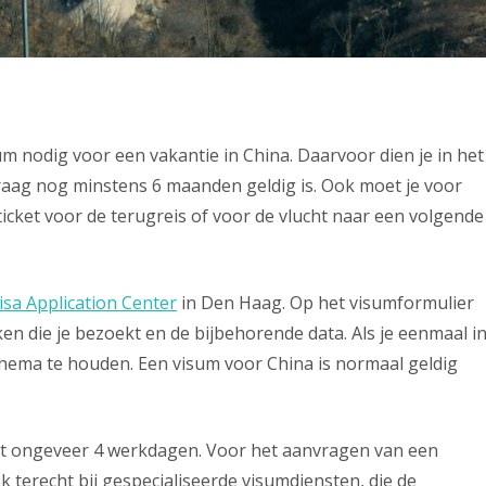
 nodig voor een vakantie in China. Daarvoor dien je in het
nvraag nog minstens 6 maanden geldig is. Ook moet je voor
icket voor de terugreis of voor de vlucht naar een volgende
isa Application Center
in Den Haag. Op het visumformulier
en die je bezoekt en de bijbehorende data. Als je eenmaal i
sschema te houden. Een visum voor China is normaal geldig
t ongeveer 4 werkdagen. Voor het aanvragen van een
 terecht bij gespecialiseerde visumdiensten, die de