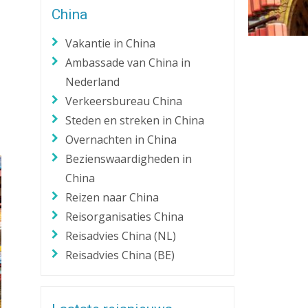
China
Zaklantaarn
Zakmes
Vakantie in China
Ambassade van China in
Nederland
Verkeersbureau China
Steden en streken in China
Overnachten in China
Bezienswaardigheden in
China
Reizen naar China
Reisorganisaties China
Reisadvies China (NL)
Reisadvies China (BE)