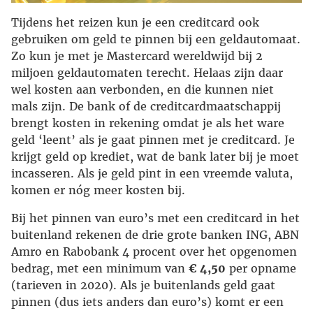
Tijdens het reizen kun je een creditcard ook
gebruiken om geld te pinnen bij een geldautomaat.
Zo kun je met je Mastercard wereldwijd bij 2
miljoen geldautomaten terecht. Helaas zijn daar
wel kosten aan verbonden, en die kunnen niet
mals zijn. De bank of de creditcardmaatschappij
brengt kosten in rekening omdat je als het ware
geld ‘leent’ als je gaat pinnen met je creditcard. Je
krijgt geld op krediet, wat de bank later bij je moet
incasseren. Als je geld pint in een vreemde valuta,
komen er nóg meer kosten bij.
Bij het pinnen van euro’s met een creditcard in het
buitenland rekenen de drie grote banken ING, ABN
Amro en Rabobank 4 procent over het opgenomen
bedrag, met een minimum van
€ 4,50
per opname
(tarieven in 2020). Als je buitenlands geld gaat
pinnen (dus iets anders dan euro’s) komt er een