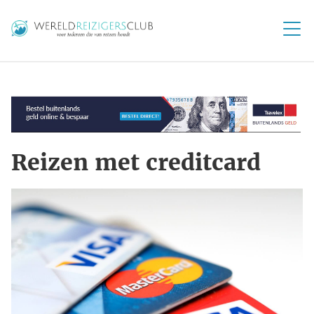
Reizen met creditcard