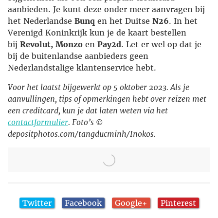
aanbieden. Je kunt deze onder meer aanvragen bij
het Nederlandse
Bunq
en het Duitse
N26
. In het
Verenigd Koninkrijk kun je de kaart bestellen
bij
Revolut,
Monzo
en
Pay2d
. Let er wel op dat je
bij de buitenlandse aanbieders geen
Nederlandstalige klantenservice hebt.
Voor het laatst bijgewerkt op 5 oktober 2023. Als je
aanvullingen, tips of opmerkingen hebt over reizen met
een creditcard, kun je dat laten weten via het
contactformulier
. Foto’s ©
depositphotos.com/tangducminh/Inokos.
Twitter
Facebook
Google+
Pinterest