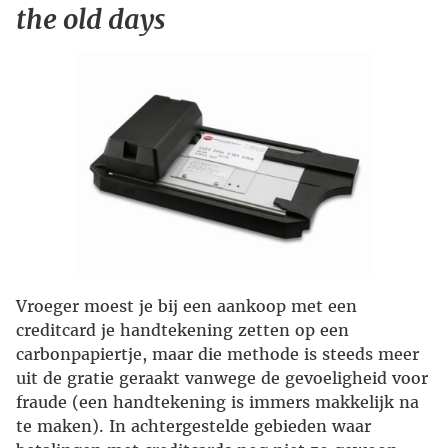
the old days
Vroeger moest je bij een aankoop met een
creditcard je handtekening zetten op een
carbonpapiertje, maar die methode is steeds meer
uit de gratie geraakt vanwege de gevoeligheid voor
fraude (een handtekening is immers makkelijk na
te maken). In achtergestelde gebieden waar