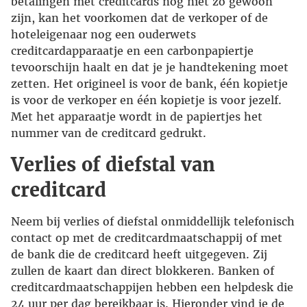
betalingen met creditcards nog niet zo gewoon
zijn, kan het voorkomen dat de verkoper of de
hoteleigenaar nog een ouderwets
creditcardapparaatje en een carbonpapiertje
tevoorschijn haalt en dat je je handtekening moet
zetten. Het origineel is voor de bank, één kopietje
is voor de verkoper en één kopietje is voor jezelf.
Met het apparaatje wordt in de papiertjes het
nummer van de creditcard gedrukt.
Verlies of diefstal van
creditcard
Neem bij verlies of diefstal onmiddellijk telefonisch
contact op met de creditcardmaatschappij of met
de bank die de creditcard heeft uitgegeven. Zij
zullen de kaart dan direct blokkeren. Banken of
creditcardmaatschappijen hebben een helpdesk die
24 uur per dag bereikbaar is. Hieronder vind je de