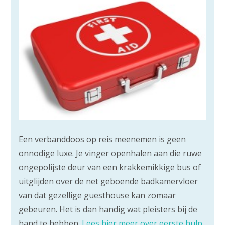
Een verbanddoos op reis meenemen is geen
onnodige luxe. Je vinger openhalen aan die ruwe
ongepolijste deur van een krakkemikkige bus of
uitglijden over de net geboende badkamervloer
van dat gezellige guesthouse kan zomaar
gebeuren. Het is dan handig wat pleisters bij de
hand te hebben.
Lees hier meer over eerste hulp