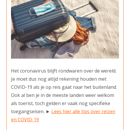
Het coronavirus blijft rondwaren over de wereld.
Je moet dus nog altijd rekening houden met
COVID-19 als je op reis gaat naar het buitenland.
Ook al ben je in de meeste landen weer welkom
als toerist, toch gelden er vaak nog specifieke
toegangseisen. ►
Lees hier alle tips over reizen
en COVID-19