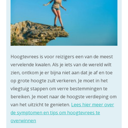
Hoogtevrees is voor reizigers een van de meest
vervelende kwalen. Als je iets van de wereld wilt
zien, ontkom je er bijna niet aan dat je af en toe
op grote hoogte zult verkeren. Je moet in het
vliegtuig stappen om verre bestemmingen te
bereiken. Je moet naar de hoogste verdieping om
van het uitzicht te genieten.
Lees hier meer over
de symptomen en tips om hoogtevrees te
overwinnen