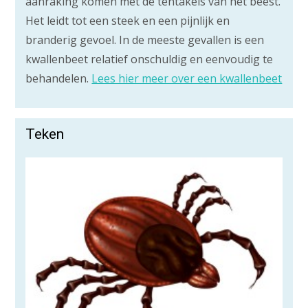
aanraking komen met de tentakels van het beest.
Het leidt tot een steek en een pijnlijk en
branderig gevoel. In de meeste gevallen is een
kwallenbeet relatief onschuldig en eenvoudig te
behandelen.
Lees hier meer over een kwallenbeet
Teken