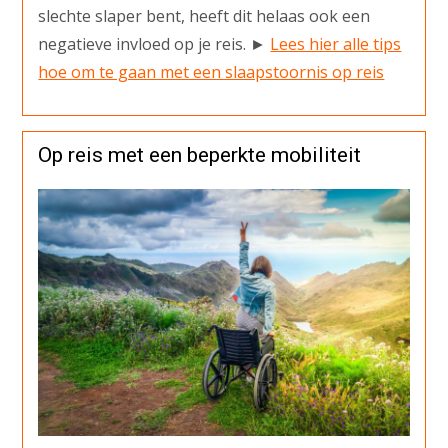
slechte slaper bent, heeft dit helaas ook een
negatieve invloed op je reis. ►
Lees hier alle tips
hoe om te gaan met een slaapstoornis op reis
Op reis met een beperkte mobiliteit