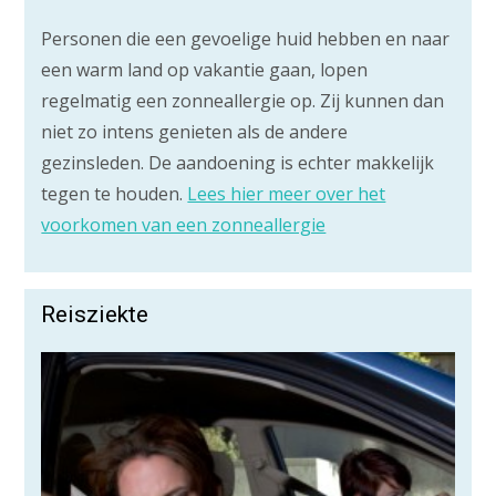
Personen die een gevoelige huid hebben en naar
een warm land op vakantie gaan, lopen
regelmatig een zonneallergie op. Zij kunnen dan
niet zo intens genieten als de andere
gezinsleden. De aandoening is echter makkelijk
tegen te houden.
Lees hier meer over het
voorkomen van een zonneallergie
Reisziekte