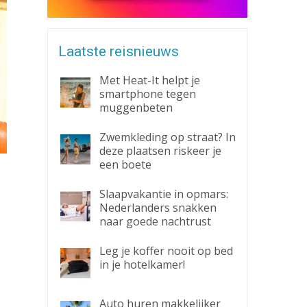
Laatste reisnieuws
Met Heat-It helpt je
smartphone tegen
muggenbeten
Zwemkleding op straat? In
deze plaatsen riskeer je
een boete
Slaapvakantie in opmars:
Nederlanders snakken
naar goede nachtrust
Leg je koffer nooit op bed
in je hotelkamer!
Auto huren makkelijker