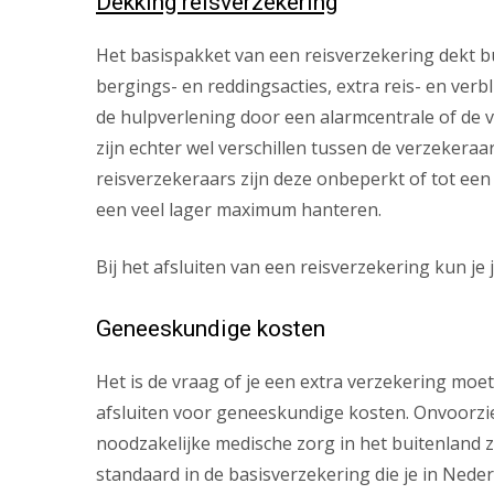
Dekking reisverzekering
Het basispakket van een reisverzekering dekt 
bergings- en reddingsacties, extra reis- en verbl
de hulpverlening door een alarmcentrale of de v
zijn echter wel verschillen tussen de verzekeraa
reisverzekeraars zijn deze onbeperkt of tot een
een veel lager maximum hanteren.
Bij het afsluiten van een reisverzekering kun je
Geneeskundige kosten
Het is de vraag of je een extra verzekering moet
afsluiten voor geneeskundige kosten. Onvoorzi
noodzakelijke medische zorg in het buitenland zi
standaard in de basisverzekering die je in Nede