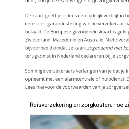
hebt, kun je deze aanvragen bij je zorgverzeker
De kaart geeft je tijdens een tijdelijk verblijf i
een soort garantiestelling van de verzekeraar 
betaald. De Europese gezondheidskaart is geldig
Zwitserland, Macedonië en Australië. Niet overa
bijvoorbeeld omdat ze kaart
zogenaamd niet k
terugkomst in Nederland declareren bij je zorg
Sommige verzekeraars verlangen van je dat je in 
opneemt met een alarmcentrale of hulpdienst. Dit 
Lees hiervoor de voorwaarden van je zorgverze
Reisverzekering en zorgkosten: hoe zi