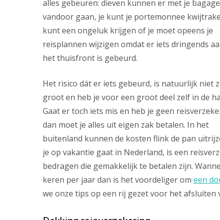
alles gebeuren: dieven kunnen er met je bagage
vandoor gaan, je kunt je portemonnee kwijtrake
kunt een ongeluk krijgen of je moet opeens je
reisplannen wijzigen omdat er iets dringends a
het thuisfront is gebeurd.
Het risico dát er iets gebeurd, is natuurlijk niet 
groot en heb je voor een groot deel zelf in de h
Gaat er toch iets mis en heb je geen reisverzeke
dan moet je alles uit eigen zak betalen. In het
buitenland kunnen de kosten flink de pan uitrijze
je op vakantie gaat in Nederland, is een reisver
bedragen die gemakkelijk te betalen zijn. Wann
keren per jaar dan is het voordeliger om
een do
we onze tips op een rij gezet voor het afsluiten