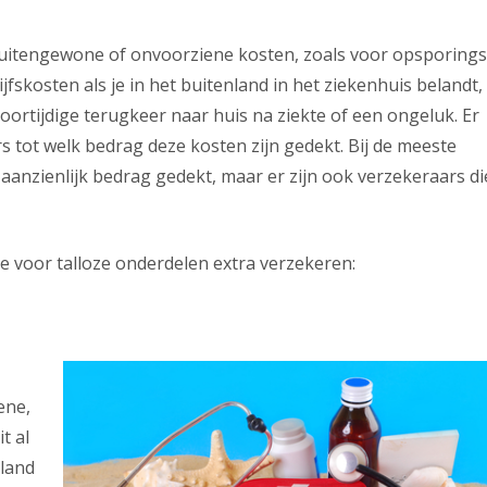
buitengewone of onvoorziene kosten, zoals voor opsporings
ijfskosten als je in het buitenland in het ziekenhuis belandt,
oortijdige terugkeer naar huis na ziekte of een ongeluk. Er
rs tot welk bedrag deze kosten zijn gedekt. Bij de meeste
 aanzienlijk bedrag gedekt, maar er zijn ook verzekeraars di
 je voor talloze onderdelen extra verzekeren:
ene,
t al
rland