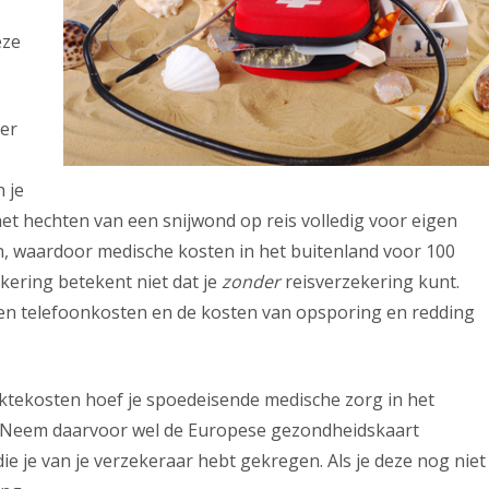
eze
er
n je
het hechten van een snijwond op reis volledig voor eigen
en, waardoor medische kosten in het buitenland voor 100
ering betekent niet dat je
zonder
reisverzekering kunt.
f- en telefoonkosten en de kosten van opsporing en redding
ktekosten hoef je spoedeisende medische zorg in het
en. Neem daarvoor wel de Europese gezondheidskaart
die je van je verzekeraar hebt gekregen. Als je deze nog niet