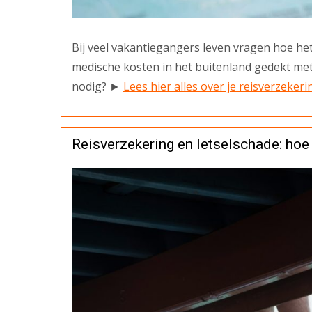
Bij veel vakantiegangers leven vragen hoe het 
medische kosten in het buitenland gedekt met
nodig? ►
Lees hier alles over je reisverzeker
Reisverzekering en letselschade: hoe 