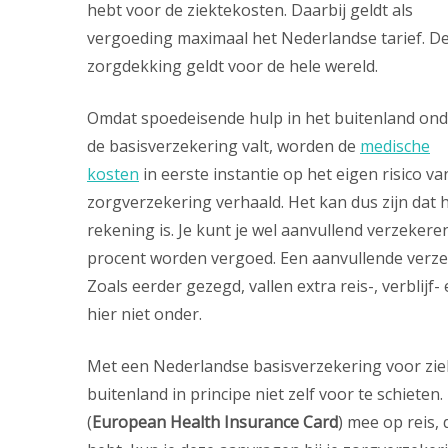
hebt voor de ziektekosten. Daarbij geldt als
vergoeding maximaal het Nederlandse tarief. D
zorgdekking geldt voor de hele wereld.
Omdat spoedeisende hulp in het buitenland ond
de basisverzekering valt, worden de
medische
kosten
in eerste instantie op het eigen risico va
zorgverzekering verhaald. Het kan dus zijn dat 
rekening is. Je kunt je wel aanvullend verzeker
procent worden vergoed. Een aanvullende verzek
Zoals eerder gezegd, vallen extra reis-, verblij
hier niet onder.
Met een Nederlandse basisverzekering voor zie
buitenland in principe niet zelf voor te schiet
(
European Health Insurance Card
) mee op reis, 