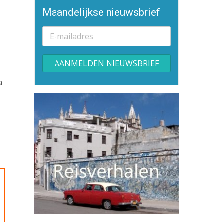
Maandelijkse nieuwsbrief
a
Alternative: