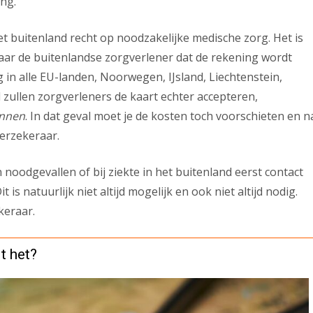
ing.
n het buitenland recht op noodzakelijke medische zorg. Het is
naar de buitenlandse zorgverlener dat de rekening wordt
 in alle EU-landen, Noorwegen, IJsland, Liechtenstein,
l zullen zorgverleners de kaart echter accepteren,
ennen
. In dat geval moet je de kosten toch voorschieten en n
verzekeraar.
noodgevallen of bij ziekte in het buitenland eerst contact
is natuurlijk niet altijd mogelijk en ook niet altijd nodig.
keraar.
t het?