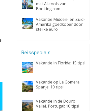
met AI-tools van
Booking.com
-,
Vakantie Midden- en Zuid-
Amerika goedkoper door
sterke euro
e
Reisspecials
Vakantie in Florida: 15 tips!
Vakantie op La Gomera,
Spanje: 10 tips!
Vakantie in de Douro
Vallei, Portugal: 10 tips!