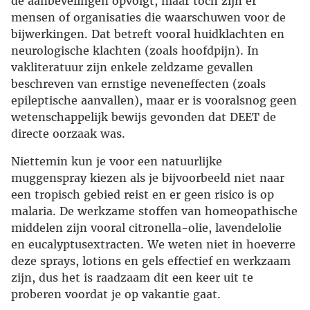
de aanbevelingen opvolgt, maar toch zijn er
mensen of organisaties die waarschuwen voor de
bijwerkingen. Dat betreft vooral huidklachten en
neurologische klachten (zoals hoofdpijn). In
vakliteratuur zijn enkele zeldzame gevallen
beschreven van ernstige neveneffecten (zoals
epileptische aanvallen), maar er is vooralsnog geen
wetenschappelijk bewijs gevonden dat DEET de
directe oorzaak was.
Niettemin kun je voor een natuurlijke
muggenspray kiezen als je bijvoorbeeld niet naar
een tropisch gebied reist en er geen risico is op
malaria. De werkzame stoffen van homeopathische
middelen zijn vooral citronella-olie, lavendelolie
en eucalyptusextracten. We weten niet in hoeverre
deze sprays, lotions en gels effectief en werkzaam
zijn, dus het is raadzaam dit een keer uit te
proberen voordat je op vakantie gaat.