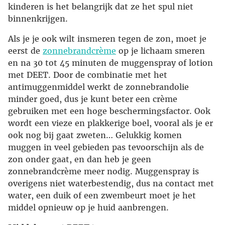
kinderen is het belangrijk dat ze het spul niet
binnenkrijgen.
Als je je ook wilt insmeren tegen de zon, moet je
eerst de
zonnebrandcrème
op je lichaam smeren
en na 30 tot 45 minuten de muggenspray of lotion
met DEET. Door de combinatie met het
antimuggenmiddel werkt de zonnebrandolie
minder goed, dus je kunt beter een crème
gebruiken met een hoge beschermingsfactor. Ook
wordt een vieze en plakkerige boel, vooral als je er
ook nog bij gaat zweten… Gelukkig komen
muggen in veel gebieden pas tevoorschijn als de
zon onder gaat, en dan heb je geen
zonnebrandcrème meer nodig. Muggenspray is
overigens niet waterbestendig, dus na contact met
water, een duik of een zwembeurt moet je het
middel opnieuw op je huid aanbrengen.