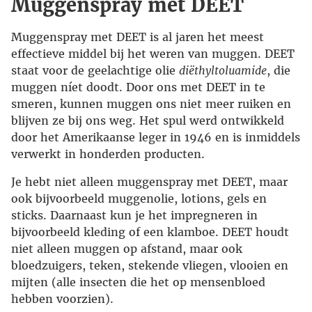
Muggenspray met DEET
Muggenspray met DEET is al jaren het meest
effectieve middel bij het weren van muggen. DEET
staat voor de geelachtige olie
diëthyltoluamide
, die
muggen níet doodt. Door ons met DEET in te
smeren, kunnen muggen ons niet meer ruiken en
blijven ze bij ons weg. Het spul werd ontwikkeld
door het Amerikaanse leger in 1946 en is inmiddels
verwerkt in honderden producten.
Je hebt niet alleen muggenspray met DEET, maar
ook bijvoorbeeld muggenolie, lotions, gels en
sticks. Daarnaast kun je het impregneren in
bijvoorbeeld kleding of een klamboe. DEET houdt
niet alleen muggen op afstand, maar ook
bloedzuigers, teken, stekende vliegen, vlooien en
mijten (alle insecten die het op mensenbloed
hebben voorzien).