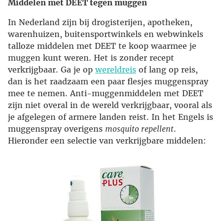
Middelen met DEET tegen muggen
In Nederland zijn bij drogisterijen, apotheken,
warenhuizen, buitensportwinkels en webwinkels
talloze middelen met DEET te koop waarmee je
muggen kunt weren. Het is zonder recept
verkrijgbaar. Ga je op
wereldreis
of lang op reis,
dan is het raadzaam een paar flesjes muggenspray
mee te nemen. Anti-muggenmiddelen met DEET
zijn niet overal in de wereld verkrijgbaar, vooral als
je afgelegen of armere landen reist. In het Engels is
muggenspray overigens
mosquito repellent
.
Hieronder een selectie van verkrijgbare middelen: