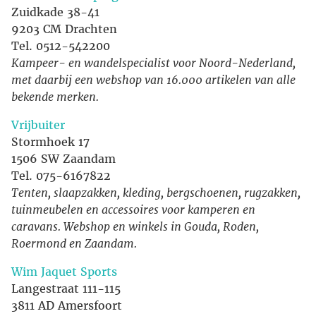
Zuidkade 38-41
9203 CM Drachten
Tel. 0512-542200
Kampeer- en wandelspecialist voor Noord-Nederland,
met daarbij een webshop van 16.000 artikelen van alle
bekende merken.
Vrijbuiter
Stormhoek 17
1506 SW Zaandam
Tel. 075-6167822
Tenten, slaapzakken, kleding, bergschoenen, rugzakken,
tuinmeubelen en accessoires voor kamperen en
caravans. Webshop en winkels in Gouda, Roden,
Roermond en Zaandam.
Wim Jaquet Sports
Langestraat 111-115
3811 AD Amersfoort