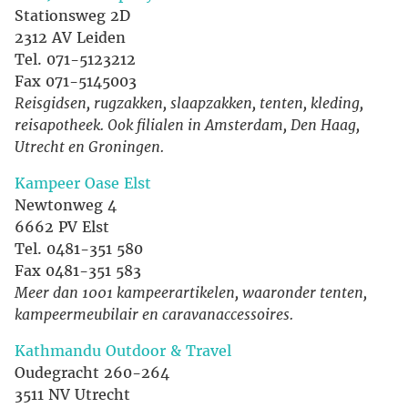
Stationsweg 2D
2312 AV Leiden
Tel. 071-5123212
Fax 071-5145003
Reisgidsen, rugzakken, slaapzakken, tenten, kleding,
reisapotheek. Ook filialen in Amsterdam, Den Haag,
Utrecht en Groningen.
Kampeer Oase Elst
Newtonweg 4
6662 PV Elst
Tel. 0481-351 580
Fax 0481-351 583
Meer dan 1001 kampeerartikelen, waaronder tenten,
kampeermeubilair en caravanaccessoires.
Kathmandu Outdoor & Travel
Oudegracht 260-264
3511 NV Utrecht