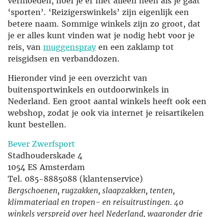
vermoeden, hoef je er niet alleen heen als je gaat
‘sporten’. ‘Reizigerswinkels’ zijn eigenlijk een
betere naam. Sommige winkels zijn zo groot, dat
je er alles kunt vinden wat je nodig hebt voor je
reis, van
muggenspray
en een zaklamp tot
reisgidsen en verbanddozen.
Hieronder vind je een overzicht van
buitensportwinkels en outdoorwinkels in
Nederland. Een groot aantal winkels heeft ook een
webshop, zodat je ook via internet je reisartikelen
kunt bestellen.
Bever Zwerfsport
Stadhouderskade 4
1054 ES Amsterdam
Tel. 085-8885088 (klantenservice)
Bergschoenen, rugzakken, slaapzakken, tenten,
klimmateriaal en tropen- en reisuitrustingen. 40
winkels verspreid over heel Nederland, waaronder drie