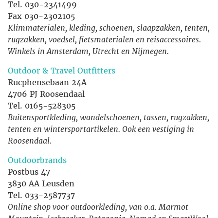
Tel. 030-2341499
Fax 030-2302105
Klimmaterialen, kleding, schoenen, slaapzakken, tenten,
rugzakken, voedsel, fietsmaterialen en reisaccessoires.
Winkels in Amsterdam, Utrecht en Nijmegen.
Outdoor & Travel Outfitters
Rucphensebaan 24A
4706 PJ Roosendaal
Tel. 0165-528305
Buitensportkleding, wandelschoenen, tassen, rugzakken,
tenten en wintersportartikelen. Ook een vestiging in
Roosendaal.
Outdoorbrands
Postbus 47
3830 AA Leusden
Tel. 033-2587737
Online shop voor outdoorkleding, van o.a. Marmot