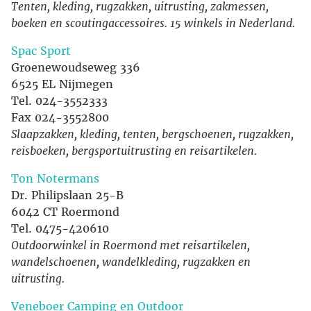
Tenten, kleding, rugzakken, uitrusting, zakmessen,
boeken en scoutingaccessoires. 15 winkels in Nederland.
Spac Sport
Groenewoudseweg 336
6525 EL Nijmegen
Tel. 024-3552333
Fax 024-3552800
Slaapzakken, kleding, tenten, bergschoenen, rugzakken,
reisboeken, bergsportuitrusting en reisartikelen.
Ton Notermans
Dr. Philipslaan 25-B
6042 CT Roermond
Tel. 0475-420610
Outdoorwinkel in Roermond met reisartikelen,
wandelschoenen, wandelkleding, rugzakken en
uitrusting.
Veneboer Camping en Outdoor