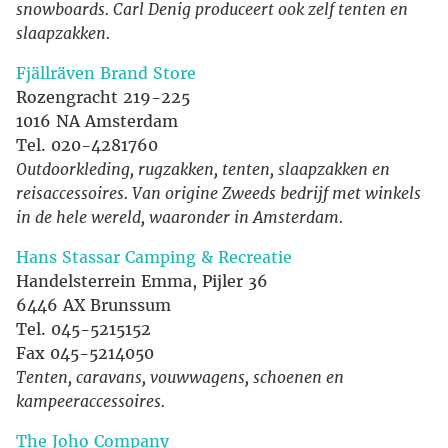
snowboards. Carl Denig produceert ook zelf tenten en
slaapzakken.
Fjällräven Brand Store
Rozengracht 219-225
1016 NA Amsterdam
Tel. 020-4281760
Outdoorkleding, rugzakken, tenten, slaapzakken en
reisaccessoires. Van origine Zweeds bedrijf met winkels
in de hele wereld, waaronder in Amsterdam.
Hans Stassar Camping & Recreatie
Handelsterrein Emma, Pijler 36
6446 AX Brunssum
Tel. 045-5215152
Fax 045-5214050
Tenten, caravans, vouwwagens, schoenen en
kampeeraccessoires.
The Joho Company