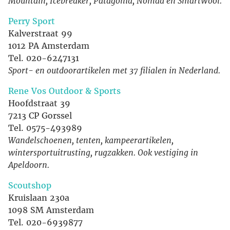
Mountain, Icebreaker, Patagonia, Nomad en SmartWool.
Perry Sport
Kalverstraat 99
1012 PA Amsterdam
Tel. 020-6247131
Sport- en outdoorartikelen met 37 filialen in Nederland.
Rene Vos Outdoor & Sports
Hoofdstraat 39
7213 CP Gorssel
Tel. 0575-493989
Wandelschoenen, tenten, kampeerartikelen,
wintersportuitrusting, rugzakken. Ook vestiging in
Apeldoorn.
Scoutshop
Kruislaan 230a
1098 SM Amsterdam
Tel. 020-6939877