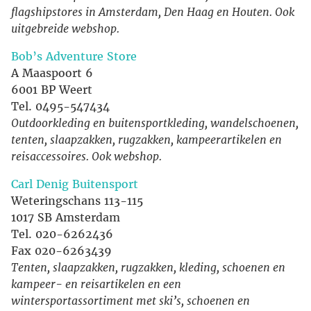
flagshipstores in Amsterdam, Den Haag en Houten. Ook
uitgebreide webshop.
Bob’s Adventure Store
A Maaspoort 6
6001 BP Weert
Tel. 0495-547434
Outdoorkleding en buitensportkleding, wandelschoenen,
tenten, slaapzakken, rugzakken, kampeerartikelen en
reisaccessoires. Ook webshop.
Carl Denig Buitensport
Weteringschans 113-115
1017 SB Amsterdam
Tel. 020-6262436
Fax 020-6263439
Tenten, slaapzakken, rugzakken, kleding, schoenen en
kampeer- en reisartikelen en een
wintersportassortiment met ski’s, schoenen en