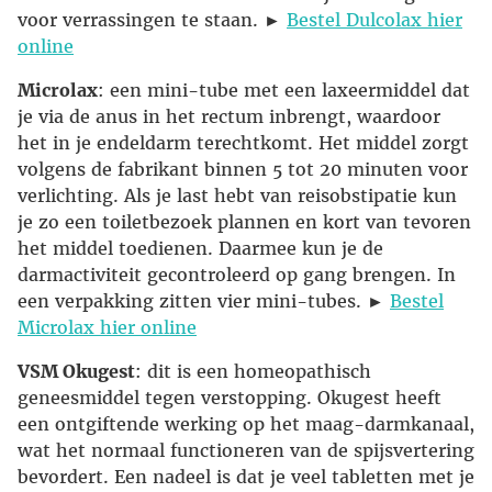
voor verrassingen te staan. ►
Bestel Dulcolax hier
online
Microlax
: een mini-tube met een laxeermiddel dat
je via de anus in het rectum inbrengt, waardoor
het in je endeldarm terechtkomt. Het middel zorgt
volgens de fabrikant binnen 5 tot 20 minuten voor
verlichting. Als je last hebt van reisobstipatie kun
je zo een toiletbezoek plannen en kort van tevoren
het middel toedienen. Daarmee kun je de
darmactiviteit gecontroleerd op gang brengen. In
een verpakking zitten vier mini-tubes. ►
Bestel
Microlax hier online
VSM Okugest
: dit is een homeopathisch
geneesmiddel tegen verstopping. Okugest heeft
een ontgiftende werking op het maag-darmkanaal,
wat het normaal functioneren van de spijsvertering
bevordert. Een nadeel is dat je veel tabletten met je