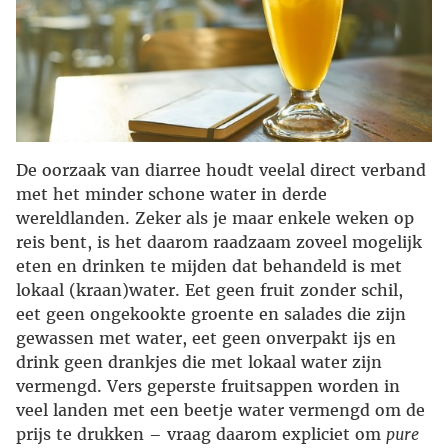
De oorzaak van diarree houdt veelal direct verband
met het minder schone water in derde
wereldlanden. Zeker als je maar enkele weken op
reis bent, is het daarom raadzaam zoveel mogelijk
eten en drinken te mijden dat behandeld is met
lokaal (kraan)water. Eet geen fruit zonder schil,
eet geen ongekookte groente en salades die zijn
gewassen met water, eet geen onverpakt ijs en
drink geen drankjes die met lokaal water zijn
vermengd. Vers geperste fruitsappen worden in
veel landen met een beetje water vermengd om de
prijs te drukken – vraag daarom expliciet om
pure