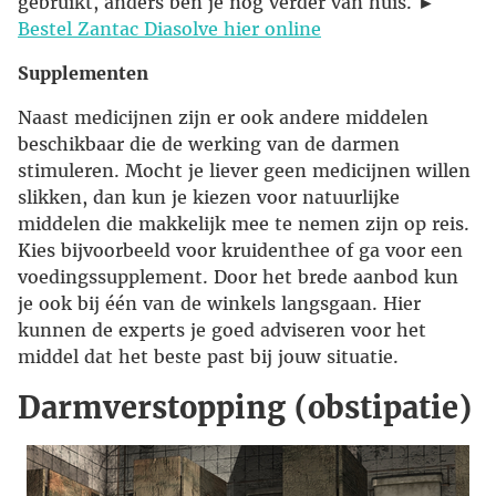
gebruikt, anders ben je nog verder van huis. ►
Bestel Zantac Diasolve hier online
Supplementen
Naast medicijnen zijn er ook andere middelen
beschikbaar die de werking van de darmen
stimuleren. Mocht je liever geen medicijnen willen
slikken, dan kun je kiezen voor natuurlijke
middelen die makkelijk mee te nemen zijn op reis.
Kies bijvoorbeeld voor kruidenthee of ga voor een
voedingssupplement. Door het brede aanbod kun
je ook bij één van de winkels langsgaan. Hier
kunnen de experts je goed adviseren voor het
middel dat het beste past bij jouw situatie.
Darmverstopping (obstipatie)