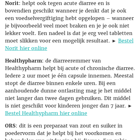
Norit
: helpt ook tegen acute diarree en is
bovendien geschikt wanneer je denkt dat je ook
een voedselvergiftiging hebt opgelopen – wanneer
je bijvoorbeeld veel moet braken en je je ook niet
lekker voelt. Een nadeel is dat je erg veel tabletten
moet slikken voor een mogelijk resultaat. ►
Bestel
Norit hier online
Healthypharm
: de diarreeremmer van
Healthypharm helpt bij acute of chronische diarree.
Iedere 2 uur moet je één capsule innemen. Meestal
stopt de diarree binnen enkele uren. Bij een
aanhoudende dunne ontlasting mag je het middel
niet langer dan twee dagen gebruiken. Dit middel
is niet geschikt voor kinderen jonger dan 7 jaar. ►
Bestel Healthypharm hier online
ORS
: dit is een preparaat van zout en suiker in
poedervorm dat je helpt bij het voorkomen en