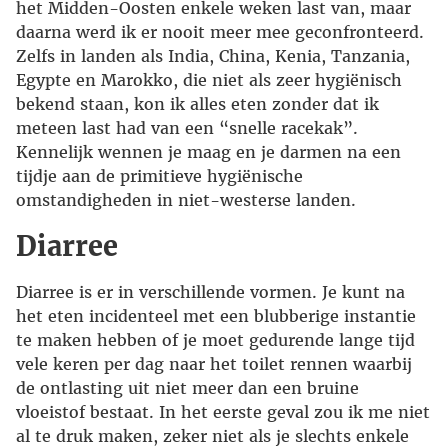
het Midden-Oosten enkele weken last van, maar
daarna werd ik er nooit meer mee geconfronteerd.
Zelfs in landen als India, China, Kenia, Tanzania,
Egypte en Marokko, die niet als zeer hygiënisch
bekend staan, kon ik alles eten zonder dat ik
meteen last had van een “snelle racekak”.
Kennelijk wennen je maag en je darmen na een
tijdje aan de primitieve hygiënische
omstandigheden in niet-westerse landen.
Diarree
Diarree is er in verschillende vormen. Je kunt na
het eten incidenteel met een blubberige instantie
te maken hebben of je moet gedurende lange tijd
vele keren per dag naar het toilet rennen waarbij
de ontlasting uit niet meer dan een bruine
vloeistof bestaat. In het eerste geval zou ik me niet
al te druk maken, zeker niet als je slechts enkele