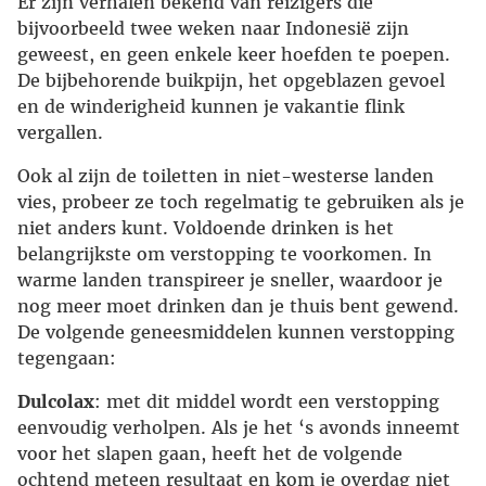
Er zijn verhalen bekend van reizigers die
bijvoorbeeld twee weken naar Indonesië zijn
geweest, en geen enkele keer hoefden te poepen.
De bijbehorende buikpijn, het opgeblazen gevoel
en de winderigheid kunnen je vakantie flink
vergallen.
Ook al zijn de toiletten in niet-westerse landen
vies, probeer ze toch regelmatig te gebruiken als je
niet anders kunt. Voldoende drinken is het
belangrijkste om verstopping te voorkomen. In
warme landen transpireer je sneller, waardoor je
nog meer moet drinken dan je thuis bent gewend.
De volgende geneesmiddelen kunnen verstopping
tegengaan:
Dulcolax
: met dit middel wordt een verstopping
eenvoudig verholpen. Als je het ‘s avonds inneemt
voor het slapen gaan, heeft het de volgende
ochtend meteen resultaat en kom je overdag niet