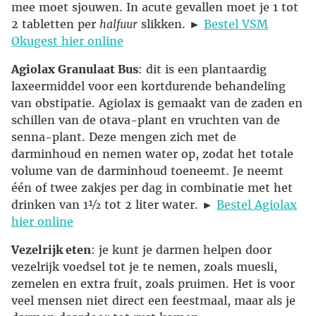
mee moet sjouwen. In acute gevallen moet je 1 tot
2 tabletten per
halfuur
slikken. ►
Bestel VSM
Okugest hier online
Agiolax Granulaat Bus
: dit is een plantaardig
laxeermiddel voor een kortdurende behandeling
van obstipatie. Agiolax is gemaakt van de zaden en
schillen van de otava-plant en vruchten van de
senna-plant. Deze mengen zich met de
darminhoud en nemen water op, zodat het totale
volume van de darminhoud toeneemt. Je neemt
één of twee zakjes per dag in combinatie met het
drinken van 1½ tot 2 liter water. ►
Bestel Agiolax
hier online
Vezelrijk eten
: je kunt je darmen helpen door
vezelrijk voedsel tot je te nemen, zoals muesli,
zemelen en extra fruit, zoals pruimen. Het is voor
veel mensen niet direct een feestmaal, maar als je