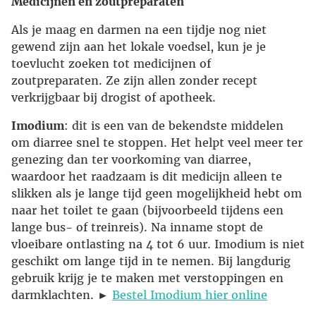
Medicijnen en zoutpreparaten
Als je maag en darmen na een tijdje nog niet
gewend zijn aan het lokale voedsel, kun je je
toevlucht zoeken tot medicijnen of
zoutpreparaten. Ze zijn allen zonder recept
verkrijgbaar bij drogist of apotheek.
Imodium
: dit is een van de bekendste middelen
om diarree snel te stoppen. Het helpt veel meer ter
genezing dan ter voorkoming van diarree,
waardoor het raadzaam is dit medicijn alleen te
slikken als je lange tijd geen mogelijkheid hebt om
naar het toilet te gaan (bijvoorbeeld tijdens een
lange bus- of treinreis). Na inname stopt de
vloeibare ontlasting na 4 tot 6 uur. Imodium is niet
geschikt om lange tijd in te nemen. Bij langdurig
gebruik krijg je te maken met verstoppingen en
darmklachten. ►
Bestel Imodium hier online