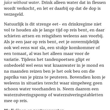
juice without water
. Drink alleen water dat in flessen
wordt verkocht, en let er daarbij op dat de dop is
verzegeld.
Natuurlijk is dit strenge eet- en drinkregime niet
vol te houden als je lange tijd op reis bent, en daar
schieten artsen en reisgidsen weleens aan voorbij.
Als je een jaar op reis bent, eet je onvermijdelijk
ook wel eens wat sla, een stukje komkommer of
een tomaat, al was het alleen maar voor de
variatie. Tijdens het tandenpoetsen glipt er
onbedoeld wel eens wat kraanwater in je mond en
na maanden reizen ben je het ook beu om die
paprika van je pizza te peuteren. Bovendien kom je
weleens in situaties terecht waar simpelweg geen
schoon water voorhanden is. Neem daarom een
waterzuiveringspomp of waterzuiveringstabletten
mee op reis.