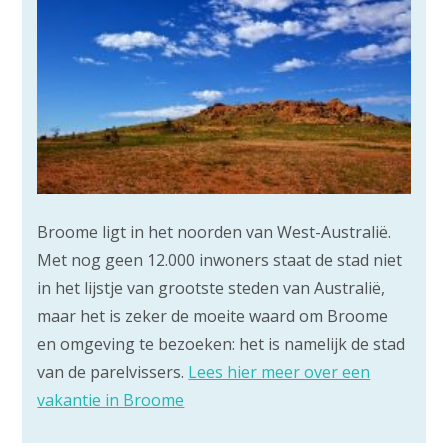
Broome ligt in het noorden van West-Australië.
Met nog geen 12.000 inwoners staat de stad niet
in het lijstje van grootste steden van Australië,
maar het is zeker de moeite waard om Broome
en omgeving te bezoeken: het is namelijk de stad
van de parelvissers.
Lees hier meer over een
vakantie in Broome