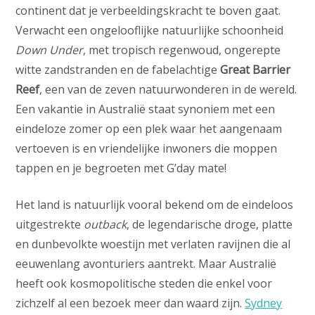
continent dat je verbeeldingskracht te boven gaat.
Verwacht een ongelooflijke natuurlijke schoonheid
Down Under
, met tropisch regenwoud, ongerepte
witte zandstranden en de fabelachtige
Great Barrier
Reef
, een van de zeven natuurwonderen in de wereld.
Een vakantie in Australië staat synoniem met een
eindeloze zomer op een plek waar het aangenaam
vertoeven is en vriendelijke inwoners die moppen
tappen en je begroeten met G’day mate!
Het land is natuurlijk vooral bekend om de eindeloos
uitgestrekte
outback
, de legendarische droge, platte
en dunbevolkte woestijn met verlaten ravijnen die al
eeuwenlang avonturiers aantrekt. Maar Australië
heeft ook kosmopolitische steden die enkel voor
zichzelf al een bezoek meer dan waard zijn.
Sydney