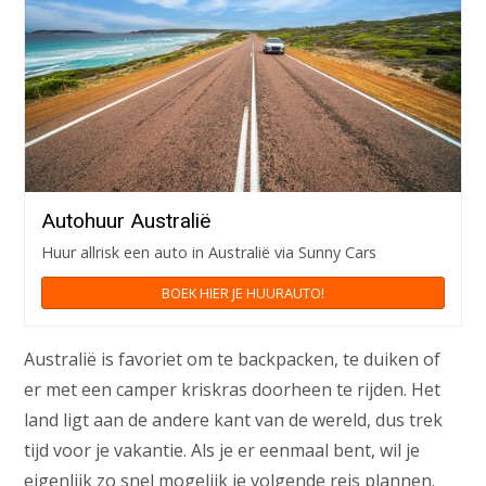
Autohuur Australië
Huur allrisk een auto in Australië via Sunny Cars
BOEK HIER JE HUURAUTO!
Australië is favoriet om te backpacken, te duiken of
er met een camper kriskras doorheen te rijden. Het
land ligt aan de andere kant van de wereld, dus trek
tijd voor je vakantie. Als je er eenmaal bent, wil je
eigenlijk zo snel mogelijk je volgende reis plannen.