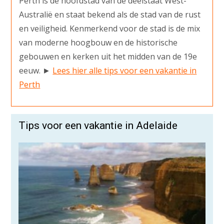
Perth is de hoofdstad van de deelstaat West-
Australië en staat bekend als de stad van de rust
en veiligheid. Kenmerkend voor de stad is de mix
van moderne hoogbouw en de historische
gebouwen en kerken uit het midden van de 19e
eeuw. ►
Lees hier alle tips voor een vakantie in
Perth
Tips voor een vakantie in Adelaide