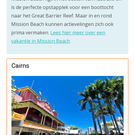
is de perfecte opstapplek voor een boottocht
naar het Great Barrier Reef. Maar in en rond
Mission Beach kunnen actievelingen zich ook
prima vermaken.
Lees hier meer over een
vakantie in Mission Beach
Cairns