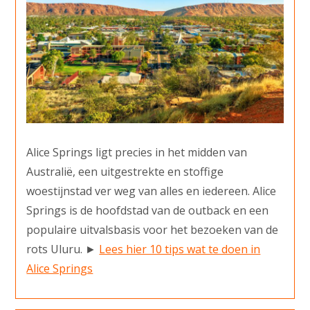
Alice Springs ligt precies in het midden van
Australië, een uitgestrekte en stoffige
woestijnstad ver weg van alles en iedereen. Alice
Springs is de hoofdstad van de outback en een
populaire uitvalsbasis voor het bezoeken van de
rots Uluru. ►
Lees hier 10 tips wat te doen in
Alice Springs