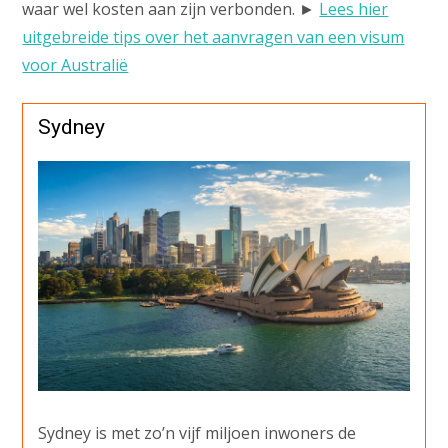
waar wel kosten aan zijn verbonden. ►
Lees hier
uitgebreide tips over het aanvragen van een visum
voor Australië
Sydney
Sydney is met zo’n vijf miljoen inwoners de