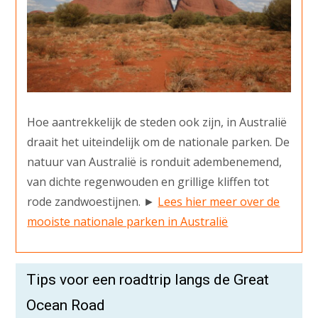
Hoe aantrekkelijk de steden ook zijn, in Australië
draait het uiteindelijk om de nationale parken. De
natuur van Australië is ronduit adembenemend,
van dichte regenwouden en grillige kliffen tot
rode zandwoestijnen. ►
Lees hier meer over de
mooiste nationale parken in Australië
Tips voor een roadtrip langs de Great
Ocean Road