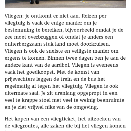
Vliegen: je ontkomt er niet aan. Reizen per
vliegtuig is vaak de enige manier om je
bestemming te bereiken, bijvoorbeeld omdat je de
zee moet overbruggen of omdat je anders een
onherbergzaam stuk land moet doorkruisen.
Vliegen is ook de snelste en veiligste manier om
ergens te komen. Binnen twee dagen ben je aan de
andere kant van de aardbol. Vliegen is eveneens
vaak het goedkoopst. Met de komst van
prijsvechters leggen de trein en de bus het
regelmatig af tegen het vliegtuig. Vliegen is ook
uitermate saai. Je zit urenlang opgepropt in een
veel te krappe stoel met veel te weinig beenruimte
en je ziet vrijwel niks van de omgeving.
Het kopen van een vliegticket, het uitzoeken van
de vliegroutes, alle zaken die bij het vliegen komen