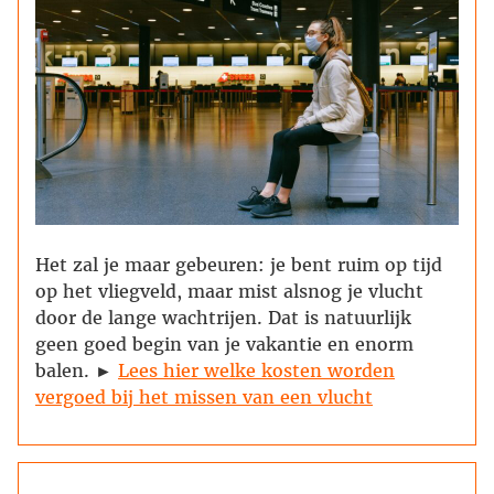
Het zal je maar gebeuren: je bent ruim op tijd
op het vliegveld, maar mist alsnog je vlucht
door de lange wachtrijen. Dat is natuurlijk
geen goed begin van je vakantie en enorm
balen. ►
Lees hier welke kosten worden
vergoed bij het missen van een vlucht