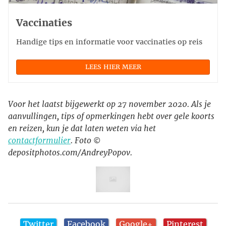
Vaccinaties
Handige tips en informatie voor vaccinaties op reis
LEES HIER MEER
Voor het laatst bijgewerkt op 27 november 2020. Als je
aanvullingen, tips of opmerkingen hebt over gele koorts
en reizen, kun je dat laten weten via het
contactformulier
. Foto ©
depositphotos.com/AndreyPopov.
Twitter
Facebook
Google+
Pinterest