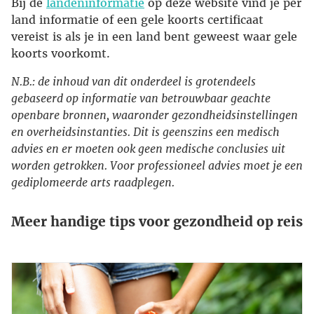
Bij de
landeninformatie
op deze website vind je per
land informatie of een gele koorts certificaat
vereist is als je in een land bent geweest waar gele
koorts voorkomt.
N.B.: de inhoud van dit onderdeel is grotendeels
gebaseerd op informatie van betrouwbaar geachte
openbare bronnen, waaronder gezondheidsinstellingen
en overheidsinstanties. Dit is geenszins een medisch
advies en er moeten ook geen medische conclusies uit
worden getrokken. Voor professioneel advies moet je een
gediplomeerde arts raadplegen.
Meer handige tips voor gezondheid op reis