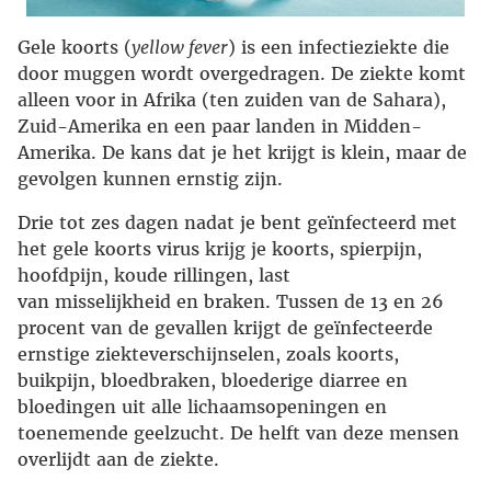
Gele koorts (
yellow fever
) is een infectieziekte die
door muggen wordt overgedragen. De ziekte komt
alleen voor in Afrika (ten zuiden van de Sahara),
Zuid-Amerika en een paar landen in Midden-
Amerika. De kans dat je het krijgt is klein, maar de
gevolgen kunnen ernstig zijn.
Drie tot zes dagen nadat je bent geïnfecteerd met
het gele koorts virus krijg je koorts, spierpijn,
hoofdpijn, koude rillingen, last
van misselijkheid en braken. Tussen de 13 en 26
procent van de gevallen krijgt de geïnfecteerde
ernstige ziekteverschijnselen, zoals koorts,
buikpijn, bloedbraken, bloederige diarree en
bloedingen uit alle lichaamsopeningen en
toenemende geelzucht. De helft van deze mensen
overlijdt aan de ziekte.