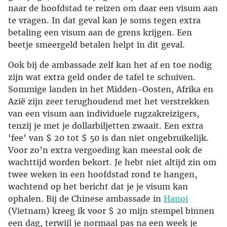
naar de hoofdstad te reizen om daar een visum aan
te vragen. In dat geval kan je soms tegen extra
betaling een visum aan de grens krijgen. Een
beetje smeergeld betalen helpt in dit geval.
Ook bij de ambassade zelf kan het af en toe nodig
zijn wat extra geld onder de tafel te schuiven.
Sommige landen in het Midden-Oosten, Afrika en
Azië zijn zeer terughoudend met het verstrekken
van een visum aan individuele rugzakreizigers,
tenzij je met je dollarbiljetten zwaait. Een extra
‘fee’ van $ 20 tot $ 50 is dan niet ongebruikelijk.
Voor zo’n extra vergoeding kan meestal ook de
wachttijd worden bekort. Je hebt niet altijd zin om
twee weken in een hoofdstad rond te hangen,
wachtend op het bericht dat je je visum kan
ophalen. Bij de Chinese ambassade in
Hanoi
(Vietnam) kreeg ik voor $ 20 mijn stempel binnen
een dag, terwijl je normaal pas na een week je