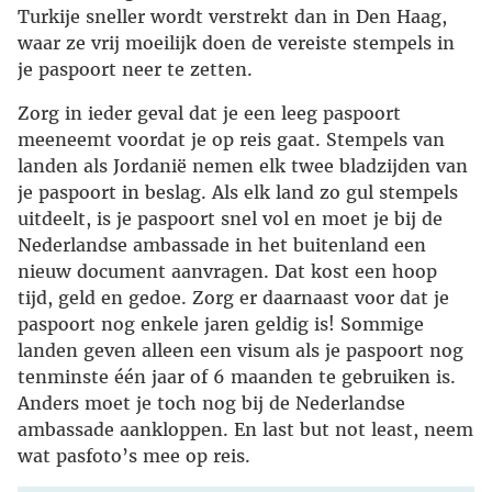
Turkije sneller wordt verstrekt dan in Den Haag,
waar ze vrij moeilijk doen de vereiste stempels in
je paspoort neer te zetten.
Zorg in ieder geval dat je een leeg paspoort
meeneemt voordat je op reis gaat. Stempels van
landen als Jordanië nemen elk twee bladzijden van
je paspoort in beslag. Als elk land zo gul stempels
uitdeelt, is je paspoort snel vol en moet je bij de
Nederlandse ambassade in het buitenland een
nieuw document aanvragen. Dat kost een hoop
tijd, geld en gedoe. Zorg er daarnaast voor dat je
paspoort nog enkele jaren geldig is! Sommige
landen geven alleen een visum als je paspoort nog
tenminste één jaar of 6 maanden te gebruiken is.
Anders moet je toch nog bij de Nederlandse
ambassade aankloppen. En last but not least, neem
wat pasfoto’s mee op reis.