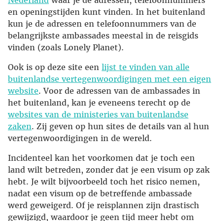
Nederland
waar je de adressen, telefoonnummers
en openingstijden kunt vinden. In het buitenland
kun je de adressen en telefoonnummers van de
belangrijkste ambassades meestal in de reisgids
vinden (zoals Lonely Planet).
Ook is op deze site een
lijst te vinden van alle
buitenlandse vertegenwoordigingen met een eigen
website
. Voor de adressen van de ambassades in
het buitenland, kan je eveneens terecht op de
websites van de ministeries van buitenlandse
zaken
. Zij geven op hun sites de details van al hun
vertegenwoordigingen in de wereld.
Incidenteel kan het voorkomen dat je toch een
land wilt betreden, zonder dat je een visum op zak
hebt. Je wilt bijvoorbeeld toch het risico nemen,
nadat een visum op de betreffende ambassade
werd geweigerd. Of je reisplannen zijn drastisch
gewijzigd, waardoor je geen tijd meer hebt om