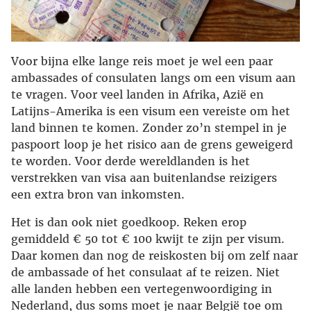
Voor bijna elke lange reis moet je wel een paar
ambassades of consulaten langs om een visum aan
te vragen. Voor veel landen in Afrika, Azië en
Latijns-Amerika is een visum een vereiste om het
land binnen te komen. Zonder zo’n stempel in je
paspoort loop je het risico aan de grens geweigerd
te worden. Voor derde wereldlanden is het
verstrekken van visa aan buitenlandse reizigers
een extra bron van inkomsten.
Het is dan ook niet goedkoop. Reken erop
gemiddeld € 50 tot € 100 kwijt te zijn per visum.
Daar komen dan nog de reiskosten bij om zelf naar
de ambassade of het consulaat af te reizen. Niet
alle landen hebben een vertegenwoordiging in
Nederland, dus soms moet je naar België toe om