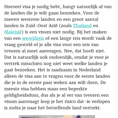
Hoeveel visa je nodig hebt, hangt natuurlijk af van
de landen die je wilt gaan bezoeken. Voor de
meeste westerse landen en een groot aantal
landen in Zuid-Oost Azië (zoals
Thailand
en
Maleisië
) is een visum niet nodig. Bij het maken
van een
wereldreis
of een lange reis wordt vaak de
vraag gesteld of je alle visa voor een reis van
tevoren al moet aanvragen. Nee, dat hoeft niet.
Dat is natuurlijk ook ondoenlijk, omdat je voor je
vertrek misschien nog niet weet welke landen je
gaat bezoeken. Het is raadzaam in Nederland
alleen de visa aan te vragen voor de eerste landen
die je in de eerste paar weken aan wilt doen. De
meeste visa hebben maar een beperkte
geldigheidsduur, dus als je al ver van tevoren een
visum aanvraagt loop je het risico dat-ie verlopen
is zodra je naar het betreffende land vertrekt.