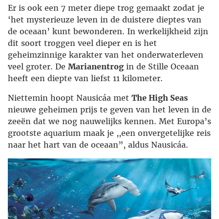
Er is ook een 7 meter diepe trog gemaakt zodat je
‘het mysterieuze leven in de duistere dieptes van
de oceaan’ kunt bewonderen. In werkelijkheid zijn
dit soort troggen veel dieper en is het
geheimzinnige karakter van het onderwaterleven
veel groter. De
Marianentrog
in de Stille Oceaan
heeft een diepte van liefst 11 kilometer.
Niettemin hoopt Nausicáa met
The High Seas
nieuwe geheimen prijs te geven van het leven in de
zeeën dat we nog nauwelijks kennen. Met Europa’s
grootste aquarium maak je ,,een onvergetelijke reis
naar het hart van de oceaan”, aldus Nausicáa.