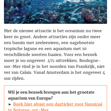
Met de nieuwe attractie is het oceanium nu twee
keer zo groot. Andere attracties zijn onder meer
een bassin met zeeleeuwen, een nagebootste
tropische lagune en een aquarium met 10
verschillende soorten haaien. Voor een bezoek
moet je nu ongeveer 4½ uittrekken. Boulogne-
sur-Mer vind je in het noorden van Frankrijk, niet
ver van Calais. Vanaf Amsterdam is het ongeveer 4
uur rijden.
Wil je een bezoek brengen aan het grootste
aquarium van Europa?
►
Boek hier alvast een dagticket voor Nausicaá
in Bologne-sur-Mer