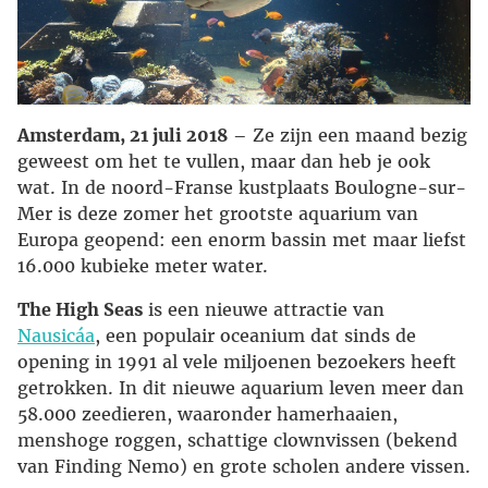
Amsterdam, 21 juli 2018
– Ze zijn een maand bezig
geweest om het te vullen, maar dan heb je ook
wat. In de noord-Franse kustplaats Boulogne-sur-
Mer is deze zomer het grootste aquarium van
Europa geopend: een enorm bassin met maar liefst
16.000 kubieke meter water.
The High Seas
is een nieuwe attractie van
Nausicáa
, een populair oceanium dat sinds de
opening in 1991 al vele miljoenen bezoekers heeft
getrokken. In dit nieuwe aquarium leven meer dan
58.000 zeedieren, waaronder hamerhaaien,
menshoge roggen, schattige clownvissen (bekend
van Finding Nemo) en grote scholen andere vissen.