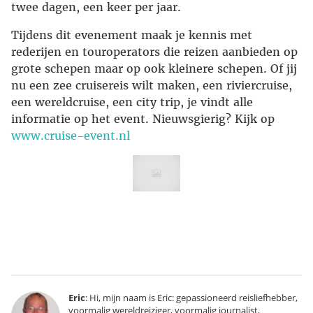
twee dagen, een keer per jaar.
Tijdens dit evenement maak je kennis met
rederijen en touroperators die reizen aanbieden op
grote schepen maar op ook kleinere schepen. Of jij
nu een zee cruisereis wilt maken, een riviercruise,
een wereldcruise, een city trip, je vindt alle
informatie op het event. Nieuwsgierig? Kijk op
www.cruise-event.nl
Eric
: Hi, mijn naam is Eric: gepassioneerd reisliefhebber,
voormalig wereldreiziger, voormalig journalist,