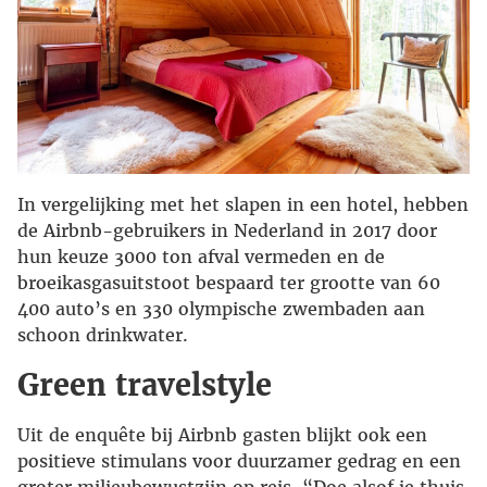
In vergelijking met het slapen in een hotel, hebben
de Airbnb-gebruikers in Nederland in 2017 door
hun keuze 3000 ton afval vermeden en de
broeikasgasuitstoot bespaard ter grootte van 60
400 auto’s en 330 olympische zwembaden aan
schoon drinkwater.
Green travelstyle
Uit de enquête bij Airbnb gasten blijkt ook een
positieve stimulans voor duurzamer gedrag en een
groter milieubewustzijn op reis. “Doe alsof je thuis