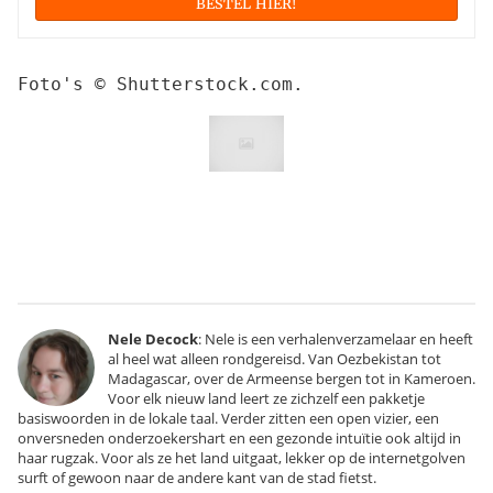
BESTEL HIER!
Foto's © Shutterstock.com.
Nele Decock
: Nele is een verhalenverzamelaar en heeft
al heel wat alleen rondgereisd. Van Oezbekistan tot
Madagascar, over de Armeense bergen tot in Kameroen.
Voor elk nieuw land leert ze zichzelf een pakketje
basiswoorden in de lokale taal. Verder zitten een open vizier, een
onversneden onderzoekershart en een gezonde intuïtie ook altijd in
haar rugzak. Voor als ze het land uitgaat, lekker op de internetgolven
surft of gewoon naar de andere kant van de stad fietst.