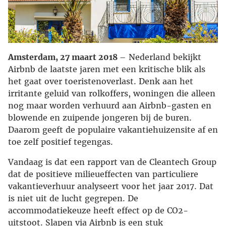
Amsterdam, 27 maart 2018
– Nederland bekijkt
Airbnb de laatste jaren met een kritische blik als
het gaat over toeristenoverlast. Denk aan het
irritante geluid van rolkoffers, woningen die alleen
nog maar worden verhuurd aan Airbnb-gasten en
blowende en zuipende jongeren bij de buren.
Daarom geeft de populaire vakantiehuizensite af en
toe zelf positief tegengas.
Vandaag is dat een rapport van de Cleantech Group
dat de positieve milieueffecten van particuliere
vakantieverhuur analyseert voor het jaar 2017. Dat
is niet uit de lucht gegrepen. De
accommodatiekeuze heeft effect op de CO2-
uitstoot. Slapen via Airbnb is een stuk