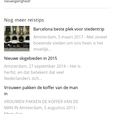
nieuwsgierigheid!
Nog meer reistips
Barcelona beste plek voor stedentrip
Amsterdam, 5 maart 2017 - Met zoveel
boeiende steden om ons heen is het
moeilijk…
Nieuwe skigebieden in 2015
Amsterdam, 27 september 2014 – Het is
herfst, en dat betekent dat veel
Nederlanders zich…
Vrouwen pakken de koffer van de man
in
VROUWEN PAKKEN DE KOFFER VAN DE
MAN IN Amsterdam, 5 augustus 2013 -
Meer dan…