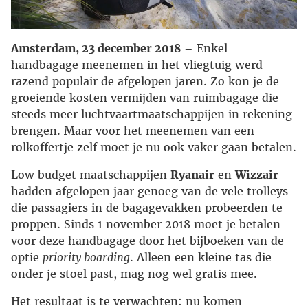
Amsterdam, 23 december 2018
– Enkel
handbagage meenemen in het vliegtuig werd
razend populair de afgelopen jaren. Zo kon je de
groeiende kosten vermijden van ruimbagage die
steeds meer luchtvaartmaatschappijen in rekening
brengen. Maar voor het meenemen van een
rolkoffertje zelf moet je nu ook vaker gaan betalen.
Low budget maatschappijen
Ryanair
en
Wizzair
hadden afgelopen jaar genoeg van de vele trolleys
die passagiers in de bagagevakken probeerden te
proppen. Sinds 1 november 2018 moet je betalen
voor deze handbagage door het bijboeken van de
optie
priority boarding
. Alleen een kleine tas die
onder je stoel past, mag nog wel gratis mee.
Het resultaat is te verwachten: nu komen