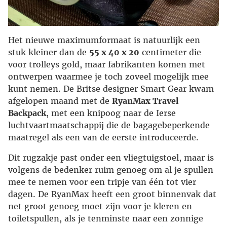
Het nieuwe maximumformaat is natuurlijk een
stuk kleiner dan de
55 x 40 x 20
centimeter die
voor trolleys gold, maar fabrikanten komen met
ontwerpen waarmee je toch zoveel mogelijk mee
kunt nemen. De Britse designer Smart Gear kwam
afgelopen maand met de
RyanMax Travel
Backpack
, met een knipoog naar de Ierse
luchtvaartmaatschappij die de bagagebeperkende
maatregel als een van de eerste introduceerde.
Dit rugzakje past onder een vliegtuigstoel, maar is
volgens de bedenker ruim genoeg om al je spullen
mee te nemen voor een tripje van één tot vier
dagen. De RyanMax heeft een groot binnenvak dat
net groot genoeg moet zijn voor je kleren en
toiletspullen, als je tenminste naar een zonnige