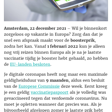
Amsterdam, 22 december 2021
– Wil je binnenkort
zorgeloos op vakantie in Europa? Zorg dan dat je
snel een afspraak maakt voor de
boosterprik
,
zodra het kan. Vanaf
1 februari 2022
kun je alleen
nog vrij reizen binnen Europa als je na je laatste
vaccinatie tijdig je booster hebt gehaald, zo hebben
de
EU-landen besloten
.
Je digitale coronapas heeft nog maar een maximale
geldigheidsduur van
9 maanden
, aldus een besluit
van de
Europese Commissie
deze week. Eerst kreeg
je een geldig
vaccinatiepaspoort
als je volledig was
gevaccineerd tegen dat verdoemde coronavirus. Nu
moet je opletten wanneer dat precies was. Als je
bijvoorbeeld afgelopen zomer je laatste prik hebt