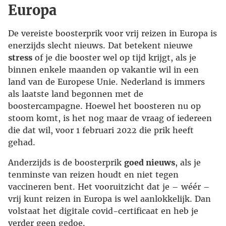
Europa
De vereiste boosterprik voor vrij reizen in Europa is
enerzijds slecht nieuws. Dat betekent nieuwe
stress
of je die booster wel op tijd krijgt, als je
binnen enkele maanden op vakantie wil in een
land van de Europese Unie. Nederland is immers
als laatste land begonnen met de
boostercampagne. Hoewel het boosteren nu op
stoom komt, is het nog maar de vraag of iedereen
die dat wil, voor 1 februari 2022 die prik heeft
gehad.
Anderzijds is de boosterprik
goed nieuws
, als je
tenminste van reizen houdt en niet tegen
vaccineren bent. Het vooruitzicht dat je – wéér –
vrij kunt reizen in Europa is wel aanlokkelijk. Dan
volstaat het digitale covid-certificaat en heb je
verder geen gedoe.