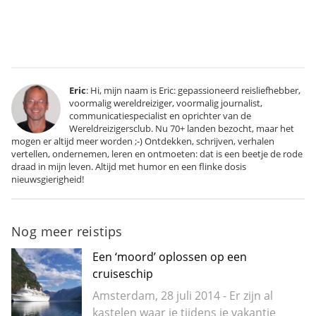
Eric
: Hi, mijn naam is Eric: gepassioneerd reisliefhebber,
voormalig wereldreiziger, voormalig journalist,
communicatiespecialist en oprichter van de
Wereldreizigersclub. Nu 70+ landen bezocht, maar het
mogen er altijd meer worden ;-) Ontdekken, schrijven, verhalen
vertellen, ondernemen, leren en ontmoeten: dat is een beetje de rode
draad in mijn leven. Altijd met humor en een flinke dosis
nieuwsgierigheid!
Nog meer reistips
Een ‘moord’ oplossen op een
cruiseschip
Amsterdam, 28 juli 2014 - Er zijn al
kastelen waar je tijdens je vakantie