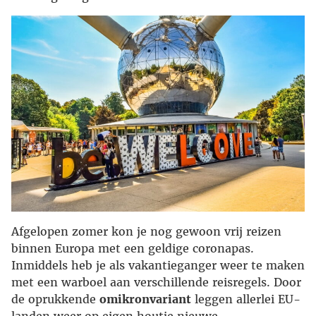
Afgelopen zomer kon je nog gewoon vrij reizen
binnen Europa met een geldige coronapas.
Inmiddels heb je als vakantieganger weer te maken
met een warboel aan verschillende reisregels. Door
de oprukkende
omikronvariant
leggen allerlei EU-
landen weer op eigen houtje nieuwe