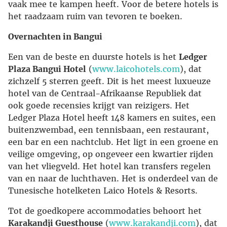
vaak mee te kampen heeft. Voor de betere hotels is
het raadzaam ruim van tevoren te boeken.
Overnachten in Bangui
Een van de beste en duurste hotels is het
Ledger
Plaza Bangui Hotel
(
www.laicohotels.com
), dat
zichzelf 5 sterren geeft. Dit is het meest luxueuze
hotel van de Centraal-Afrikaanse Republiek dat
ook goede recensies krijgt van reizigers. Het
Ledger Plaza Hotel heeft 148 kamers en suites, een
buitenzwembad, een tennisbaan, een restaurant,
een bar en een nachtclub. Het ligt in een groene en
veilige omgeving, op ongeveer een kwartier rijden
van het vliegveld. Het hotel kan transfers regelen
van en naar de luchthaven. Het is onderdeel van de
Tunesische hotelketen Laico Hotels & Resorts.
Tot de goedkopere accommodaties behoort het
Karakandji Guesthouse
(
www.karakandji.com
), dat