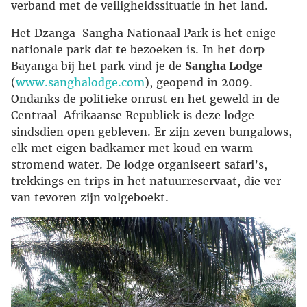
verband met de veiligheidssituatie in het land.
Het Dzanga-Sangha Nationaal Park is het enige
nationale park dat te bezoeken is. In het dorp
Bayanga bij het park vind je de
Sangha Lodge
(
www.sanghalodge.com
), geopend in 2009.
Ondanks de politieke onrust en het geweld in de
Centraal-Afrikaanse Republiek is deze lodge
sindsdien open gebleven. Er zijn zeven bungalows,
elk met eigen badkamer met koud en warm
stromend water. De lodge organiseert safari’s,
trekkings en trips in het natuurreservaat, die ver
van tevoren zijn volgeboekt.