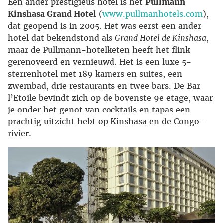
Een ander prestigieus hotel is het
Pullmann
Kinshasa Grand Hotel
(
www.pullmanhotels.com
),
dat geopend is in 2005. Het was eerst een ander
hotel dat bekendstond als
Grand Hotel de Kinshasa
,
maar de Pullmann-hotelketen heeft het flink
gerenoveerd en vernieuwd. Het is een luxe 5-
sterrenhotel met 189 kamers en suites, een
zwembad, drie restaurants en twee bars. De Bar
l’Etoile bevindt zich op de bovenste 9e etage, waar
je onder het genot van cocktails en tapas een
prachtig uitzicht hebt op Kinshasa en de Congo-
rivier.