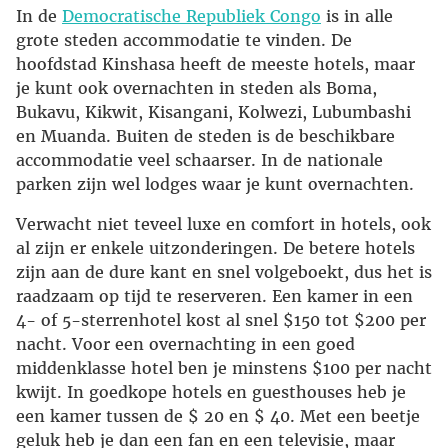
In de
Democratische Republiek Congo
is in alle
grote steden accommodatie te vinden. De
hoofdstad Kinshasa heeft de meeste hotels, maar
je kunt ook overnachten in steden als Boma,
Bukavu, Kikwit, Kisangani, Kolwezi, Lubumbashi
en Muanda. Buiten de steden is de beschikbare
accommodatie veel schaarser. In de nationale
parken zijn wel lodges waar je kunt overnachten.
Verwacht niet teveel luxe en comfort in hotels, ook
al zijn er enkele uitzonderingen. De betere hotels
zijn aan de dure kant en snel volgeboekt, dus het is
raadzaam op tijd te reserveren. Een kamer in een
4- of 5-sterrenhotel kost al snel $150 tot $200 per
nacht. Voor een overnachting in een goed
middenklasse hotel ben je minstens $100 per nacht
kwijt. In goedkope hotels en guesthouses heb je
een kamer tussen de $ 20 en $ 40. Met een beetje
geluk heb je dan een fan en een televisie, maar