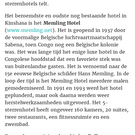
sterrenhotels telt.
Het beroemdste en oudste nog bestaande hotel in
Kinshasa is het
Memling Hotel
(
www.memling.net
). Het is geopend in 1937 door
de voormalige Belgische luchtvaartmaatschappij
Sabena, toen Congo nog een Belgische kolonie
was. Het was lange tijd het enige luxe hotel in de
Congolese hoofdstad dat een favoriete stek was
van buitenlandse gasten. Het is vernoemd naar de
15e eeuwse Belgische schilder Hans Memling. In de
loop der tijd is het Memling Hotel meerdere malen
gemoderniseerd. In 1991 en 1993 werd het hotel
geplunderd, maar ook daarna werden weer
herstelwerkzaamheden uitgevoerd. Het 5-
sterrenhotel heeft ongeveer 160 kamers, 20 suites,
twee restaurants, een fitnessruimte en een
zwembad.