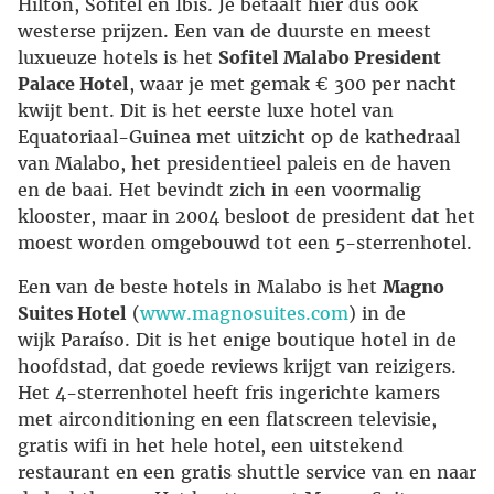
Hilton, Sofitel en Ibis. Je betaalt hier dus ook
westerse prijzen. Een van de duurste en meest
luxueuze hotels is het
Sofitel Malabo President
Palace Hotel
, waar je met gemak € 300 per nacht
kwijt bent. Dit is het eerste luxe hotel van
Equatoriaal-Guinea met uitzicht op de kathedraal
van Malabo, het presidentieel paleis en de haven
en de baai. Het bevindt zich in een voormalig
klooster, maar in 2004 besloot de president dat het
moest worden omgebouwd tot een 5-sterrenhotel.
Een van de beste hotels in Malabo is het
Magno
Suites Hotel
(
www.magnosuites.com
) in de
wijk Paraíso. Dit is het enige boutique hotel in de
hoofdstad, dat goede reviews krijgt van reizigers.
Het 4-sterrenhotel heeft fris ingerichte kamers
met airconditioning en een flatscreen televisie,
gratis wifi in het hele hotel, een uitstekend
restaurant en een gratis shuttle service van en naar