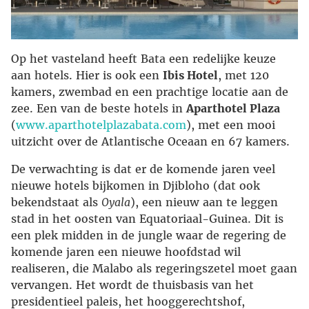
Op het vasteland heeft Bata een redelijke keuze
aan hotels. Hier is ook een
Ibis Hotel
, met 120
kamers, zwembad en een prachtige locatie aan de
zee. Een van de beste hotels in
Aparthotel Plaza
(
www.aparthotelplazabata.com
), met een mooi
uitzicht over de Atlantische Oceaan en 67 kamers.
De verwachting is dat er de komende jaren veel
nieuwe hotels bijkomen in Djibloho (dat ook
bekendstaat als
Oyala
), een nieuw aan te leggen
stad in het oosten van Equatoriaal-Guinea. Dit is
een plek midden in de jungle waar de regering de
komende jaren een nieuwe hoofdstad wil
realiseren, die Malabo als regeringszetel moet gaan
vervangen. Het wordt de thuisbasis van het
presidentieel paleis, het hooggerechtshof,