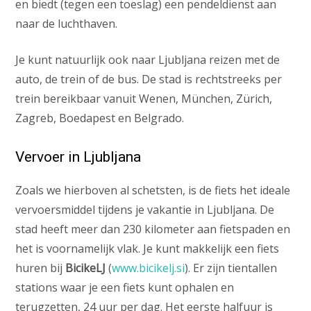
en biedt (tegen een toeslag) een pendeldienst aan
naar de luchthaven.
Je kunt natuurlijk ook naar Ljubljana reizen met de
auto, de trein of de bus. De stad is rechtstreeks per
trein bereikbaar vanuit Wenen, München, Zürich,
Zagreb, Boedapest en Belgrado.
Vervoer in Ljubljana
Zoals we hierboven al schetsten, is de fiets het ideale
vervoersmiddel tijdens je vakantie in Ljubljana. De
stad heeft meer dan 230 kilometer aan fietspaden en
het is voornamelijk vlak. Je kunt makkelijk een fiets
huren bij
BicikeLJ
(
www.bicikelj.si
). Er zijn tientallen
stations waar je een fiets kunt ophalen en
terugzetten, 24 uur per dag. Het eerste halfuur is