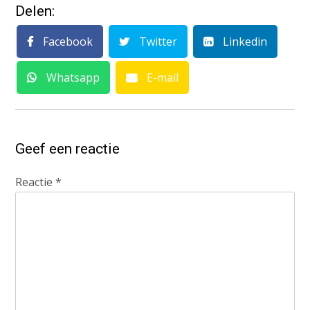
Delen:
Facebook
Twitter
Linkedin
Whatsapp
E-mail
Geef een reactie
Reactie
*