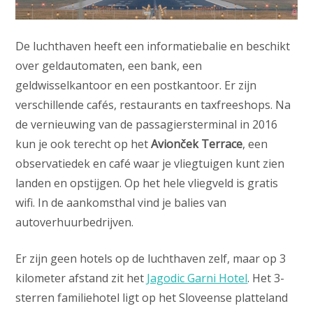
De luchthaven heeft een informatiebalie en beschikt
over geldautomaten, een bank, een
geldwisselkantoor en een postkantoor. Er zijn
verschillende cafés, restaurants en taxfreeshops. Na
de vernieuwing van de passagiersterminal in 2016
kun je ook terecht op het
Avionček Terrace
, een
observatiedek en café waar je vliegtuigen kunt zien
landen en opstijgen. Op het hele vliegveld is gratis
wifi. In de aankomsthal vind je balies van
autoverhuurbedrijven.
Er zijn geen hotels op de luchthaven zelf, maar op 3
kilometer afstand zit het
Jagodic Garni Hotel
. Het 3-
sterren familiehotel ligt op het Sloveense platteland