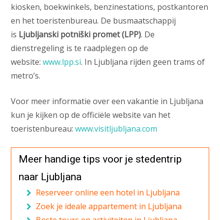
kiosken, boekwinkels, benzinestations, postkantoren
en het toeristenbureau. De busmaatschappij
is
Ljubljanski potniški promet (LPP)
. De
dienstregeling is te raadplegen op de
website:
www.lpp.si
. In Ljubljana rijden geen trams of
metro’s.
Voor meer informatie over een vakantie in Ljubljana
kun je kijken op de officiële website van het
toeristenbureau:
www.visitljubljana.com
Meer handige tips voor je stedentrip
naar Ljubljana
Reserveer online een hotel in Ljubljana
Zoek je ideale appartement in Ljubljana