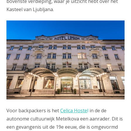
bovenste verdieping, waar je uitzicht hebt over het
Kasteel van Ljubljana.
Voor backpackers is het
Celica Hoste
l
in de de
autonome cultuurwijk Metelkova een aanrader. Dit is
een gevangenis uit de 19e eeuw, die is omgevormd