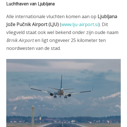
Luchthaven van Ljubljana
Alle internationale vluchten komen aan op
Ljubljana
Jože Pučnik Airport (LJU)
(
www.lju-airport.si
). Dit
vliegveld staat ook wel bekend onder zijn oude naam
Brnik Airport
en ligt ongeveer 25 kilometer ten
noordwesten van de stad.