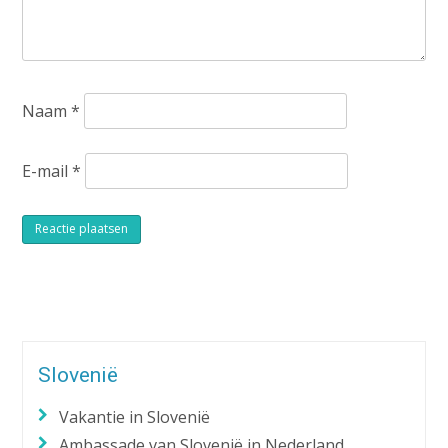
Naam
*
E-mail
*
Alternative:
Slovenië
Vakantie in Slovenië
Ambassade van Slovenië in Nederland