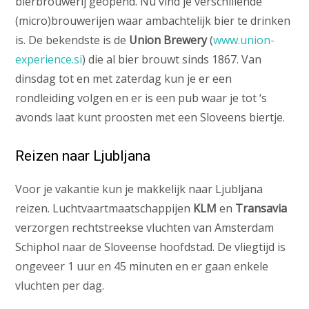
bierbrouwerij geopend. Nu vind je verschillende
(micro)brouwerijen waar ambachtelijk bier te drinken
is. De bekendste is de
Union Brewery
(
www.union-
experience.si
) die al bier brouwt sinds 1867. Van
dinsdag tot en met zaterdag kun je er een
rondleiding volgen en er is een pub waar je tot ‘s
avonds laat kunt proosten met een Sloveens biertje.
Reizen naar Ljubljana
Voor je vakantie kun je makkelijk naar Ljubljana
reizen. Luchtvaartmaatschappijen
KLM
en
Transavia
verzorgen rechtstreekse vluchten van Amsterdam
Schiphol naar de Sloveense hoofdstad. De vliegtijd is
ongeveer 1 uur en 45 minuten en er gaan enkele
vluchten per dag.