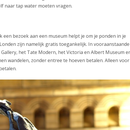
 zelf naar tap water moeten vragen.
ook een bezoek aan een museum helpt je om je ponden in je
nden zijn namelijk gratis toegankelijk. In vooraanstaande
l Gallery, het Tate Modern, het Victoria en Albert Museum e
nen wandelen, zonder entree te hoeven betalen. Alleen voor
betalen.