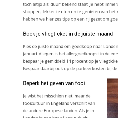
toch altijd als ‘duur’ bekend staat. Je hebt imm
shoppen, lekker te eten en te genieten van het 
hebben we hier zes tips op een rij gezet om go
Boek je vliegticket in de juiste maand
Kies de juiste maand om goedkoop naar Londen t
januari. Vliegen is het allergoedkoopst in de e
bespaar je gemiddeld 14 procent op je vliegtick
Bespaar daarbij ook op de parkeerkosten bij de
Beperk het geven van fooi
Je wist het misschien niet, maar de
fooicultuur in Engeland verschilt van
de andere Europese landen. Als je in