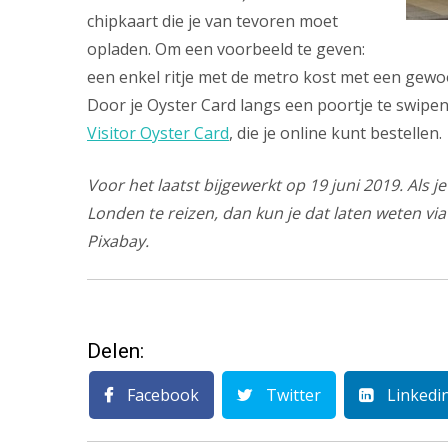
chipkaart die je van tevoren moet
opladen. Om een voorbeeld te geven:
een enkel ritje met de metro kost met een gewoon
Door je Oyster Card langs een poortje te swipen, 
Visitor Oyster Card
, die je online kunt bestellen.
Voor het laatst bijgewerkt op 19 juni 2019. Als
Londen te reizen, dan kun je dat laten weten vi
Pixabay.
Delen:
Facebook
Twitter
Linkedi