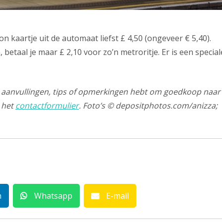
 kaartje uit de automaat liefst £ 4,50 (ongeveer € 5,40).
betaal je maar £ 2,10 voor zo’n metroritje. Er is een special
 je aanvullingen, tips of opmerkingen hebt om goedkoop naar
a het
contactformulier
. Foto’s © depositphotos.com/anizza;
n
Whatsapp
E-mail