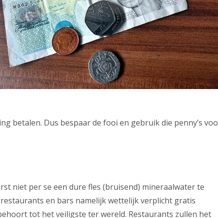
ing betalen. Dus bespaar de fooi en gebruik die penny’s voo
orst niet per se een dure fles (bruisend) mineraalwater te
n restaurants en bars namelijk wettelijk verplicht gratis
hoort tot het veiligste ter wereld. Restaurants zullen het