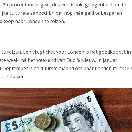
ers 20 procent meer geld, dus een ideale gelegenheid om te
rijke culturele aanbod. En om nog méé geld te besparen
edkoop naar Londen te reizen.
e reizen. Een vliegticket voor Londen is het goedkoopst in
erste week, ná het weekend van Oud & Nieuw. In januari
et. September is de duurste maand om naar Londen te reizen
 luchthaven.