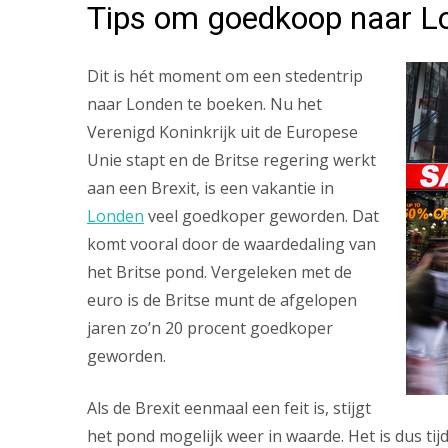
Tips om goedkoop naar Lo
Dit is hét moment om een stedentrip
naar Londen te boeken. Nu het
Verenigd Koninkrijk uit de Europese
Unie stapt en de Britse regering werkt
aan een Brexit, is een vakantie in
Londen
veel goedkoper geworden. Dat
komt vooral door de waardedaling van
het Britse pond. Vergeleken met de
euro is de Britse munt de afgelopen
jaren zo’n 20 procent goedkoper
geworden.
Als de Brexit eenmaal een feit is, stijgt
het pond mogelijk weer in waarde. Het is dus tij