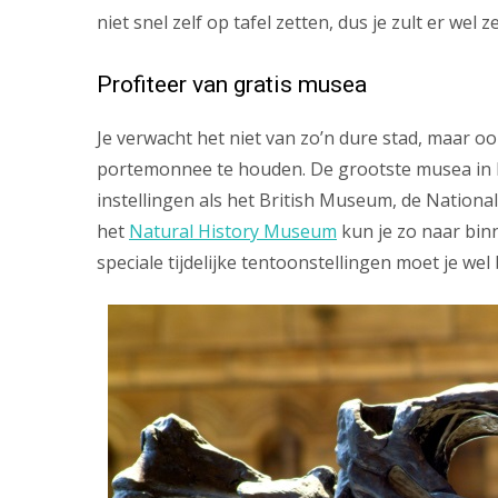
niet snel zelf op tafel zetten, dus je zult er wel
Profiteer van gratis musea
Je verwacht het niet van zo’n dure stad, maar 
portemonnee te houden. De grootste musea in Lo
instellingen als het British Museum, de Nationa
het
Natural History Museum
kun je zo naar bin
speciale tijdelijke tentoonstellingen moet je wel 