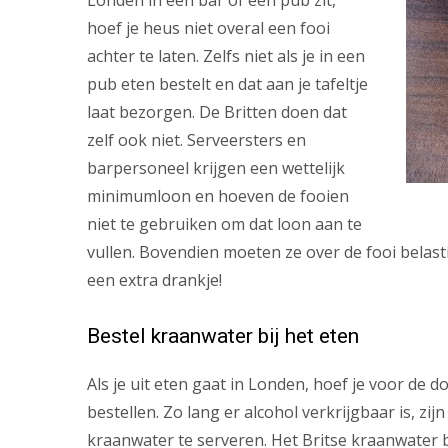
Londen in een bar of een pub zit,
hoef je heus niet overal een fooi
achter te laten. Zelfs niet als je in een
pub eten bestelt en dat aan je tafeltje
laat bezorgen. De Britten doen dat
zelf ook niet. Serveersters en
barpersoneel krijgen een wettelijk
minimumloon en hoeven de fooien
niet te gebruiken om dat loon aan te
vullen. Bovendien moeten ze over de fooi belast
een extra drankje!
Bestel kraanwater bij het eten
Als je uit eten gaat in Londen, hoef je voor de d
bestellen. Zo lang er alcohol verkrijgbaar is, zij
kraanwater te serveren. Het Britse kraanwater be