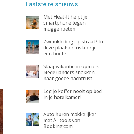
Laatste reisnieuws
Met Heat-It helpt je
smartphone tegen
muggenbeten
Zwemkleding op straat? In
deze plaatsen riskeer je
een boete
Slaapvakantie in opmars:
.
Nederlanders snakken
naar goede nachtrust
Leg je koffer nooit op bed
in je hotelkamer!
Auto huren makkelijker
met AI-tools van
Booking.com