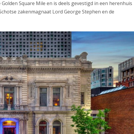
e Golden Square Mile en is deels gevestigd in een herenhuis
ke Schotse zakenmagnaat Lord George Stephen en de