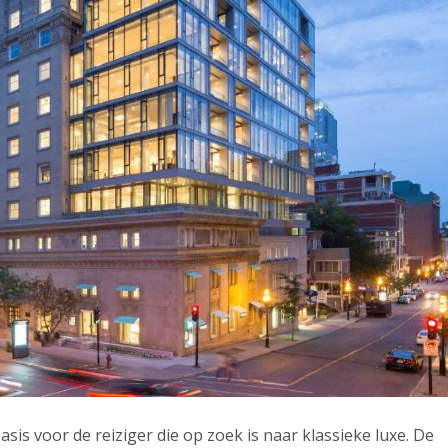
asis voor de reiziger die op zoek is naar klassieke luxe. De