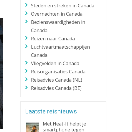
Steden en streken in Canada
Zaklantaarn
Overnachten in Canada
Zakmes
Bezienswaardigheden in
Canada
Reizen naar Canada
Luchtvaartmaatschappijen
Canada
Vliegvelden in Canada
Reisorganisaties Canada
Reisadvies Canada (NL)
Reisadvies Canada (BE)
Laatste reisnieuws
Met Heat-It helpt je
smartphone tegen