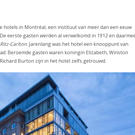
e hotels in Montréal, een instituut van meer dan een eeuw
. De eerste gasten werden al verwelkomd in 1912 en daarme
Ritz-Carlton
. Jarenlang was het hotel een knooppunt van
de stad. Beroemde gasten waren koningin Elizabeth, Winston
 Richard Burton zijn in het hotel zelfs getrouwd.