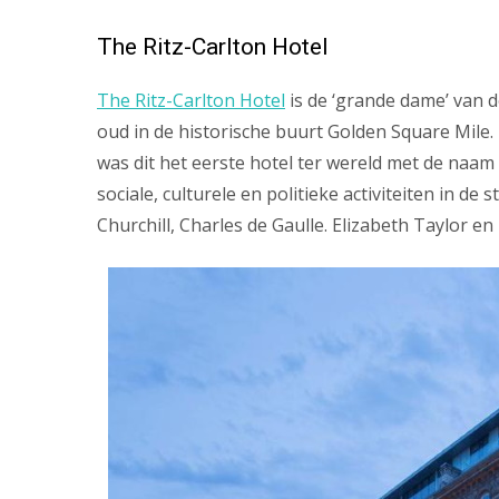
The Ritz-Carlton Hotel
The Ritz-Carlton Hotel
is de ‘grande dame’ van d
oud in de historische buurt Golden Square Mile
was dit het eerste hotel ter wereld met de naam
sociale, culturele en politieke activiteiten in 
Churchill, Charles de Gaulle. Elizabeth Taylor en