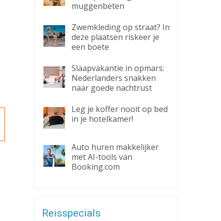
muggenbeten
Zwemkleding op straat? In
deze plaatsen riskeer je
een boete
Slaapvakantie in opmars:
Nederlanders snakken
naar goede nachtrust
Leg je koffer nooit op bed
in je hotelkamer!
Auto huren makkelijker
met AI-tools van
Booking.com
Reisspecials