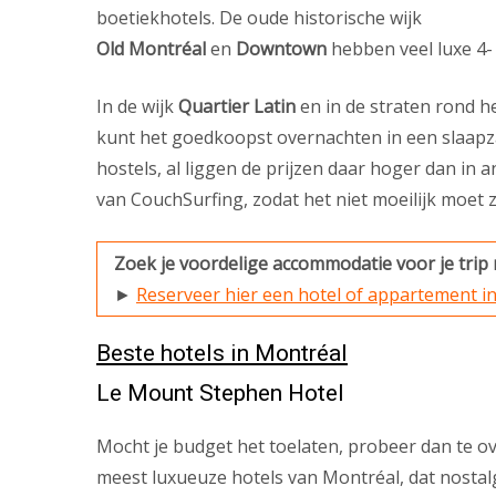
boetiekhotels. De oude historische wijk
Old Montréal
en
Downtown
hebben veel luxe 4- 
In de wijk
Quartier Latin
en in de straten rond h
kunt het goedkoopst overnachten in een slaapzaa
hostels, al liggen de prijzen daar hoger dan in 
van CouchSurfing, zodat het niet moeilijk moet z
Zoek je voordelige accommodatie voor je trip
►
Reserveer hier een hotel of appartement in
Beste hotels in Montréal
Le Mount Stephen Hotel
Mocht je budget het toelaten, probeer dan te o
meest luxueuze hotels van Montréal, dat nosta