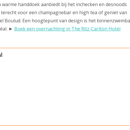
en warme handdoek aanbiedt bij het inchecken en desnoods
er terecht voor een champagnebar en high tea of geniet van
iel Boulud. Een hoogtepunt van design is het binnenzwemb
réal. ►
Boek een overnachting in The Ritz-Carlton Hotel
l