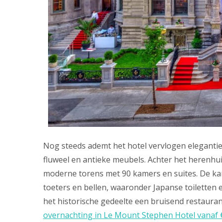
Nog steeds ademt het hotel vervlogen elegantie
fluweel en antieke meubels. Achter het herenhu
moderne torens met 90 kamers en suites. De kam
toeters en bellen, waaronder Japanse toiletten 
het historische gedeelte een bruisend restauran
overnachting in Le Mount Stephen Hotel vanaf 