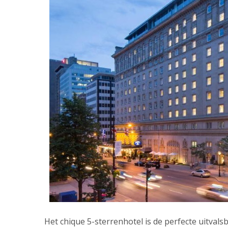
Het chique 5-sterrenhotel is de perfecte uitvalsb