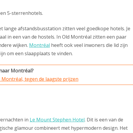
en 5-sterrenhotels.
et lange afstandsbusstation zitten veel goedkope hotels. Je
l in een van de hostels. In Old Montréal zitten een paar
andere wijken.
Montréal
heeft ook veel inwoners die lid zijn
ijn om een slaapplaats te vinden.
 naar Montréal?
 Montréal, tegen de laagste prijzen
vernachten in
Le Mount Stephen Hotel
. Dit is een van de
lgische glamour combineert met hypermodern design. Het