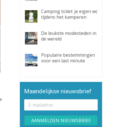
Camping toilet: je eigen wc
tijdens het kamperen
De leukste modesteden in
de wereld
Populaire bestemmingen
voor een last minute
Maandelijkse nieuwsbrief
e