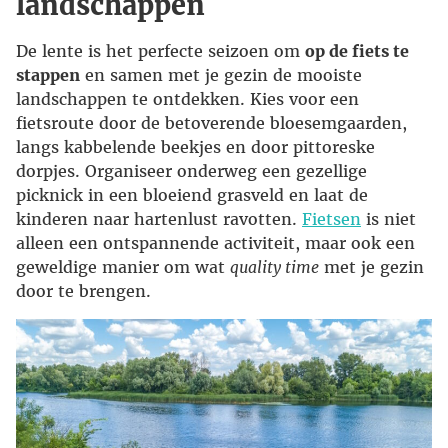
landschappen
De lente is het perfecte seizoen om
op de fiets te
stappen
en samen met je gezin de mooiste
landschappen te ontdekken. Kies voor een
fietsroute door de betoverende bloesemgaarden,
langs kabbelende beekjes en door pittoreske
dorpjes. Organiseer onderweg een gezellige
picknick in een bloeiend grasveld en laat de
kinderen naar hartenlust ravotten.
Fietsen
is niet
alleen een ontspannende activiteit, maar ook een
geweldige manier om wat
quality time
met je gezin
door te brengen.