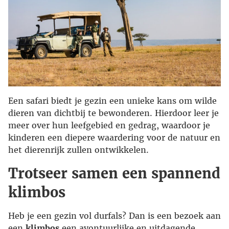
Een safari biedt je gezin een unieke kans om wilde
dieren van dichtbij te bewonderen. Hierdoor leer je
meer over hun leefgebied en gedrag, waardoor je
kinderen een diepere waardering voor de natuur en
het dierenrijk zullen ontwikkelen.
Trotseer samen een spannend
klimbos
Heb je een gezin vol durfals? Dan is een bezoek aan
een
klimbos
een avontuurlijke en uitdagende