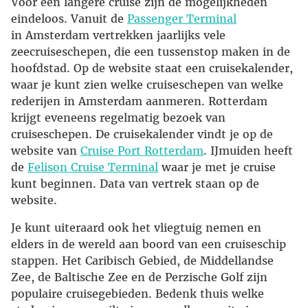
Voor een langere cruise zijn de mogelijkheden
eindeloos. Vanuit de
Passenger Terminal
in Amsterdam vertrekken jaarlijks vele
zeecruiseschepen, die een tussenstop maken in de
hoofdstad. Op de website staat een cruisekalender,
waar je kunt zien welke cruiseschepen van welke
rederijen in Amsterdam aanmeren. Rotterdam
krijgt eveneens regelmatig bezoek van
cruiseschepen. De cruisekalender vindt je op de
website van
Cruise Port Rotterdam
. IJmuiden heeft
de
Felison Cruise Terminal
waar je met je cruise
kunt beginnen. Data van vertrek staan op de
website.
Je kunt uiteraard ook het vliegtuig nemen en
elders in de wereld aan boord van een cruiseschip
stappen. Het Caribisch Gebied, de Middellandse
Zee, de Baltische Zee en de Perzische Golf zijn
populaire cruisegebieden. Bedenk thuis welke