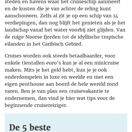
steden en havens waar het cruiseschip aanmeert
en de kusten die je van achter de reling kunt
aanschouwen. Zelfs al zit je op een schip van 14
verdiepingen, dan nog blijft het genieten als je het
landschap vanaf het water voorbij ziet glijden. Van
de ruige Noorse fjorden tot de idyllische tropische
eilanden in het Caribisch Gebied.
Cruises worden ook steeds betaalbaarder, voor
enkele tientallen euro’s kun je al een minicruise
maken. Mits je het geld hebt, kun je je ook
onderdompelen in luxe en weelde en met een
eigen penthouse aan boord de hele wereld rond
varen. Ben je van plan een cruisevakantie te
ondernemen, dan vind je hier wat tips voor de
beginnende cruisereiziger.
De 5 beste