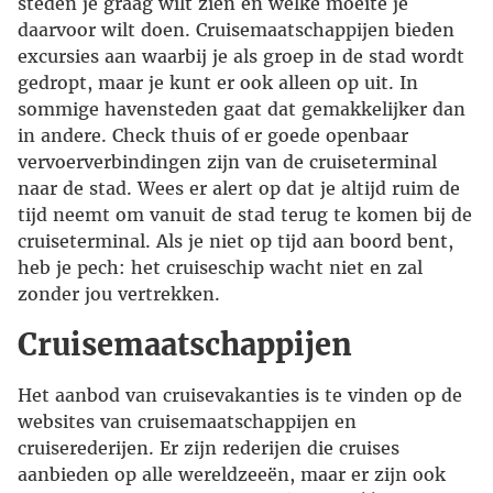
steden je graag wilt zien en welke moeite je
daarvoor wilt doen. Cruisemaatschappijen bieden
excursies aan waarbij je als groep in de stad wordt
gedropt, maar je kunt er ook alleen op uit. In
sommige havensteden gaat dat gemakkelijker dan
in andere. Check thuis of er goede openbaar
vervoerverbindingen zijn van de cruiseterminal
naar de stad. Wees er alert op dat je altijd ruim de
tijd neemt om vanuit de stad terug te komen bij de
cruiseterminal. Als je niet op tijd aan boord bent,
heb je pech: het cruiseschip wacht niet en zal
zonder jou vertrekken.
Cruisemaatschappijen
Het aanbod van cruisevakanties is te vinden op de
websites van cruisemaatschappijen en
cruiserederijen. Er zijn rederijen die cruises
aanbieden op alle wereldzeeën, maar er zijn ook