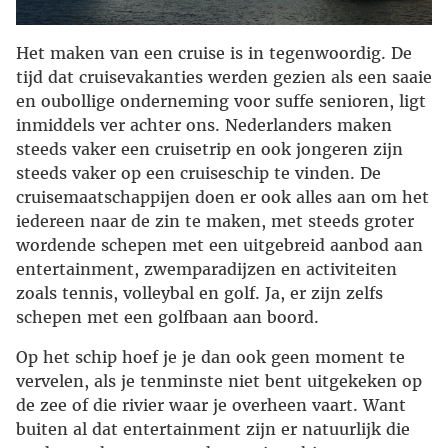
Het maken van een cruise is in tegenwoordig. De
tijd dat cruisevakanties werden gezien als een saaie
en oubollige onderneming voor suffe senioren, ligt
inmiddels ver achter ons. Nederlanders maken
steeds vaker een cruisetrip en ook jongeren zijn
steeds vaker op een cruiseschip te vinden. De
cruisemaatschappijen doen er ook alles aan om het
iedereen naar de zin te maken, met steeds groter
wordende schepen met een uitgebreid aanbod aan
entertainment, zwemparadijzen en activiteiten
zoals tennis, volleybal en golf. Ja, er zijn zelfs
schepen met een golfbaan aan boord.
Op het schip hoef je je dan ook geen moment te
vervelen, als je tenminste niet bent uitgekeken op
de zee of die rivier waar je overheen vaart. Want
buiten al dat entertainment zijn er natuurlijk die