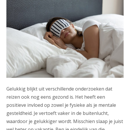
Gelukkig blijkt uit verschillende onderzoeken dat
reizen ook nog eens gezond is. Het heeft een
positieve invloed op zowel je fysieke als je mentale
gesteldheid. Je vertoeft vaker in de buitenlucht,
waardoor je gelukkiger wordt. Misschien slaap je juist
wel beter op vakantie. Ben je eindelijk van die