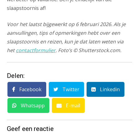
slaapstoornis af!
Voor het laatst bijgewerkt op 6 februari 2026. Als je
aanvullingen, tips of opmerkingen hebt over een
slaapstoornis en reizen, kun je dat laten weten via
het
contactformulier
. Foto’s © Shutterstock.com.
Delen:
Facebook
Twitter
Linkedin
Whatsapp
E-mail
Geef een reactie