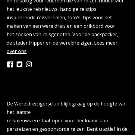
en reisblog voor iedereen die van reizen houdt! Met
het leukste reisnieuws, handige reistips,
inspirerende reisverhalen, foto’s, tips voor het
maken van een wereldreis en een prikbord voor
het zoeken van reisgenoten. Voor de backpacker,
de stedentripper en de wereldreiziger.
Lees meer
over ons
Persberichten & PR Agencies
De Wereldreizigersclub blijft graag op de hoogte van
het laatste
reisnieuws en staat open voor deelname aan
persreizen en gesponsorde reizen. Bent u actief in de