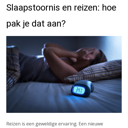
Slaapstoornis en reizen: hoe
pak je dat aan?
Reizen is een geweldige ervaring. Een nieuwe