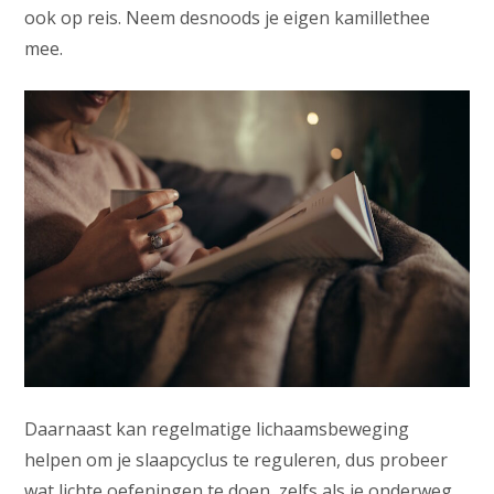
ook op reis. Neem desnoods je eigen kamillethee
mee.
Daarnaast kan regelmatige lichaamsbeweging
helpen om je slaapcyclus te reguleren, dus probeer
wat lichte oefeningen te doen, zelfs als je onderweg