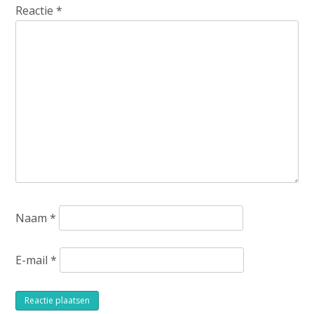
Reactie
*
Naam
*
E-mail
*