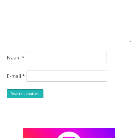
Naam
*
E-mail
*
Alternative: