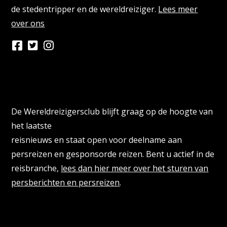
de stedentripper en de wereldreiziger.
Lees meer
over ons
Persberichten & PR Agencies
De Wereldreizigersclub blijft graag op de hoogte van
het laatste
reisnieuws en staat open voor deelname aan
persreizen en gesponsorde reizen. Bent u actief in de
reisbranche,
lees dan hier meer over het sturen van
persberichten en persreizen
.
Reisbloggers gezocht