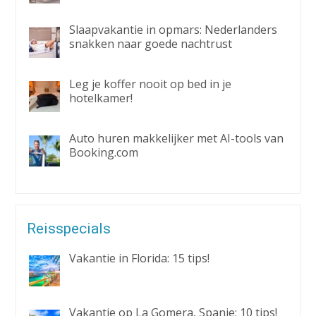
Slaapvakantie in opmars: Nederlanders
snakken naar goede nachtrust
Leg je koffer nooit op bed in je
hotelkamer!
Auto huren makkelijker met AI-tools van
Booking.com
Reisspecials
Vakantie in Florida: 15 tips!
Vakantie op La Gomera, Spanje: 10 tips!