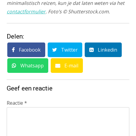
minimalistisch reizen, kun je dat laten weten via het
contactformulier
. Foto’s © Shutterstock.com.
Delen:
Facebook
Twitter
Linkedin
Whatsapp
E-mail
Geef een reactie
Reactie
*