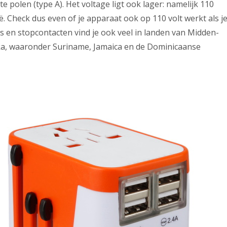
e polen (type A). Het voltage ligt ook lager: namelijk 110
ë. Check dus even of je apparaat ook op 110 volt werkt als j
 en stopcontacten vind je ook veel in landen van Midden-
ka, waaronder Suriname, Jamaica en de Dominicaanse