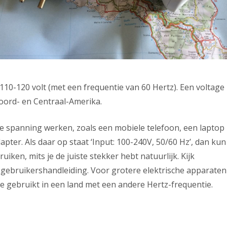
 110-120 volt (met een frequentie van 60 Hertz). Een voltage
Noord- en Centraal-Amerika.
ge spanning werken, zoals een mobiele telefoon, een laptop
pter. Als daar op staat ‘Input: 100-240V, 50/60 Hz’, dan kun
iken, mits je de juiste stekker hebt natuurlijk. Kijk
e gebruikershandleiding. Voor grotere elektrische apparaten
e gebruikt in een land met een andere Hertz-frequentie.