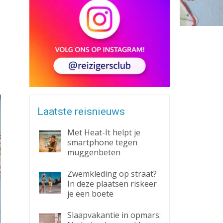
Zaklantaarn
Zakmes
Laatste reisnieuws
Met Heat-It helpt je
smartphone tegen
muggenbeten
Zwemkleding op straat?
In deze plaatsen riskeer
je een boete
Slaapvakantie in opmars: