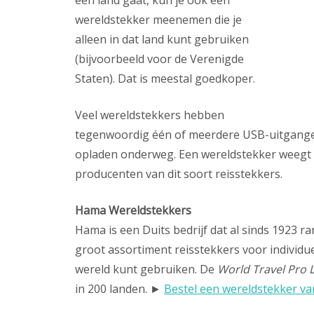
één land gaat, kun je ook een
wereldstekker meenemen die je
alleen in dat land kunt gebruiken
(bijvoorbeeld voor de Verenigde
Staten). Dat is meestal goedkoper.
Veel wereldstekkers hebben
tegenwoordig één of meerdere USB-uitgangen,
opladen onderweg. Een wereldstekker weegt ni
producenten van dit soort reisstekkers.
Hama Wereldstekkers
Hama is een Duits bedrijf dat al sinds 1923
groot assortiment reisstekkers voor individue
wereld kunt gebruiken. De
World Travel Pro L
in 200 landen. ►
Bestel een wereldstekker va