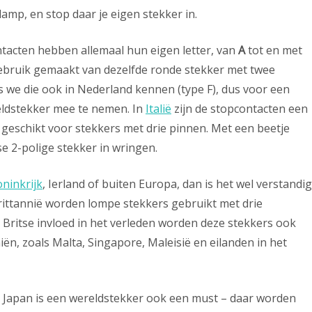
lamp, en stop daar je eigen stekker in.
ntacten hebben allemaal hun eigen letter, van
A
tot en met
gebruik gemaakt van dezelfde ronde stekker met twee
 we die ook in Nederland kennen (type F), dus voor een
eldstekker mee te nemen. In
Italië
zijn de stopcontacten een
n geschikt voor stekkers met drie pinnen. Met een beetje
e 2-polige stekker in wringen.
ninkrijk
, Ierland of buiten Europa, dan is het wel verstandig
ittannië worden lompe stekkers gebruikt met drie
 Britse invloed in het verleden worden deze stekkers ook
ën, zoals Malta, Singapore, Maleisië en eilanden in het
 Japan is een wereldstekker ook een must – daar worden