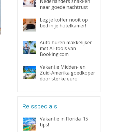
Nederlanders snakken
naar goede nachtrust
Leg je koffer nooit op
bed in je hotelkamer!
Auto huren makkelijker
met AI-tools van
Booking.com
Vakantie Midden- en
Zuid-Amerika goedkoper
door sterke euro
Reisspecials
Vakantie in Florida: 15
tips!