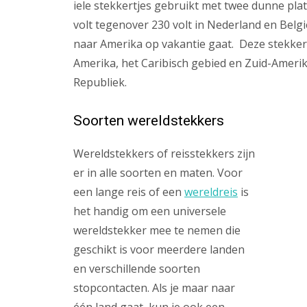
iele stekkertjes gebruikt met twee dunne platt
volt tegenover 230 volt in Nederland en Belgi
naar Amerika op vakantie gaat. Deze stekkers
Amerika, het Caribisch gebied en Zuid-Ameri
Republiek.
Soorten wereldstekkers
Wereldstekkers of reisstekkers zijn
er in alle soorten en maten. Voor
een lange reis of een
wereldreis
is
het handig om een universele
wereldstekker mee te nemen die
geschikt is voor meerdere landen
en verschillende soorten
stopcontacten. Als je maar naar