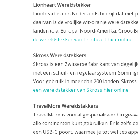
Lionheart Wereldstekker
Lionheart is een Nederlands bedrijf dat met 
daarvan is de vrolijke wit-oranje wereldstek
landen (o.a. Europa, Noord-Amerika, Groot-Bri
de wereldstekker van Lionheart hier online
Skross Wereldstekkers
Skross is een Zwitserse fabrikant van degelij
met een schuif- en regelaarsysteem. Sommig
Voor gebruik in meer dan 200 landen. Skross 
een wereldstekker van Skross hier online
TravelMore Wereldstekkers
TravelMore is vooral gespecialiseerd in geav
alle continenten kunt gebruiken. Er is zelfs
een USB-C poort, waarmee je tot wel zes appa