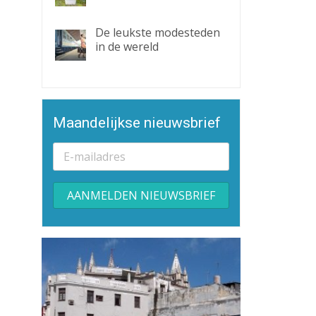
De leukste modesteden
in de wereld
Maandelijkse nieuwsbrief
Alternative: