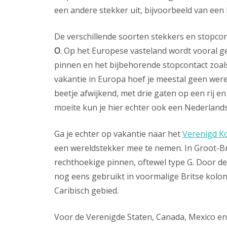
een andere stekker uit, bijvoorbeeld van een 
De verschillende soorten stekkers en stopco
O
. Op het Europese vasteland wordt vooral 
pinnen en het bijbehorende stopcontact zoals
vakantie in Europa hoef je meestal geen wer
beetje afwijkend, met drie gaten op een rij e
moeite kun je hier echter ook een Nederlands
Ga je echter op vakantie naar het
Verenigd Ko
een wereldstekker mee te nemen. In Groot-Br
rechthoekige pinnen, oftewel type G. Door de
nog eens gebruikt in voormalige Britse koloni
Caribisch gebied.
Voor de Verenigde Staten, Canada, Mexico en