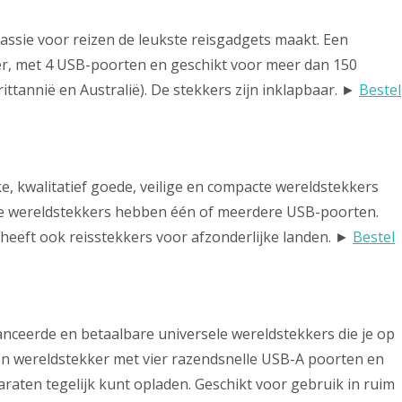
passie voor reizen de leukste reisgadgets maakt. Een
ker, met 4 USB-poorten en geschikt voor meer dan 150
ttannië en Australië). De stekkers zijn inklapbaar. ►
Bestel
ke, kwalitatief goede, veilige en compacte wereldstekkers
e wereldstekkers hebben één of meerdere USB-poorten.
heeft ook reisstekkers voor afzonderlijke landen. ►
Bestel
anceerde en betaalbare universele wereldstekkers die je op
 een wereldstekker met vier razendsnelle USB-A poorten en
raten tegelijk kunt opladen. Geschikt voor gebruik in ruim