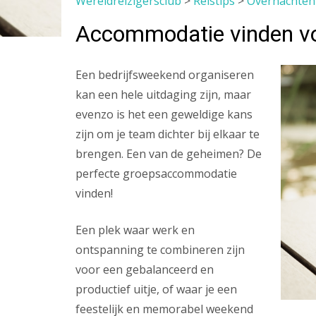
Wereldreizigersclub
>
Reistips
>
Overnachten
Accommodatie vinden voor
Een bedrijfsweekend organiseren
kan een hele uitdaging zijn, maar
evenzo is het een geweldige kans
zijn om je team dichter bij elkaar te
brengen. Een van de geheimen? De
perfecte groepsaccommodatie
vinden!
Een plek waar werk en
ontspanning te combineren zijn
voor een gebalanceerd en
productief uitje, of waar je een
feestelijk en memorabel weekend