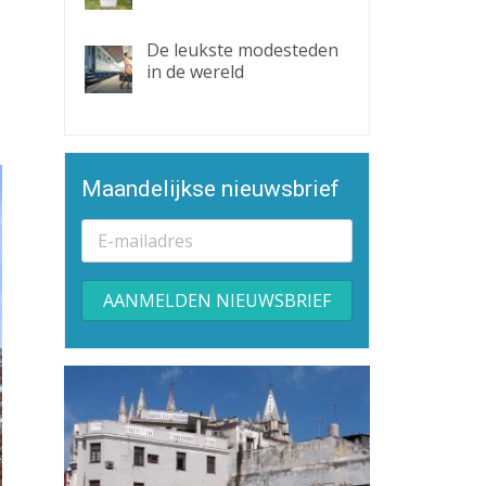
De leukste modesteden
in de wereld
Maandelijkse nieuwsbrief
Alternative: