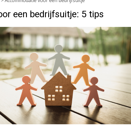
>
Accommodatie voor een bedrijfsuitje
 een bedrijfsuitje: 5 tips