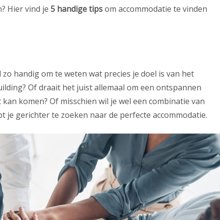
? Hier vind je
5 handige tips
om accommodatie te vinden
l zo handig om te weten wat precies je doel is van het
building? Of draait het juist allemaal om een ontspannen
 kan komen? Of misschien wil je wel een combinatie van
lpt je gerichter te zoeken naar de perfecte accommodatie.