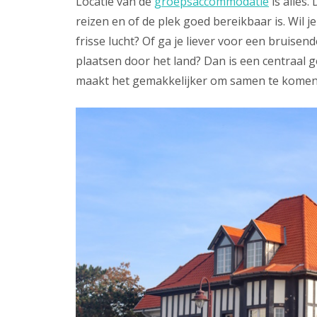
Locatie van de
groepsaccommodatie
is alles
reizen en of de plek goed bereikbaar is. Wil 
frisse lucht? Of ga je liever voor een bruisen
plaatsen door het land? Dan is een centraal g
maakt het gemakkelijker om samen te komen