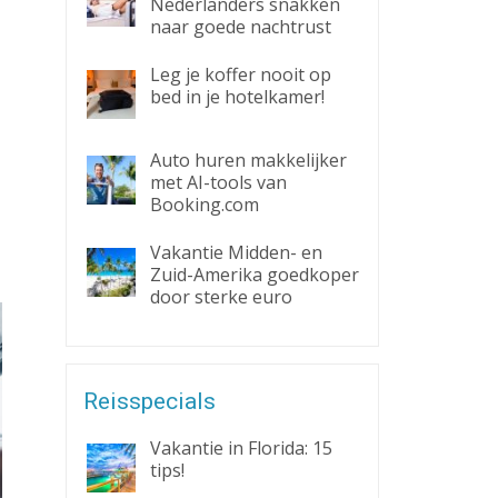
Nederlanders snakken
naar goede nachtrust
Leg je koffer nooit op
bed in je hotelkamer!
Auto huren makkelijker
met AI-tools van
Booking.com
Vakantie Midden- en
Zuid-Amerika goedkoper
door sterke euro
Reisspecials
Vakantie in Florida: 15
tips!