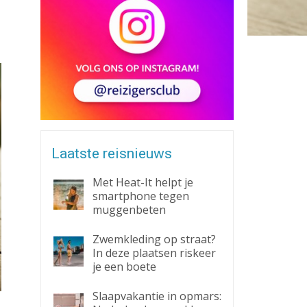
Zaklantaarn
Zakmes
Laatste reisnieuws
Met Heat-It helpt je
smartphone tegen
muggenbeten
Zwemkleding op straat?
In deze plaatsen riskeer
je een boete
Slaapvakantie in opmars: