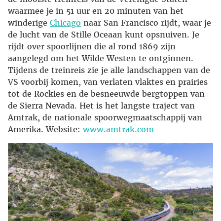
waarmee je in 51 uur en 20 minuten van het
winderige
Chicago
naar San Francisco rijdt, waar je
de lucht van de Stille Oceaan kunt opsnuiven. Je
rijdt over spoorlijnen die al rond 1869 zijn
aangelegd om het Wilde Westen te ontginnen.
Tijdens de treinreis zie je alle landschappen van de
VS voorbij komen, van verlaten vlaktes en prairies
tot de Rockies en de besneeuwde bergtoppen van
de Sierra Nevada. Het is het langste traject van
Amtrak, de nationale spoorwegmaatschappij van
Amerika. Website:
www.amtrak.com