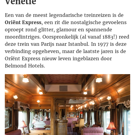
Venetië
Een van de meest legendarische treinreizen is de
Oriënt Express
, een rit die nostalgische gevoelens
oproept rond glitter, glamour en spannende
moordintriges. Oorspronkelijk (al vanaf 1883!) reed
deze trein van Parijs naar Istanbul. In 1977 is deze
verbinding opgeheven, maar de laatste jaren is de
Oríënt Express nieuw leven ingeblazen door
Belmond Hotels.