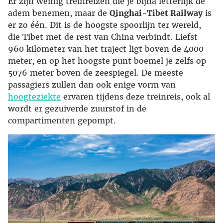
Er zijn weinig treinreizen die je bijna letterlijk de
adem benemen, maar de
Qinghai-Tibet Railway
is
er zo één. Dit is de hoogste spoorlijn ter wereld,
die Tibet met de rest van China verbindt. Liefst
960 kilometer van het traject ligt boven de 4000
meter, en op het hoogste punt boemel je zelfs op
5076 meter boven de zeespiegel. De meeste
passagiers zullen dan ook enige vorm van
hoogteziekte
ervaren tijdens deze treinreis, ook al
wordt er gezuiverde zuurstof in de
compartimenten gepompt.