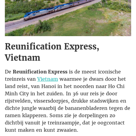
Reunification Express,
Vietnam
De
Reunification Express
is de meest iconische
treinreis van
Vietnam
waarmee je dwars door het
land reist, van Hanoi in het noorden naar Ho Chi
Minh City in het zuiden. In 36 uur reis je door
rijstvelden, vissersdorpjes, drukke stadswijken en
dichte jungle waarbij de bananenbladeren tegen de
ramen klapperen. Soms zie je dorpelingen zo
dichtbij vanuit je treinraampje, dat je oogcontact
kunt maken en kunt zwaaien.