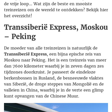
de vrije loop… Wat zijn de beste en mooiste
treinreizen om de wereld te ontdekken? Bekijk hier
het overzicht!
Transsiberië Express, Moskou
– Peking
De moeder van alle treinreizen is natuurlijk de
Transsiberië Express
, een bijna epische reis van
Moskou naar Peking. Het is een treinreis van meer
dan 7600 kilometer waarbij je in zeven dagen zes
tijdzones doorkruist. Je passeert de eindeloze
berkenbossen in Rusland, de besneeuwde vlaktes
van Siberië, de droge steppes van Mongolië en de
valleien in China, waarbij je in de verte een glimp
kunt opvangen van de Chinese Muur.