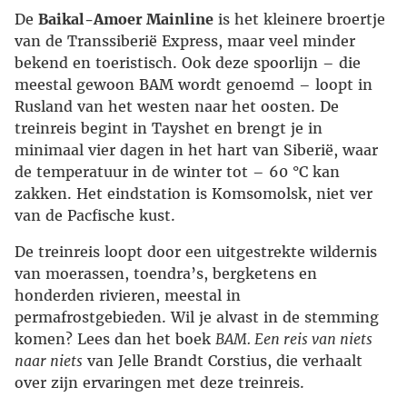
De
Baikal-Amoer Mainline
is het kleinere broertje
van de Transsiberië Express, maar veel minder
bekend en toeristisch. Ook deze spoorlijn – die
meestal gewoon BAM wordt genoemd – loopt in
Rusland van het westen naar het oosten. De
treinreis begint in Tayshet en brengt je in
minimaal vier dagen in het hart van Siberië, waar
de temperatuur in de winter tot – 60 °C kan
zakken. Het eindstation is Komsomolsk, niet ver
van de Pacfische kust.
De treinreis loopt door een uitgestrekte wildernis
van moerassen, toendra’s, bergketens en
honderden rivieren, meestal in
permafrostgebieden. Wil je alvast in de stemming
komen? Lees dan het boek
BAM. Een reis van niets
naar niets
van Jelle Brandt Corstius, die verhaalt
over zijn ervaringen met deze treinreis.