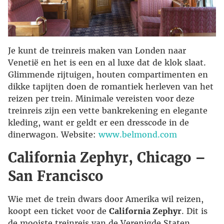
Je kunt de treinreis maken van Londen naar
Venetië en het is een en al luxe dat de klok slaat.
Glimmende rijtuigen, houten compartimenten en
dikke tapijten doen de romantiek herleven van het
reizen per trein. Minimale vereisten voor deze
treinreis zijn een vette bankrekening en elegante
kleding, want er geldt er een dresscode in de
dinerwagon. Website:
www.belmond.com
California Zephyr, Chicago –
San Francisco
Wie met de trein dwars door Amerika wil reizen,
koopt een ticket voor de
California Zephyr
. Dit is
de mooiste treinreis van de Verenigde Staten