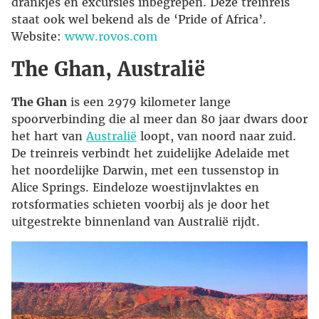
drankjes en excursies inbegrepen. Deze treinreis
staat ook wel bekend als de ‘Pride of Africa’.
Website:
www.rovos.com
The Ghan, Australië
The Ghan
is een 2979 kilometer lange
spoorverbinding die al meer dan 80 jaar dwars door
het hart van
Australië
loopt, van noord naar zuid.
De treinreis verbindt het zuidelijke Adelaide met
het noordelijke Darwin, met een tussenstop in
Alice Springs. Eindeloze woestijnvlaktes en
rotsformaties schieten voorbij als je door het
uitgestrekte binnenland van Australië rijdt.