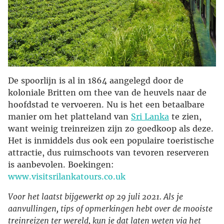
De spoorlijn is al in 1864 aangelegd door de
koloniale Britten om thee van de heuvels naar de
hoofdstad te vervoeren. Nu is het een betaalbare
manier om het platteland van
Sri Lanka
te zien,
want weinig treinreizen zijn zo goedkoop als deze.
Het is inmiddels dus ook een populaire toeristische
attractie, dus ruimschoots van tevoren reserveren
is aanbevolen. Boekingen:
www.visitsrilankatours.co.uk
Voor het laatst bijgewerkt op 29 juli 2021. Als je
aanvullingen, tips of opmerkingen hebt over de mooiste
treinreizen ter wereld, kun je dat laten weten via het