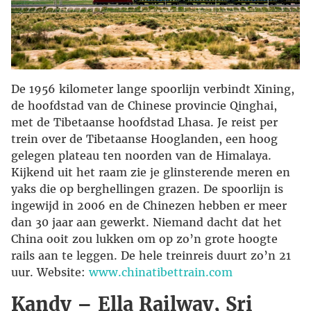
De 1956 kilometer lange spoorlijn verbindt Xining,
de hoofdstad van de Chinese provincie Qinghai,
met de Tibetaanse hoofdstad Lhasa. Je reist per
trein over de Tibetaanse Hooglanden, een hoog
gelegen plateau ten noorden van de Himalaya.
Kijkend uit het raam zie je glinsterende meren en
yaks die op berghellingen grazen. De spoorlijn is
ingewijd in 2006 en de Chinezen hebben er meer
dan 30 jaar aan gewerkt. Niemand dacht dat het
China ooit zou lukken om op zo’n grote hoogte
rails aan te leggen. De hele treinreis duurt zo’n 21
uur. Website:
www.chinatibettrain.com
Kandy – Ella Railway, Sri