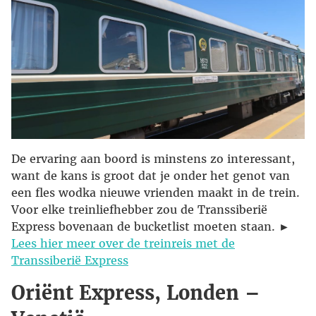
De ervaring aan boord is minstens zo interessant,
want de kans is groot dat je onder het genot van
een fles wodka nieuwe vrienden maakt in de trein.
Voor elke treinliefhebber zou de Transsiberië
Express bovenaan de bucketlist moeten staan. ►
Lees hier meer over de treinreis met de
Transsiberië Express
Oriënt Express, Londen –