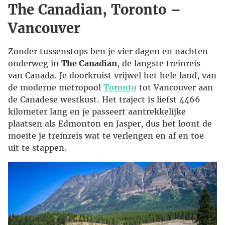
The Canadian, Toronto –
Vancouver
Zonder tussenstops ben je vier dagen en nachten
onderweg in
The Canadian
, de langste treinreis
van Canada. Je doorkruist vrijwel het hele land, van
de moderne metropool
Toronto
tot Vancouver aan
de Canadese westkust. Het traject is liefst 4466
kilometer lang en je passeert aantrekkelijke
plaatsen als Edmonton en Jasper, dus het loont de
moeite je treinreis wat te verlengen en af en toe
uit te stappen.