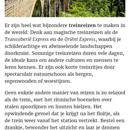
Er zijn heel wat bijzondere
treinreizen
te maken in
de wereld. Denk aan magische treinreizen als de
Transsiberië Express
en de
Oriënt Express
, waarbij je
schilderachtige en afwisselende landschappen
doorkruist. Sommige treinreizen duren vele dagen,
de ideale kans om andere culturen en mensen te
leren kennen. Er zijn ook korte treinritjes door
spectaculair natuurschoon als bergen,
regenwouden of woestijnen.
Geen enkele andere manier van reizen is zo relaxed
als de trein, met het ritmische boemelen over
stalen spoorlijnen en houten bielzen. Het
opwindende gevoel dat je krijgt na het fluitje, als
de trein weer vanaf het station vertrekt. Bestel een
drankje, bewonder het uitzicht en laat je dromen