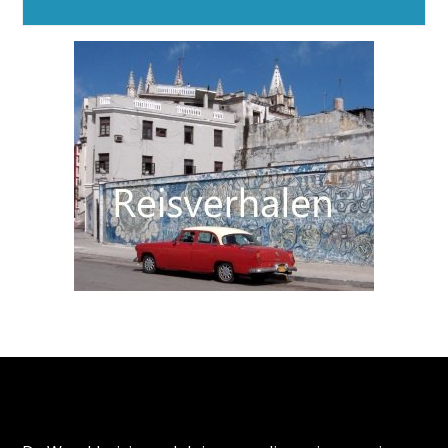
Alternative:
Over de Wereldreizigersclub