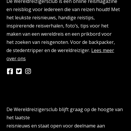
De Wereldreizigersclub is een online reismagazine
en reisblog voor iedereen die van reizen houdt! Met
het leukste reisnieuws, handige reistips,
inspirerende reisverhalen, foto’s, tips voor het
maken van een wereldreis en een prikbord voor
het zoeken van reisgenoten. Voor de backpacker,
de stedentripper en de wereldreiziger.
Lees meer
over ons
Persberichten & PR Agencies
De Wereldreizigersclub blijft graag op de hoogte van
het laatste
reisnieuws en staat open voor deelname aan