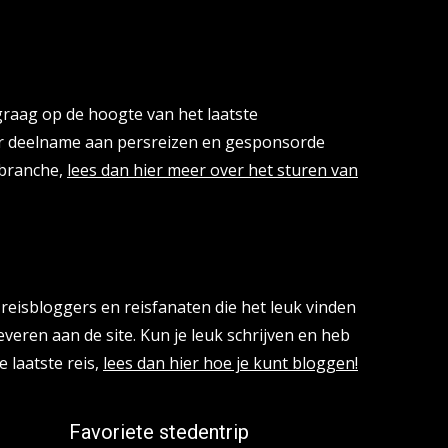
cies
 graag op de hoogte van het laatste
or deelname aan persreizen en gesponsorde
isbranche,
lees dan hier meer over het sturen van
reisbloggers en reisfanaten die het leuk vinden
everen aan de site. Kun je leuk schrijven en heb
e laatste reis,
lees dan hier hoe je kunt bloggen!
Favoriete stedentrip