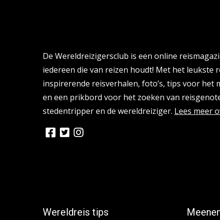
Over de Wereldreizigersclub
De Wereldreizigersclub is een online reismagaz
iedereen die van reizen houdt! Met het leukste r
inspirerende reisverhalen, foto’s, tips voor het
en een prikbord voor het zoeken van reisgenote
stedentripper en de wereldreiziger.
Lees meer o
Wereldreis tips
Meenem