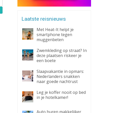
Zaklantaarn
Zakmes
Laatste reisnieuws
Met Heat-It helpt je
smartphone tegen
muggenbeten
Zwemkleding op straat? In
deze plaatsen riskeer je
een boete
Slaapvakantie in opmars:
Nederlanders snakken
naar goede nachtrust
Leg je koffer nooit op bed
in je hotelkamer!
Auto huren makkelijker