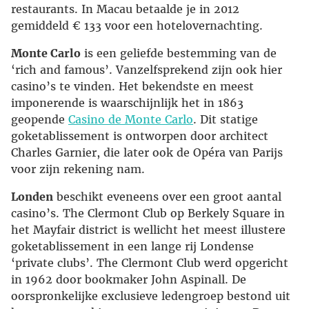
restaurants. In Macau betaalde je in 2012
gemiddeld € 133 voor een hotelovernachting.
Monte Carlo
is een geliefde bestemming van de
‘rich and famous’. Vanzelfsprekend zijn ook hier
casino’s te vinden. Het bekendste en meest
imponerende is waarschijnlijk het in 1863
geopende
Casino de Monte Carlo
. Dit statige
goketablissement is ontworpen door architect
Charles Garnier, die later ook de Opéra van Parijs
voor zijn rekening nam.
Londen
beschikt eveneens over een groot aantal
casino’s. The Clermont Club op Berkely Square in
het Mayfair district is wellicht het meest illustere
goketablissement in een lange rij Londense
‘private clubs’. The Clermont Club werd opgericht
in 1962 door bookmaker John Aspinall. De
oorspronkelijke exclusieve ledengroep bestond uit