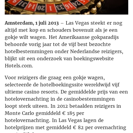
Amsterdam, 1 juli 2013
– Las Vegas steekt er nog
altijd met kop en schouders bovenuit als je een
gokje wilt wagen. Het Amerikaanse gokparadijs
behoorde vorig jaar tot de vijf best bezochte
hotelbestemmingen onder Nederlandse reizigers,
blijkt uit een onderzoek van boekingswebsite
Hotels.com.
Voor reizigers die graag een gokje wagen,
selecteerde de hotelboekingssite wereldwijd vijf
ultieme casino resorts. De gemiddelde prijs van een
hotelovernachting in de casinobestemmingen
loopt sterk uiteen. In 2012 betaalden reizigers in
Monte Carlo gemiddeld € 185 per
hotelovernachting. In Las Vegas lagen de
hotelprijzen met gemiddeld € 82 per overnachting