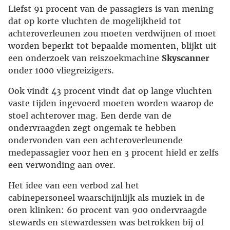
Liefst 91 procent van de passagiers is van mening
dat op korte vluchten de mogelijkheid tot
achteroverleunen zou moeten verdwijnen of moet
worden beperkt tot bepaalde momenten, blijkt uit
een onderzoek van reiszoekmachine
Skyscanner
onder 1000 vliegreizigers.
Ook vindt 43 procent vindt dat op lange vluchten
vaste tijden ingevoerd moeten worden waarop de
stoel achterover mag. Een derde van de
ondervraagden zegt ongemak te hebben
ondervonden van een achteroverleunende
medepassagier voor hen en 3 procent hield er zelfs
een verwonding aan over.
Het idee van een verbod zal het
cabinepersoneel waarschijnlijk als muziek in de
oren klinken: 60 procent van 900 ondervraagde
stewards en stewardessen was betrokken bij of