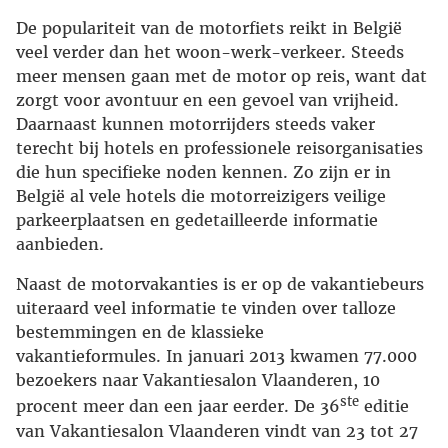
De populariteit van de motorfiets reikt in België
veel verder dan het woon-werk-verkeer. Steeds
meer mensen gaan met de motor op reis, want dat
zorgt voor avontuur en een gevoel van vrijheid.
Daarnaast kunnen motorrijders steeds vaker
terecht bij hotels en professionele reisorganisaties
die hun specifieke noden kennen. Zo zijn er in
België al vele hotels die motorreizigers veilige
parkeerplaatsen en gedetailleerde informatie
aanbieden.
Naast de motorvakanties is er op de vakantiebeurs
uiteraard veel informatie te vinden over talloze
bestemmingen en de klassieke
vakantieformules. In januari 2013 kwamen 77.000
bezoekers naar Vakantiesalon Vlaanderen, 10
ste
procent meer dan een jaar eerder. De 36
editie
van Vakantiesalon Vlaanderen vindt van 23 tot 27