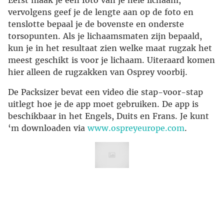
Eerst maak je een foto van je hele lichaam,
vervolgens geef je de lengte aan op de foto en
tenslotte bepaal je de bovenste en onderste
torsopunten. Als je lichaamsmaten zijn bepaald,
kun je in het resultaat zien welke maat rugzak het
meest geschikt is voor je lichaam. Uiteraard komen
hier alleen de rugzakken van Osprey voorbij.
De Packsizer bevat een video die stap-voor-stap
uitlegt hoe je de app moet gebruiken. De app is
beschikbaar in het Engels, Duits en Frans. Je kunt
‘m downloaden via
www.ospreyeurope.com
.