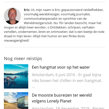
Eric
: Hi, mijn naam is Eric: gepassioneerd reisliefhebber,
voormalig wereldreiziger, voormalig journalist,
communicatiespecialist en oprichter van de
Wereldreizigersclub. Nu 70+ landen bezocht, maar het
mogen er altijd meer worden ;-) Ontdekken, schrijven, verhalen
vertellen, ondernemen, leren en ontmoeten: dat is een beetje de rode
draad in mijn leven. Altijd met humor en een flinke dosis
nieuwsgierigheid!
Nog meer reistips
Een hangmat voor op het water
Amsterdam, 6 juni 2016 - Er gaat bijna
niks boven het chillen in een hangmat.
…
De mooiste busreizen ter wereld
volgens Lonely Planet
Amsterdam, 18 december 2019 - Reizen