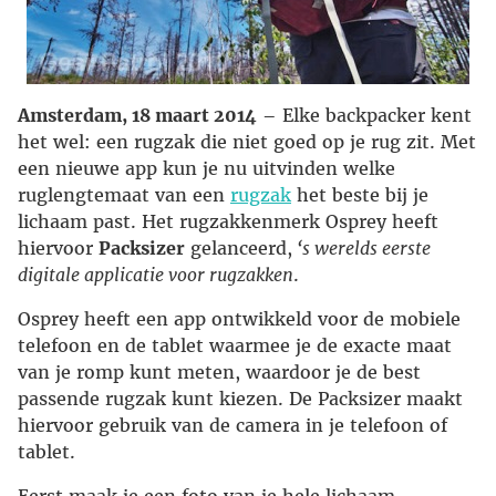
Amsterdam, 18 maart 2014
– Elke backpacker kent
het wel: een rugzak die niet goed op je rug zit. Met
een nieuwe app kun je nu uitvinden welke
ruglengtemaat van een
rugzak
het beste bij je
lichaam past. Het rugzakkenmerk Osprey heeft
hiervoor
Packsizer
gelanceerd,
‘s werelds eerste
digitale applicatie voor rugzakken
.
Osprey heeft een app ontwikkeld voor de mobiele
telefoon en de tablet waarmee je de exacte maat
van je romp kunt meten, waardoor je de best
passende rugzak kunt kiezen. De Packsizer maakt
hiervoor gebruik van de camera in je telefoon of
tablet.