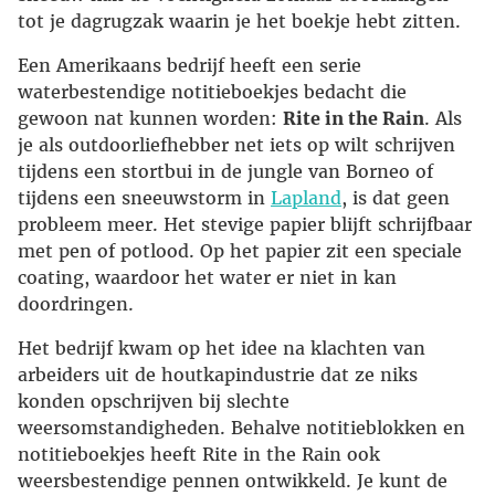
tot je dagrugzak waarin je het boekje hebt zitten.
Een Amerikaans bedrijf heeft een serie
waterbestendige notitieboekjes bedacht die
gewoon nat kunnen worden:
Rite in the Rain
. Als
je als outdoorliefhebber net iets op wilt schrijven
tijdens een stortbui in de jungle van Borneo of
tijdens een sneeuwstorm in
Lapland
, is dat geen
probleem meer. Het stevige papier blijft schrijfbaar
met pen of potlood. Op het papier zit een speciale
coating, waardoor het water er niet in kan
doordringen.
Het bedrijf kwam op het idee na klachten van
arbeiders uit de houtkapindustrie dat ze niks
konden opschrijven bij slechte
weersomstandigheden. Behalve notitieblokken en
notitieboekjes heeft Rite in the Rain ook
weersbestendige pennen ontwikkeld. Je kunt de