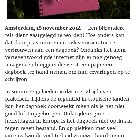
Amsterdam, 18 november 2014
– Een bijzondere
reis dient vastgelegd te worden! Hoe anders kan
dat door je avonturen en belevenissen toe te
vertrouwen aan een dagboek? Ondanks het alom
vertegenwoordigde internet zijn er nog genoeg
reizigers en bloggers die eerst een papieren
dagboek ter hand nemen om hun ervaringen op te
schrijven.
In sommige gebieden is dat niet altijd even
praktisch. Tijdens de regentijd in tropische landen
kan het dagboek doorweekt raken als je het niet
goed hebt opgeborgen. Ook tijdens gure
herfstdagen in Europa is het dagboek niet optimaal
tegen regen bestand. En op plekken met veel
sneeuw kan de vochtigheid zomaar doordringen