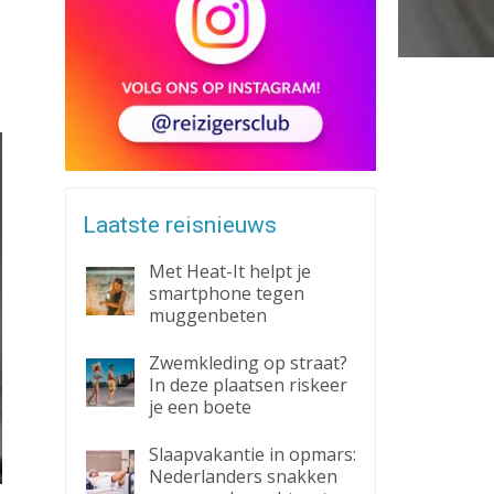
Zaklantaarn
Zakmes
Laatste reisnieuws
Met Heat-It helpt je
smartphone tegen
muggenbeten
Zwemkleding op straat?
In deze plaatsen riskeer
je een boete
Slaapvakantie in opmars:
Nederlanders snakken