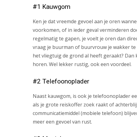
#1 Kauwgom
Ken je dat vreemde gevoel aan je oren wanneer 
voorkomen, of in ieder geval verminderen doo
regelmatig te gapen, je voelt je oren dan dir
vraag je buurman of buurvrouw je wakker te 
het vliegtuig de grond al heeft geraakt? Dan k
horen. Wel lekker rustig, ook een voordeel.
#2 Telefoonoplader
Naast kauwgom, is ook je telefoonoplader ee
als je grote reiskoffer zoek raakt of achterbli
communicatiemiddel (mobiele telefoon) blijve
meer een gevoel van rust.