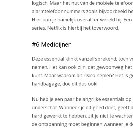
logisch. Maar het nut van de mobiele telefoon
alarmtelefoonnummers zoals bijvoorbeeld he
Hier kun je namelijk overal ter wereld bij. Ee
series. Netflix is hierbij het toverwoord.
#6 Medicijnen
Deze essential klinkt vanzelfsprekend, toch
nemen. Het kan ook zijn, dat gewoonweg het r
kunt. Maar waarom dit risico nemen? Het is 
handbagage, doe dit dus ook!
Nu heb je een paar belangrijke essentials op e
onderschat. Wanneer je dit goed doet, geeft di
hard gewerkt te hebben, zit je niet te wacht
de ontspanning moet beginnen wanneer je de 