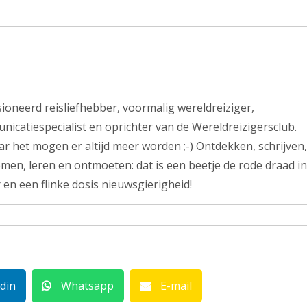
ssioneerd reisliefhebber, voormalig wereldreiziger,
nicatiespecialist en oprichter van de Wereldreizigersclub.
r het mogen er altijd meer worden ;-) Ontdekken, schrijven,
men, leren en ontmoeten: dat is een beetje de rode draad in
 en een flinke dosis nieuwsgierigheid!
din
Whatsapp
E-mail