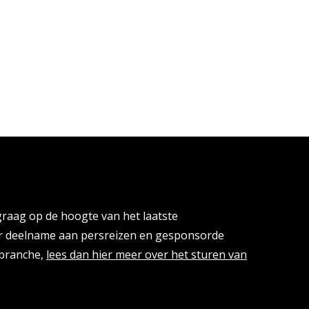
cies
 graag op de hoogte van het laatste
or deelname aan persreizen en gesponsorde
isbranche,
lees dan hier meer over het sturen van