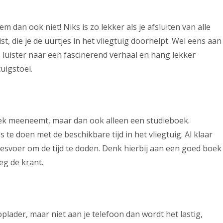
 dan ook niet! Niks is zo lekker als je afsluiten van alle
ist, die je de uurtjes in het vliegtuig doorhelpt. Wel eens aan
luister naar een fascinerend verhaal en hang lekker
uigstoel.
oek meeneemt, maar dan ook alleen een studieboek.
te doen met de beschikbare tijd in het vliegtuig. Al klaar
eesvoer om de tijd te doden. Denk hierbij aan een goed boek
eg de krant.
lader, maar niet aan je telefoon dan wordt het lastig,