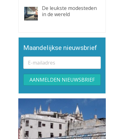
De leukste modesteden
in de wereld
Maandelijkse nieuwsbrief
Alternative: