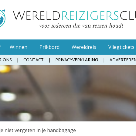
Winnen
Prikbord
Wereldreis
Vliegtickets
R ONS
CONTACT
PRIVACYVERKLARING
ADVERTERE
Muggenspray
Oordopjes
Tandenborstel
Toiletpapier
Waterfles
Zonnebrandcrème
e niet vergeten in je handbagage