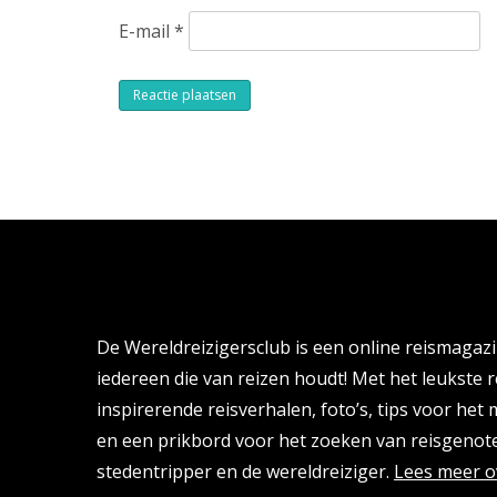
E-mail
*
Alternative:
Over de Wereldreizigersclub
De Wereldreizigersclub is een online reismagaz
iedereen die van reizen houdt! Met het leukste r
inspirerende reisverhalen, foto’s, tips voor het
en een prikbord voor het zoeken van reisgenote
stedentripper en de wereldreiziger.
Lees meer o