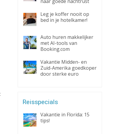
naar goede nachtrust
Leg je koffer nooit op
bed in je hotelkamer!
Auto huren makkelijker
met AI-tools van
Booking.com
Vakantie Midden- en
Zuid-Amerika goedkoper
door sterke euro
t
Reisspecials
Vakantie in Florida: 15
tips!