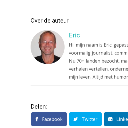
Over de auteur
Eric
Hi, mijn naam is Eric: gepa
voormalig journalist, commu
Nu 70+ landen bezocht, maa
verhalen vertellen, onderne
mijn leven. Altijd met humor
Delen:
Facebook
Twitter
Linke