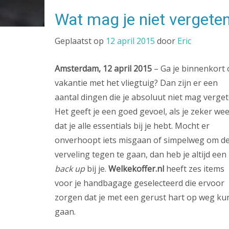
Wat mag je niet vergete
Geplaatst op
12 april 2015
door
Eric
Amsterdam, 12 april 2015
– Ga je binnenkort
vakantie met het vliegtuig? Dan zijn er een
aantal dingen die je absoluut niet mag verget
Het geeft je een goed gevoel, als je zeker wee
dat je alle essentials bij je hebt. Mocht er
onverhoopt iets misgaan of simpelweg om d
verveling tegen te gaan, dan heb je altijd een
back up
bij je.
Welkekoffer.nl
heeft zes items
voor je handbagage geselecteerd die ervoor
zorgen dat je met een gerust hart op weg ku
gaan.