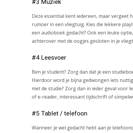
#3 Muziek
Deze essential kent iedereen, maar vergeet hem
rumoer in een vliegtuig. Kies die lekkere playl
een audioboek gedacht? Ook een leuke optie, 
achterover met de oogjes gesloten in je vliegt
#4 Leesvoer
Ben je student? Zorg dan dat je een studieb
Hierdoor word je bijna gedwongen iets nuttigs 
met de studie? Zorg dan in ieder geval voor l
of e-reader, interessant tijdschrift of simpelw
#5 Tablet / telefoon
Wanneer je wel gedacht hebt aan je telefoonop