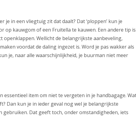
je in een vliegtuig zit dat daalt? Dat ‘ploppen’ kun je
r op kauwgom of een Fruitella te kauwen. Een andere tip is
ect openklappen. Wellicht de belangrijkste aanbeveling,
maken voordat de daling ingezet is. Word je pas wakker als
un je, naar alle waarschijnlijkheid, je buurman niet meer
n essentieel item om niet te vergeten in je handbagage. Wa
jft? Dan kun je in ieder geval nog wel je belangrijkste
n gebruiken. Dat geeft toch, onder omstandigheden, iets