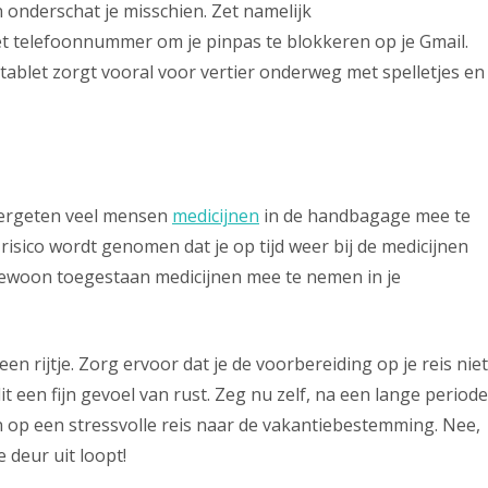
 onderschat je misschien. Zet namelijk
t telefoonnummer om je pinpas te blokkeren op je Gmail.
n tablet zorgt vooral voor vertier onderweg met spelletjes en
 vergeten veel mensen
medicijnen
in de handbagage mee te
isico wordt genomen dat je op tijd weer bij de medicijnen
gewoon toegestaan medicijnen mee te nemen in je
en rijtje. Zorg ervoor dat je de voorbereiding op je reis niet
t een fijn gevoel van rust. Zeg nu zelf, na een lange periode
en op een stressvolle reis naar de vakantiebestemming. Nee,
deur uit loopt!