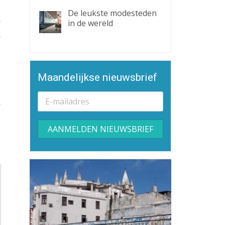
De leukste modesteden
in de wereld
Maandelijkse nieuwsbrief
Alternative: