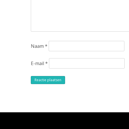
Naam
*
E-mail
*
Alternative: