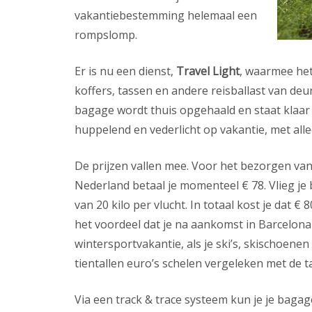
vakantiebestemming helemaal een
rompslomp.
Er is nu een dienst,
Travel Light
, waarmee het
koffers, tassen en andere reisballast van deu
bagage wordt thuis opgehaald en staat klaar
huppelend en vederlicht op vakantie, met al
De prijzen vallen mee. Voor het bezorgen van
Nederland betaal je momenteel € 78. Vlieg je 
van 20 kilo per vlucht. In totaal kost je dat € 
het voordeel dat je na aankomst in Barcelona 
wintersportvakantie, als je ski’s, skischoen
tientallen euro’s schelen vergeleken met de
Via een track & trace systeem kun je je bagag