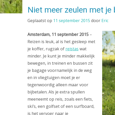
Niet meer zeulen met je
Geplaatst op
11 september 2015
door
Eric
Amsterdam, 11 september 2015
–
Reizen is leuk, al is het gesleep met
je koffer, rugzak of
reistas
wat
minder. Je kunt je minder makkelijk
bewegen, in treinen en bussen zit
je bagage voornamelijk in de weg
en in vliegtuigen moet je er
tegenwoordig alleen maar voor
bijbetalen. Als je extra spullen
meeneemt op reis, zoals een fiets,
ski’s, een golfset of een surfboard,
is het vervoer naar je