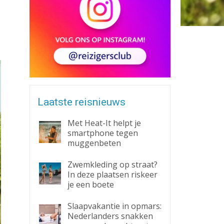
Zaklantaarn
Zakmes
Laatste reisnieuws
Met Heat-It helpt je
smartphone tegen
muggenbeten
Zwemkleding op straat?
In deze plaatsen riskeer
je een boete
Slaapvakantie in opmars:
Nederlanders snakken