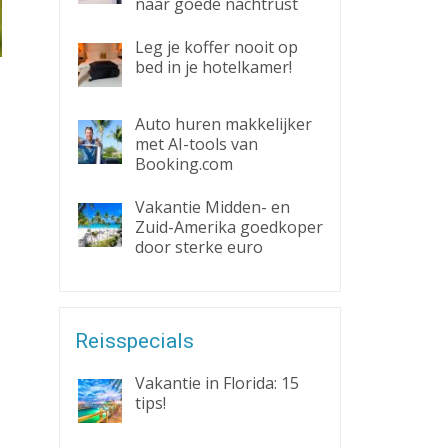
naar goede nachtrust
Leg je koffer nooit op
bed in je hotelkamer!
Auto huren makkelijker
met AI-tools van
Booking.com
Vakantie Midden- en
Zuid-Amerika goedkoper
door sterke euro
Reisspecials
Vakantie in Florida: 15
tips!