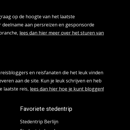
cies
 graag op de hoogte van het laatste
or deelname aan persreizen en gesponsorde
isbranche,
lees dan hier meer over het sturen van
reisbloggers en reisfanaten die het leuk vinden
everen aan de site. Kun je leuk schrijven en heb
e laatste reis,
lees dan hier hoe je kunt bloggen!
Favoriete stedentrip
Stedentrip Berlijn