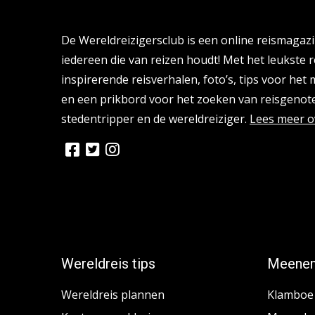
Over de Wereldreizigersclub
De Wereldreizigersclub is een online reismagaz
iedereen die van reizen houdt! Met het leukste r
inspirerende reisverhalen, foto’s, tips voor het
en een prikbord voor het zoeken van reisgenote
stedentripper en de wereldreiziger.
Lees meer o
Wereldreis tips
Meenem
Wereldreis plannen
Klamboe