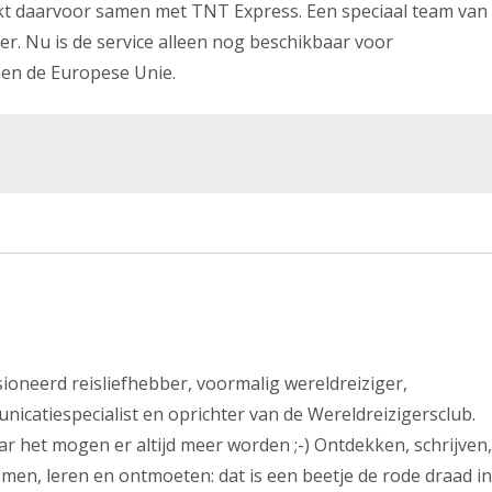
erkt daarvoor samen met TNT Express. Een speciaal team van
er. Nu is de service alleen nog beschikbaar voor
nen de Europese Unie.
ssioneerd reisliefhebber, voormalig wereldreiziger,
nicatiespecialist en oprichter van de Wereldreizigersclub.
r het mogen er altijd meer worden ;-) Ontdekken, schrijven,
men, leren en ontmoeten: dat is een beetje de rode draad in