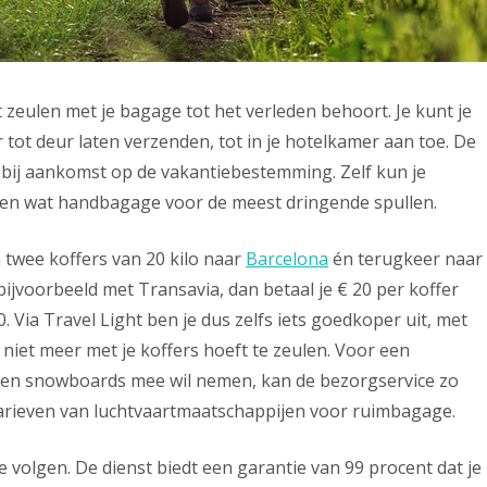
 zeulen met je bagage tot het verleden behoort. Je kunt je
r tot deur laten verzenden, tot in je hotelkamer aan toe. De
 bij aankomst op de vakantiebestemming. Zelf kun je
leen wat handbagage voor de meest dringende spullen.
 twee koffers van 20 kilo naar
Barcelona
én terugkeer naar
bijvoorbeeld met Transavia, dan betaal je € 20 per koffer
80. Via Travel Light ben je dus zelfs iets goedkoper uit, met
niet meer met je koffers hoeft te zeulen. Voor een
en en snowboards mee wil nemen, kan de bezorgservice zo
 tarieven van luchtvaartmaatschappijen voor ruimbagage.
e volgen. De dienst biedt een garantie van 99 procent dat je