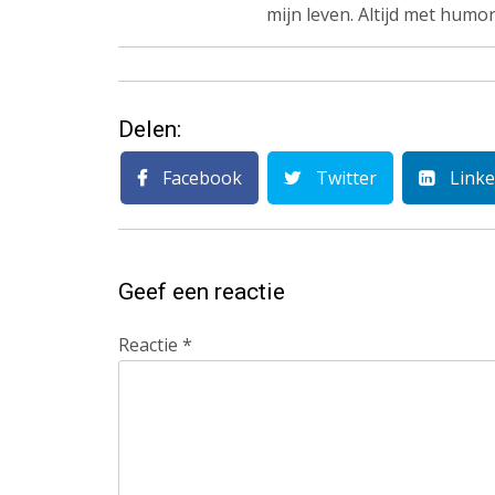
mijn leven. Altijd met humor
Delen:
Facebook
Twitter
Linke
Geef een reactie
Reactie
*