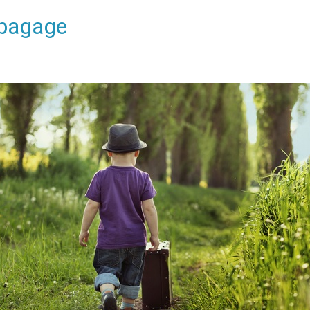
 bagage