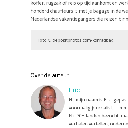
koffer, rugzak of reis op tijd aankomt en w
honderd chauffeurs is met je bagage in de we
Nederlandse vakantiegangers die reizen bin
Foto © depositphotos.com/konradbak.
Over de auteur
Eric
Hi, mijn naam is Eric: gepa
voormalig journalist, commu
Nu 70+ landen bezocht, maa
verhalen vertellen, onderne