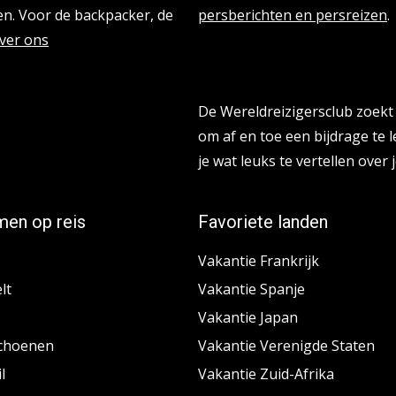
n. Voor de backpacker, de
persberichten en persreizen
.
ver ons
Reisbloggers gezocht
De Wereldreizigersclub zoekt 
om af en toe een bijdrage te l
je wat leuks te vertellen over j
en op reis
Favoriete landen
Vakantie Frankrijk
lt
Vakantie Spanje
Vakantie Japan
choenen
Vakantie Verenigde Staten
l
Vakantie Zuid-Afrika