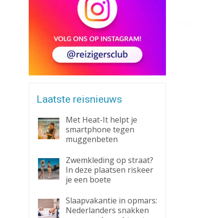
Zaklantaarn
Zakmes
Laatste reisnieuws
Met Heat-It helpt je
smartphone tegen
muggenbeten
Zwemkleding op straat?
In deze plaatsen riskeer
je een boete
Slaapvakantie in opmars:
Nederlanders snakken