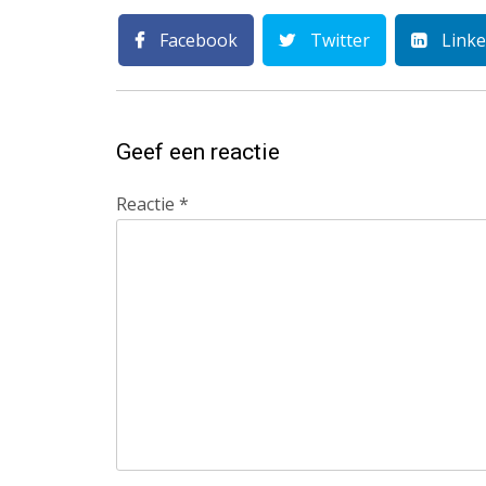
Facebook
Twitter
Linke
Geef een reactie
Reactie
*