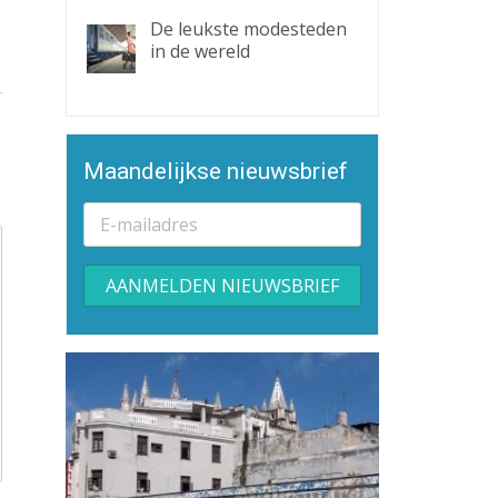
De leukste modesteden
in de wereld
Maandelijkse nieuwsbrief
Alternative: