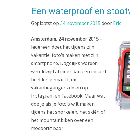
Een waterproof en stoo
Geplaatst op
24 november 2015
door
Eric
Amsterdam, 24 november 2015
–
Iedereen doet het tijdens zijn
vakantie: foto’s maken met zijn
smartphone. Dagelijks worden
wereldwijd al meer dan een miljard
beelden gemaakt, die
vakantiegangers delen op
Instagram en Facebook. Maar wat
doe je als je foto’s wilt maken
tijdens het snorkelen, het skiën of
het mountainbiken over een
modderig pad?