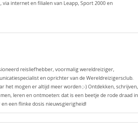
 via internet en filialen van Leapp, Sport 2000 en
ssioneerd reisliefhebber, voormalig wereldreiziger,
nicatiespecialist en oprichter van de Wereldreizigersclub.
r het mogen er altijd meer worden ;-) Ontdekken, schrijven,
men, leren en ontmoeten: dat is een beetje de rode draad in
 en een flinke dosis nieuwsgierigheid!