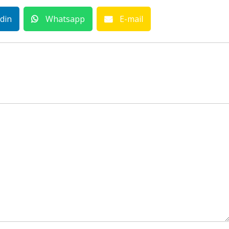
din
Whatsapp
E-mail