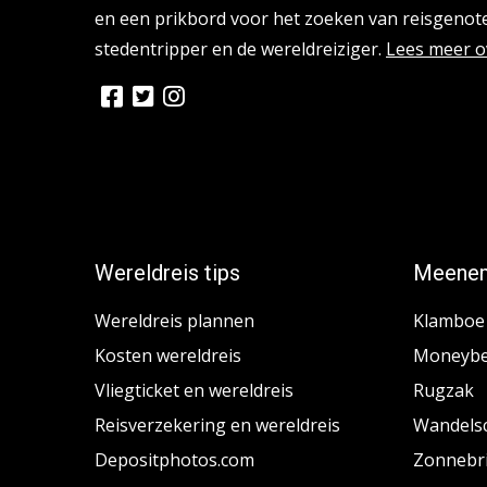
en een prikbord voor het zoeken van reisgenote
stedentripper en de wereldreiziger.
Lees meer o
Wereldreis tips
Meenem
Wereldreis plannen
Klamboe
Kosten wereldreis
Moneybe
Vliegticket en wereldreis
Rugzak
Reisverzekering en wereldreis
Wandels
Depositphotos.com
Zonnebri