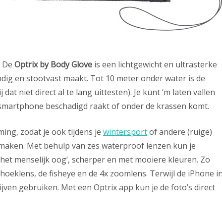
. De
Optrix by Body Glove
is een lichtgewicht en ultrasterke
dig en stootvast maakt. Tot 10 meter onder water is de
dat niet direct al te lang uittesten). Je kunt ‘m laten vallen
 smartphone beschadigd raakt of onder de krassen komt.
ing, zodat je ook tijdens je
wintersport
of andere (ruige)
en maken. Met behulp van zes waterproof lenzen kun je
het menselijk oog’, scherper en met mooiere kleuren. Zo
oeklens, de fisheye en de 4x zoomlens. Terwijl de iPhone i
ijven gebruiken. Met een Optrix app kun je de foto’s direct