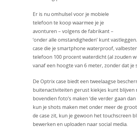
Er is nu omhulsel voor je mobiele
telefoon te koop waarmee je je
avonturen – volgens de fabrikant –
‘onder alle omstandigheden’ kunt vastleggen
case die je smartphone waterproof, valbesten
telefoon 100 procent waterdicht (al zouden wij 
vanaf een hoogte van 6 meter, zonder dat je
De Optrix case biedt een tweelaagse bescherm
buitenactiviteiten gerust kiekjes kunt blijv
bovendien foto’s maken ‘die verder gaan dan 
kun je shots maken met onder meer de grooth
de case zit, kun je gewoon het touchscreen bl
bewerken en uploaden naar social media.