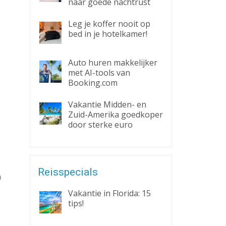
naar goede nachtrust
Leg je koffer nooit op
bed in je hotelkamer!
Auto huren makkelijker
met AI-tools van
Booking.com
Vakantie Midden- en
Zuid-Amerika goedkoper
door sterke euro
Reisspecials
n
Vakantie in Florida: 15
tips!