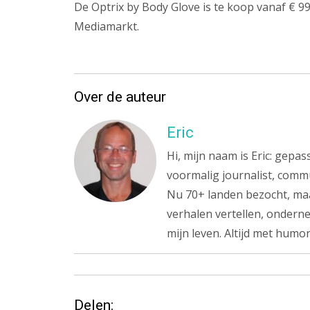
De Optrix by Body Glove is te koop vanaf € 99,
Mediamarkt.
Over de auteur
Eric
Hi, mijn naam is Eric: gepa
voormalig journalist, commu
Nu 70+ landen bezocht, maa
verhalen vertellen, onderne
mijn leven. Altijd met humor
Delen: