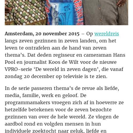
Amsterdam, 20 november 2015
– Op
wereldreis
langs zeven gezinnen in zeven landen, om het
leven te ontrafelen aan de hand van zeven
thema’s. Dat deden regisseur en cameraman Hans
Pool en journalist Koos de Wilt voor de nieuwe
VPRO-serie ‘De wereld in zeven dagen’, die vanaf
zondag 20 december op televisie is te zien.
In de serie passeren thema’s de revue als liefde,
media, familie, werk en geloof. De
programmamakers vroegen zich af in hoeverre ze
hetzelfde betekenen voor de zeven bezochte
gezinnen van over de hele wereld. Ze vlogen de
aardbol rond en volgden mensen in hun
individuele zoektocht naar geluk, liefde en