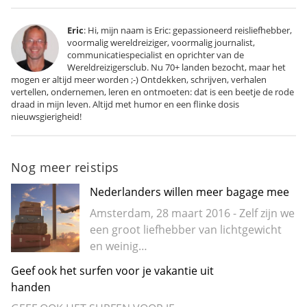
Eric
: Hi, mijn naam is Eric: gepassioneerd reisliefhebber,
voormalig wereldreiziger, voormalig journalist,
communicatiespecialist en oprichter van de
Wereldreizigersclub. Nu 70+ landen bezocht, maar het
mogen er altijd meer worden ;-) Ontdekken, schrijven, verhalen
vertellen, ondernemen, leren en ontmoeten: dat is een beetje de rode
draad in mijn leven. Altijd met humor en een flinke dosis
nieuwsgierigheid!
Nog meer reistips
Nederlanders willen meer bagage mee
Amsterdam, 28 maart 2016 - Zelf zijn we
een groot liefhebber van lichtgewicht
en weinig…
Geef ook het surfen voor je vakantie uit
handen