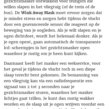
gezichtsmasker ontwikkeld voor reizigers die
willen slapen in het vliegtuig (of de trein of de
bus). De
Wink Away Mask
moet ervoor zorgen dat
je minder stress en zorgen hebt tijdens de vlucht
door een geavanceerde sensor die reageert op de
beweging van je oogleden. Als je wilt slapen en je
ogen dichtdoet, wordt het helemaal donker. Als je
je ogen opent, gaan automatisch de transparante
lcd-schermpjes in het gezichtsmasker open
waardoor je rustig om je heen kunt kijken.
Daarnaast heeft het masker een wekservice, voor
het geval je tijdens de vlucht toch in een diepe
slaap terecht bent gekomen. De bemanning van
een vliegtuig kan via een radiofrequentie een
signaal van 2 tot 3 seconden naar je
gezichtsmasker sturen, waardoor het masker
lichtjes gaat trillen. Je kunt dan rustig wakker
worden en de slaap uit je ogen wrijven voordat een