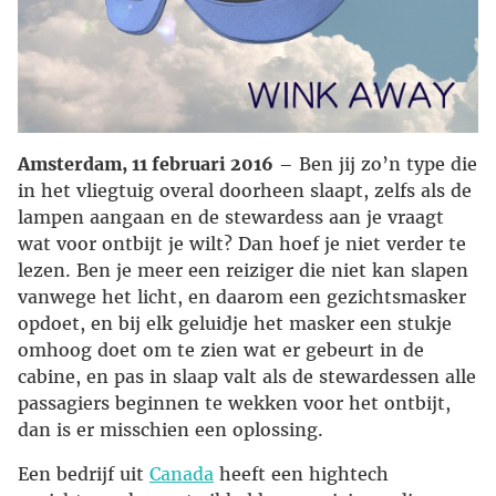
Amsterdam, 11 februari 2016
– Ben jij zo’n type die
in het vliegtuig overal doorheen slaapt, zelfs als de
lampen aangaan en de stewardess aan je vraagt
wat voor ontbijt je wilt? Dan hoef je niet verder te
lezen. Ben je meer een reiziger die niet kan slapen
vanwege het licht, en daarom een gezichtsmasker
opdoet, en bij elk geluidje het masker een stukje
omhoog doet om te zien wat er gebeurt in de
cabine, en pas in slaap valt als de stewardessen alle
passagiers beginnen te wekken voor het ontbijt,
dan is er misschien een oplossing.
Een bedrijf uit
Canada
heeft een hightech