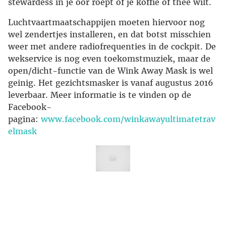
stewardess in je oor roept of je koffie of thee wilt.
Luchtvaartmaatschappijen moeten hiervoor nog
wel zendertjes installeren, en dat botst misschien
weer met andere radiofrequenties in de cockpit. De
wekservice is nog even toekomstmuziek, maar de
open/dicht-functie van de Wink Away Mask is wel
geinig. Het gezichtsmasker is vanaf augustus 2016
leverbaar. Meer informatie is te vinden op de
Facebook-
pagina:
www.facebook.com/winkawayultimatetrav
elmask