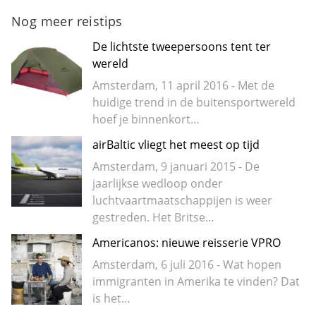
Nog meer reistips
De lichtste tweepersoons tent ter
wereld
Amsterdam, 11 april 2016 - Met de
huidige trend in de buitensportwereld
hoef je binnenkort…
airBaltic vliegt het meest op tijd
Amsterdam, 9 januari 2015 - De
jaarlijkse wedloop onder
luchtvaartmaatschappijen is weer
gestreden. Het Britse…
Americanos: nieuwe reisserie VPRO
Amsterdam, 6 juli 2016 - Wat hopen
immigranten in Amerika te vinden? Dat
is het…