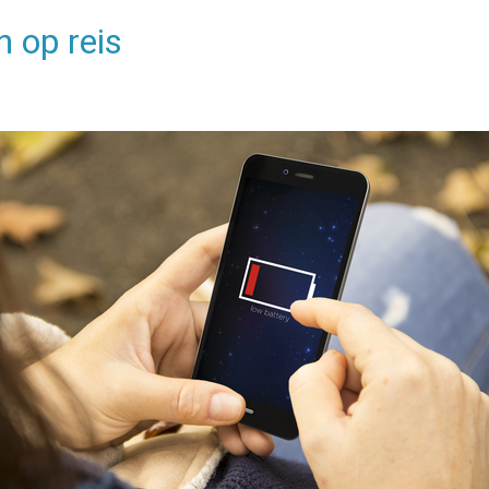
 op reis