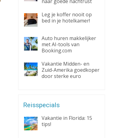
naar goede nachtrust
Leg je koffer nooit op
bed in je hotelkamer!
Auto huren makkelijker
met AI-tools van
Booking.com
Vakantie Midden- en
Zuid-Amerika goedkoper
door sterke euro
Reisspecials
Vakantie in Florida: 15
tips!