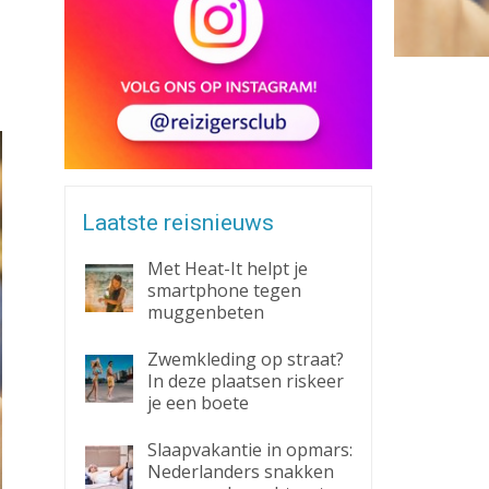
Zaklantaarn
Zakmes
Laatste reisnieuws
Met Heat-It helpt je
smartphone tegen
muggenbeten
Zwemkleding op straat?
In deze plaatsen riskeer
je een boete
Slaapvakantie in opmars:
Nederlanders snakken