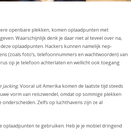
dere openbare plekken, komen oplaadpunten met
geven. Waarschijnlijk denk je daar niet al teveel over na,
t deze oplaadpunten. Hackers kunnen namelijk nep-
vens (zoals foto’s, telefoonnummers en wachtwoorden) van
rus op je telefoon achterlaten en wellicht ook toegang
e jacking
. Vooral uit Amerika komen de laatste tijd steeds
ieuwe vorm van reiszwendel, omdat op sommige plekken
e onderscheiden. Zelfs op luchthavens zijn ze al
are oplaadpunten te gebruiken. Heb je je mobiel dringend