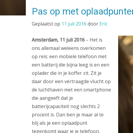
Pas op met oplaadpunten
Geplaatst op
11 juli 2016
door
Eric
Amsterdam, 11 juli 2016
– Het is
ons allemaal weleens overkomen
op reis: een mobiele telefoon met
een batterij die bijna leeg is en een
oplader die in je koffer zit. Zit je
daar door een vertraagde vlucht op
de luchthaven met een smartphone
die aangeeft dat je
batterijcapaciteit nog slechts 2
procent is. Dan ben je maar al te
blij als je een oplaadpunt
tegenkomt waar je je telefoon,