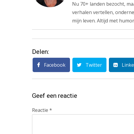
Nu 70+ landen bezocht, maa
verhalen vertellen, onderne
mijn leven. Altijd met humor
Delen:
Facebook
Twitter
Linke
Geef een reactie
Reactie
*