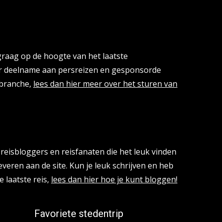
cies
 graag op de hoogte van het laatste
or deelname aan persreizen en gesponsorde
isbranche,
lees dan hier meer over het sturen van
reisbloggers en reisfanaten die het leuk vinden
everen aan de site. Kun je leuk schrijven en heb
e laatste reis,
lees dan hier hoe je kunt bloggen!
Favoriete stedentrip