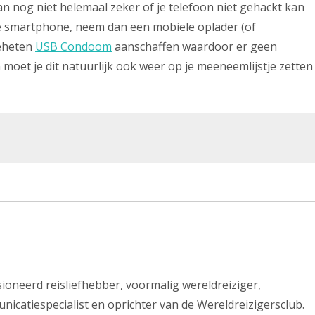
dan nog niet helemaal zeker of je telefoon niet gehackt kan
je smartphone, neem dan een mobiele oplader (of
geheten
USB Condoom
aanschaffen waardoor er geen
n moet je dit natuurlijk ook weer op je meeneemlijstje zetten
ssioneerd reisliefhebber, voormalig wereldreiziger,
nicatiespecialist en oprichter van de Wereldreizigersclub.