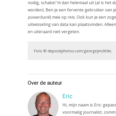
nodig, schakel ‘m dan helemaal uit (al is het 
worden). Ben je een fervente gebruiker van 
powerbank
) mee op reis. Ook kun je een zo
uitwisseling van data kan plaatsvinden. Allee
en uiteraard niet vergeten.
Foto © depositphotos.com/georgejmclittle.
Over de auteur
Eric
Hi, mijn naam is Eric: gepa
voormalig journalist, commu