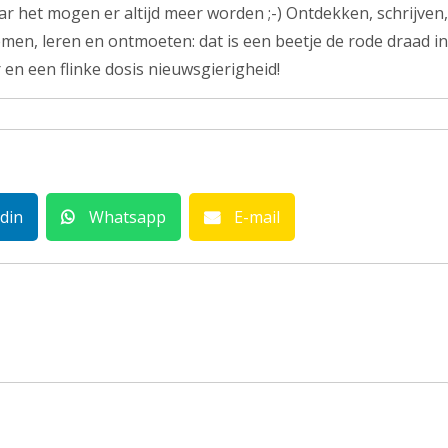
r het mogen er altijd meer worden ;-) Ontdekken, schrijven,
men, leren en ontmoeten: dat is een beetje de rode draad in
 en een flinke dosis nieuwsgierigheid!
din
Whatsapp
E-mail