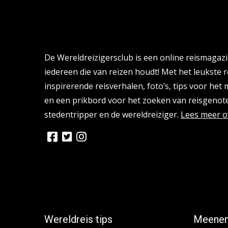
Over de Wereldreizigersclub
De Wereldreizigersclub is een online reismagaz
iedereen die van reizen houdt! Met het leukste r
inspirerende reisverhalen, foto’s, tips voor het
en een prikbord voor het zoeken van reisgenote
stedentripper en de wereldreiziger.
Lees meer o
Wereldreis tips
Meenem