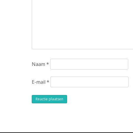
Naam
*
E-mail
*
Alternative: