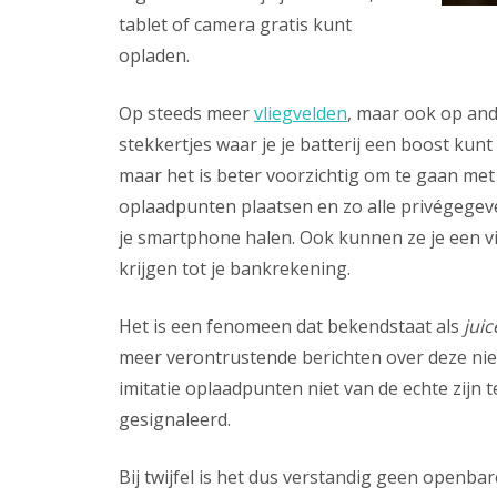
tablet of camera gratis kunt
opladen.
Op steeds meer
vliegvelden
, maar ook op an
stekkertjes waar je je batterij een boost kunt 
maar het is beter voorzichtig om te gaan me
oplaadpunten plaatsen en zo alle privégege
je smartphone halen. Ook kunnen ze je een vi
krijgen tot je bankrekening.
Het is een fenomeen dat bekendstaat als
juic
meer verontrustende berichten over deze n
imitatie oplaadpunten niet van de echte zijn t
gesignaleerd.
Bij twijfel is het dus verstandig geen openb