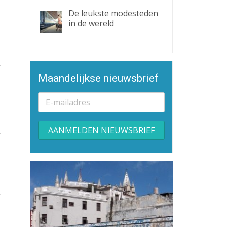
De leukste modesteden
in de wereld
Maandelijkse nieuwsbrief
Alternative: