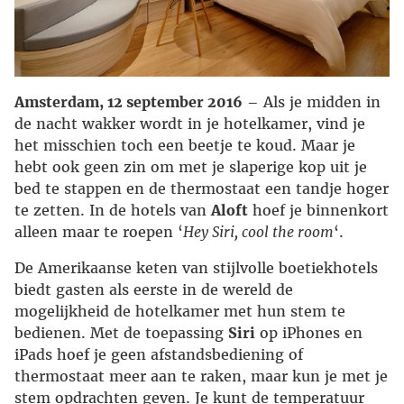
Amsterdam, 12 september 2016
– Als je midden in
de nacht wakker wordt in je hotelkamer, vind je
het misschien toch een beetje te koud. Maar je
hebt ook geen zin om met je slaperige kop uit je
bed te stappen en de thermostaat een tandje hoger
te zetten. In de hotels van
Aloft
hoef je binnenkort
alleen maar te roepen ‘
Hey Siri, cool the room
‘.
De Amerikaanse keten van stijlvolle boetiekhotels
biedt gasten als eerste in de wereld de
mogelijkheid de hotelkamer met hun stem te
bedienen. Met de toepassing
Siri
op iPhones en
iPads hoef je geen afstandsbediening of
thermostaat meer aan te raken, maar kun je met je
stem opdrachten geven. Je kunt de temperatuur