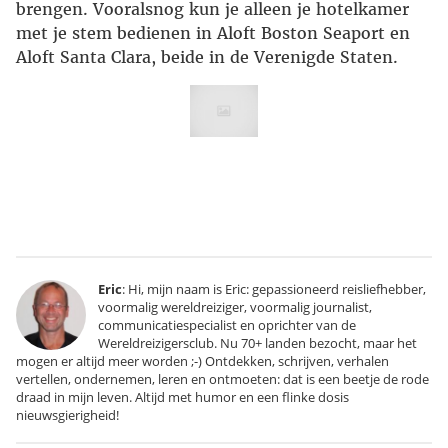
brengen. Vooralsnog kun je alleen je hotelkamer
met je stem bedienen in Aloft Boston Seaport en
Aloft Santa Clara, beide in de Verenigde Staten.
Eric
: Hi, mijn naam is Eric: gepassioneerd reisliefhebber,
voormalig wereldreiziger, voormalig journalist,
communicatiespecialist en oprichter van de
Wereldreizigersclub. Nu 70+ landen bezocht, maar het
mogen er altijd meer worden ;-) Ontdekken, schrijven, verhalen
vertellen, ondernemen, leren en ontmoeten: dat is een beetje de rode
draad in mijn leven. Altijd met humor en een flinke dosis
nieuwsgierigheid!