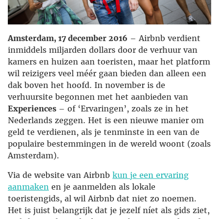
Amsterdam, 17 december 2016
– Airbnb verdient
inmiddels miljarden dollars door de verhuur van
kamers en huizen aan toeristen, maar het platform
wil reizigers veel méér gaan bieden dan alleen een
dak boven het hoofd. In november is de
verhuursite begonnen met het aanbieden van
Experiences
– of ‘Ervaringen’, zoals ze in het
Nederlands zeggen. Het is een nieuwe manier om
geld te verdienen, als je tenminste in een van de
populaire bestemmingen in de wereld woont (zoals
Amsterdam).
Via de website van Airbnb
kun je een ervaring
aanmaken
en je aanmelden als lokale
toeristengids, al wil Airbnb dat niet zo noemen.
Het is juist belangrijk dat je jezelf níet als gids ziet,