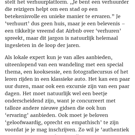
stelt het verhuurplatform. ,,Je bent een verhuurder
die reizigers helpt om een stad op een
betekenisvolle en unieke manier te ervaren.” Je
‘verhuurt’ dus geen huis, maar je een belevenis –
een tikkeltje vreemd dat Airbnb over ‘verhuren’
spreekt, maar dit jargon is natuurlijk helemaal
ingesleten in de loop der jaren.
Als lokale expert kun je van alles aanbieden,
uiteenlopend van een wandeling met een special
thema, een kooksessie, een fotografiecursus of het
leren rijden in een klassieke auto. Het kan een paar
uur duren, maar ook een excursie zijn van een paar
dagen. Het moet natuurlijk wel een beetje
onderscheidend zijn, want je concurreert met
talloze andere nieuwe gidsen die ook hun
‘ervaring’ aanbieden. Ook moet je beloven
‘geloofwaardig, oprecht en empathisch’ te zijn
voordat je je mag inschrijven. Zo wil je ‘authentiek